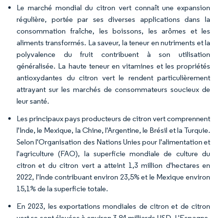
Le marché mondial du citron vert connaît une expansion
régulière, portée par ses diverses applications dans la
consommation fraîche, les boissons, les arômes et les
aliments transformés. La saveur, la teneur en nutriments et la
polyvalence du fruit contribuent à son utilisation
généralisée. La haute teneur en vitamines et les propriétés
antioxydantes du citron vert le rendent particulièrement
attrayant sur les marchés de consommateurs soucieux de
leur santé.
Les principaux pays producteurs de citron vert comprennent
l'Inde, le Mexique, la Chine, l'Argentine, le Brésil et la Turquie.
Selon l'Organisation des Nations Unies pour l'alimentation et
l'agriculture (FAO), la superficie mondiale de culture du
citron et du citron vert a atteint 1,3 million d'hectares en
2022, l'Inde contribuant environ 23,5% et le Mexique environ
15,1% de la superficie totale.
En 2023, les exportations mondiales de citron et de citron
vert se sont élevées à environ 3,84 milliards USD. L'Espagne,