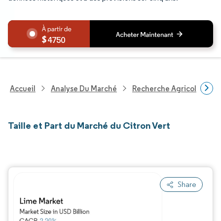
4750
Accueil
Analyse Du Marché
Recherche Agricole
R
Taille et Part du Marché du Citron Vert
Share