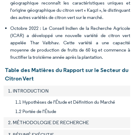
géographique reconnaît les caractéristiques uniques et
l'origine géographique du citron vert « Kagzi », le distinguant
des autres variétés de citron vert sur le marché.
Octobre 2022 : Le Conseil Indien de la Recherche Agricole
(ICAR) a développé une nouvelle variété de citron vert
appelée Thar Vaibhav. Cette variété a une capacité
moyenne de production de fruits de 60 kg et commence à
fructifier la troisième année après la plantation.
Table des Matières du Rapport sur le Secteur du
Citron Vert
1. INTRODUCTION
1.1 Hypothèses de l'Étude et Définition du Marché
1.2 Portée de l'Étude
2. MÉTHODOLOGIE DE RECHERCHE
3. RÉSUMÉ EXÉCUTIF