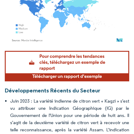
Image © Mordor Intelligence. La réutilisation nécessite une attribution sous CC BY 4.
Développements Récents du Secteur
Juin 2023 : La variété indienne de citron vert « Kagzi » s'est
vu attribuer une Indication Géographique (IG) par le
Gouvernement de l'Union pour une période de huit ans. Il
s'agit de la deuxième variété de citron vert à recevoir une
telle reconnaissance, après la variété Assam. L'indication