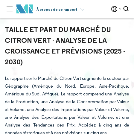
À propos de ce rapport
TAILLE ET PART DU MARCHÉ DU
CITRON VERT - ANALYSE DE LA
CROISSANCE ET PRÉVISIONS (2025 -
2030)
Le rapport sur le Marché du Citron Vert segmente le secteur par
Géographie (Amérique du Nord, Europe, Asie-Pacifique,
Amérique du Sud, Afrique). Le rapport comprend une Analyse
de la Production, une Analyse de la Consommation par Valeur
et Volume, une Analyse des Importations par Valeur et Volume,
une Analyse des Exportations par Valeur et Volume, et une
Analyse des Tendances des Prix. Accédez à cinq ans de
données historiques et à des prévisions sur cinq ans.