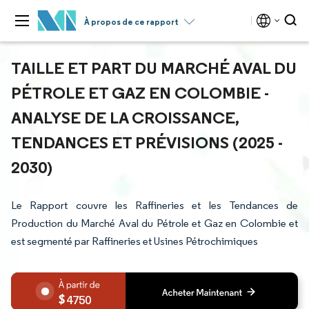
À propos de ce rapport
TAILLE ET PART DU MARCHÉ AVAL DU
PÉTROLE ET GAZ EN COLOMBIE -
ANALYSE DE LA CROISSANCE,
TENDANCES ET PRÉVISIONS (2025 -
2030)
Le Rapport couvre les Raffineries et les Tendances de
Production du Marché Aval du Pétrole et Gaz en Colombie et
est segmenté par Raffineries et Usines Pétrochimiques
4750