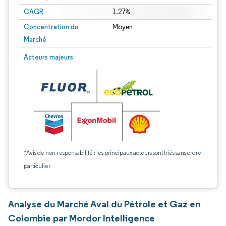
CAGR
1.27%
Concentration du
Moyen
Marché
Acteurs majeurs
*Avis de non-responsabilité : les principaux acteurs sont triés sans ordre
particulier
Analyse du Marché Aval du Pétrole et Gaz en
Colombie par Mordor Intelligence