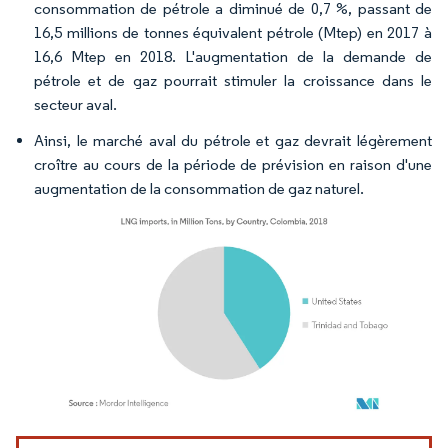
consommation de pétrole a diminué de 0,7 %, passant de
16,5 millions de tonnes équivalent pétrole (Mtep) en 2017 à
16,6 Mtep en 2018. L'augmentation de la demande de
pétrole et de gaz pourrait stimuler la croissance dans le
secteur aval.
Ainsi, le marché aval du pétrole et gaz devrait légèrement
croître au cours de la période de prévision en raison d'une
augmentation de la consommation de gaz naturel.
Image © Mordor Intelligence. La réutilisation nécessite une attribution sous CC BY 4.