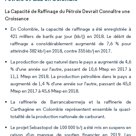
La Capacité de Raffinage du Pétrole Devrait Connaître une
Croissance
En Colombie, la capacité de raffinage a été enregistrée à
421 milliers de barils par jour (kb/j) en 2018. Le débit de
raffinage a considérablement augmenté de 7,6 % pour
atteindre 382 kb/j en 2018, contre 355 kb/j en 2017.
La production de gaz naturel dans le pays a augmenté de 4,6
% d'une année sur l'autre, passant de 10,6 Mtep en 2017 à
11,1 Mtep en 2018. La production pétrolière dans le pays a
augmenté de 1,4 % d'une année sur l'autre, passant de 45,0
Mtep en 2017 à 45,6 Mtep en 2018.
La raffinerie de Barrancabermeja et la raffinerie de
Carthagène en Colombie représentent ensemble la quasi-
totalité de la production nationale de carburant.
Le projet Sebastopol de 100 000 b/j a été mis en suspens en
raison d'un manque de soutien financier en 2019. Les