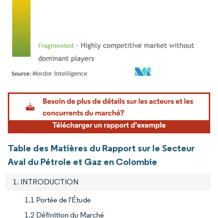
Image © Mordor Intelligence. La réutilisation nécessite une attribution sous CC BY 4.
Table des Matières du Rapport sur le Secteur
Aval du Pétrole et Gaz en Colombie
1. INTRODUCTION
1.1 Portée de l'Étude
1.2 Définition du Marché