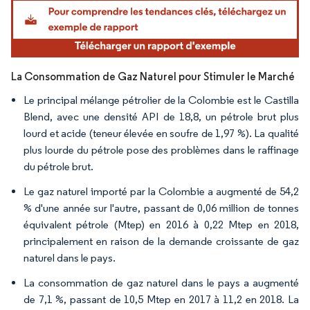
Image © Mordor Intelligence. La réutilisation nécessite une attribution sous CC BY 4.
La Consommation de Gaz Naturel pour Stimuler le Marché
Le principal mélange pétrolier de la Colombie est le Castilla
Blend, avec une densité API de 18,8, un pétrole brut plus
lourd et acide (teneur élevée en soufre de 1,97 %). La qualité
plus lourde du pétrole pose des problèmes dans le raffinage
du pétrole brut.
Le gaz naturel importé par la Colombie a augmenté de 54,2
% d'une année sur l'autre, passant de 0,06 million de tonnes
équivalent pétrole (Mtep) en 2016 à 0,22 Mtep en 2018,
principalement en raison de la demande croissante de gaz
naturel dans le pays.
La consommation de gaz naturel dans le pays a augmenté
de 7,1 %, passant de 10,5 Mtep en 2017 à 11,2 en 2018. La