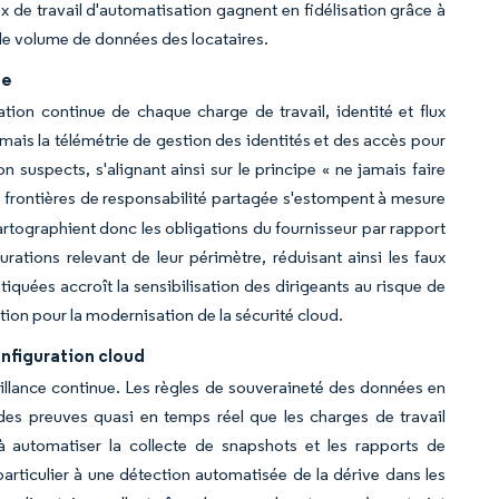
ux de travail d'automatisation gagnent en fidélisation grâce à
le volume de données des locataires.
ée
tion continue de chaque charge de travail, identité et flux
mais la télémétrie de gestion des identités et des accès pour
n suspects, s'alignant ainsi sur le principe « ne jamais faire
 frontières de responsabilité partagée s'estompent à mesure
artographient donc les obligations du fournisseur par rapport
gurations relevant de leur périmètre, réduisant ainsi les faux
tiquées accroît la sensibilisation des dirigeants au risque de
tion pour la modernisation de la sécurité cloud.
onfiguration cloud
eillance continue. Les règles de souveraineté des données en
des preuves quasi en temps réel que les charges de travail
 à automatiser la collecte de snapshots et les rapports de
articulier à une détection automatisée de la dérive dans les