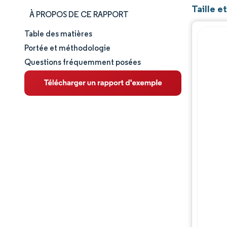
Taille e
À PROPOS DE CE RAPPORT
Table des matières
Taille et part de marché
Portée et méthodologie
Questions fréquemment posées
Analyse du marché
Tendances et perspectives
Analyse des segments
Analyse géographique
Paysage concurrentiel
Acteurs majeurs
Évolutions de l'industrie