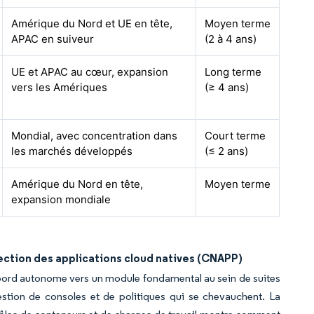
Amérique du Nord et UE en tête,
Moyen terme
APAC en suiveur
(2 à 4 ans)
UE et APAC au cœur, expansion
Long terme
vers les Amériques
(≥ 4 ans)
Mondial, avec concentration dans
Court terme
les marchés développés
(≤ 2 ans)
Amérique du Nord en tête,
Moyen terme
expansion mondiale
ection des applications cloud natives (CNAPP)
 bord autonome vers un module fondamental au sein de suites
stion de consoles et de politiques qui se chevauchent. La