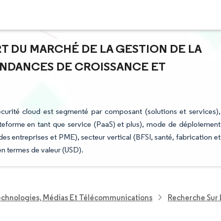
ART DU MARCHÉ DE LA GESTION DE LA
ENDANCES DE CROISSANCE ET
écurité cloud est segmenté par composant (solutions et services),
lateforme en tant que service (PaaS) et plus), mode de déploiement
ndes entreprises et PME), secteur vertical (BFSI, santé, fabrication et
en termes de valeur (USD).
echnologies, Médias Et Télécommunications
Recherche Sur 