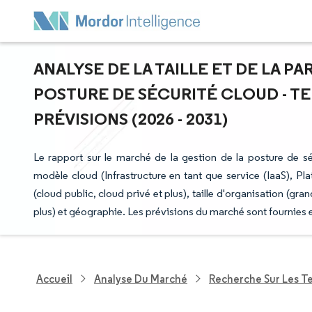
ANALYSE DE LA TAILLE ET DE LA P
POSTURE DE SÉCURITÉ CLOUD - T
PRÉVISIONS (2026 - 2031)
Le rapport sur le marché de la gestion de la posture de s
modèle cloud (Infrastructure en tant que service (IaaS), P
(cloud public, cloud privé et plus), taille d'organisation (gra
plus) et géographie. Les prévisions du marché sont fournies 
Accueil
Analyse Du Marché
Recherche Sur Les T