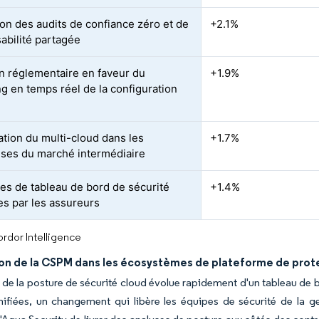
on des audits de confiance zéro et de
+2.1%
abilité partagée
n réglementaire en faveur du
+1.9%
ng en temps réel de la configuration
ation du multi-cloud dans les
+1.7%
ises du marché intermédiaire
es de tableau de bord de sécurité
+1.4%
s par les assureurs
rdor Intelligence
ion de la CSPM dans les écosystèmes de plateforme de prot
 de la posture de sécurité cloud évolue rapidement d'un tableau de
fiées, un changement qui libère les équipes de sécurité de la ge