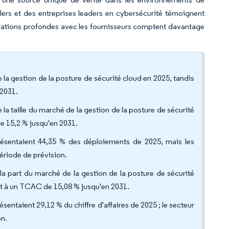
ers et des entreprises leaders en cybersécurité témoignent
égrations profondes avec les fournisseurs comptent davantage
la gestion de la posture de sécurité cloud en 2025, tandis
 2031.
 la taille du marché de la gestion de la posture de sécurité
de 15,2 % jusqu'en 2031.
résentaient 44,35 % des déploiements de 2025, mais les
ériode de prévision.
 la part du marché de la gestion de la posture de sécurité
nt à un TCAC de 15,08 % jusqu'en 2031.
ésentaient 29,12 % du chiffre d'affaires de 2025 ; le secteur
on.