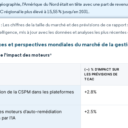
géographie, l'Amérique du Nord était en tête avec une part de revenus
 régional le plus élevé à 15,55 % jusqu'en 2031.
 Les chiffres de la taille du marché et des prévisions de ce rapport
elligence, mis à jour avec les données et analyses les plus récentes
es et perspectives mondiales du marché de la gestio
de l'impact des moteurs
*
(~) % D'IMPACT SUR
LES PRÉVISIONS DE
TCAC
tion de la CSPM dans les plateformes
+2.8%
es moteurs d'auto-remédiation
+2.5%
 par l'IA