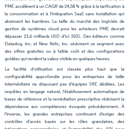
PME accélèrent à un CAGR de 24,58 % grâce à la tarification à
la consommation et à l'intégration SaaS sans installation qui
abaissent les barrières. La taille du marché des logiciels de
gestion de systèmes cloud pour les acheteurs PME devrait
dépasser 23,6 milliards USD d'ici 2031. Des éditeurs comme
Datadog, Inc. et New Relic, Inc. séduisent ce segment avec
des offres gratuites ou à faible coût et des configurations
guidées qui rendent la valeur visible en quelques heures.
La facilité d'utilisation est classée plus haut que la
configurabilité approfondie pour les entreprises de taille
intermédiaire ne disposant pas d'équipes SRE dédiées. Les
requêtes en langage naturel, l'établissement automatique de
bases de référence et la remédiation prescriptive réduisent la
dépendance aux compétences évoquée précédemment. À
l'inverse, les grandes entreprises continuent d'exiger des
contrôles d'accès basés sur les rôles granulaires, des
intégrations personnalisées et l'extensibilité des API pour