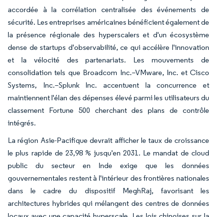
accordée à la corrélation centralisée des événements de
sécurité. Les entreprises américaines bénéficient également de
la présence régionale des hyperscalers et d'un écosystème
dense de startups d'observabilité, ce qui accélère l'innovation
et la vélocité des partenariats. Les mouvements de
consolidation tels que Broadcom Inc.–VMware, Inc. et Cisco
Systems, Inc.–Splunk Inc. accentuent la concurrence et
maintiennent l'élan des dépenses élevé parmi les utilisateurs du
classement Fortune 500 cherchant des plans de contrôle
intégrés.
La région Asie-Pacifique devrait afficher le taux de croissance
le plus rapide de 23,98 % jusqu'en 2031. Le mandat de cloud
public du secteur en Inde exige que les données
gouvernementales restent à l'intérieur des frontières nationales
dans le cadre du dispositif MeghRaj, favorisant les
architectures hybrides qui mélangent des centres de données
locaux avec une capacité hyperscale. Les lois chinoises sur la