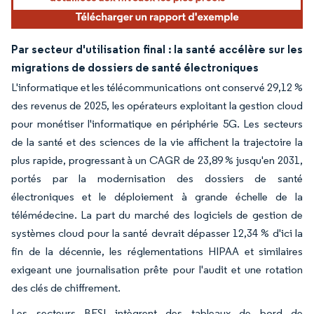
Par secteur d'utilisation final : la santé accélère sur les
migrations de dossiers de santé électroniques
L'informatique et les télécommunications ont conservé 29,12 %
des revenus de 2025, les opérateurs exploitant la gestion cloud
pour monétiser l'informatique en périphérie 5G. Les secteurs
de la santé et des sciences de la vie affichent la trajectoire la
plus rapide, progressant à un CAGR de 23,89 % jusqu'en 2031,
portés par la modernisation des dossiers de santé
électroniques et le déploiement à grande échelle de la
télémédecine. La part du marché des logiciels de gestion de
systèmes cloud pour la santé devrait dépasser 12,34 % d'ici la
fin de la décennie, les réglementations HIPAA et similaires
exigeant une journalisation prête pour l'audit et une rotation
des clés de chiffrement.
Les secteurs BFSI intègrent des tableaux de bord de