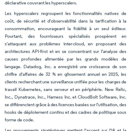
déclarative couvrant les hyperscalers.
Les hyperscalers regroupent les fonctionnalités natives de
coût, de sécurité et d'observabilité dans la tarification à la
consommation, encourageant la fidélité à un seul éditeur.
Pourtant, des fournisseurs spécialisés prospèrent en
s'attaquant aux problèmes inter-cloud, en proposant des
architectures API-first et en se concentrant sur l'analyse des
causes profondes alimentée par les grands modèles de
langage. Datadog, Inc. a enregistré une croissance de son
chiffre d'affaires de 32 % en glissement annuel en 2025, les
clients recherchant une surveillance unifiée pour les charges de
travail Kubernetes, sans serveur et en périphérie. New Relic,
Inc., Dynatrace, Inc., Harness Inc. et CloudBolt Software, Inc.
se différencient grâce à des licences basées sur l'utilisation, des
hooks de déploiement continu et des cadres de politique sous
forme de code.
Les mouvements stratégiques mettent l'accent sur l'IA et la