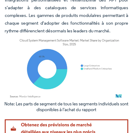
s'adapter à des catalogues de services informatiques
complexes. Les gammes de produits modulaires permettant à
chaque segment d'adopter des fonctionnalités à son propre
rythme différencient désormais les leaders du marché.
Image © Mordor Intelligence. La réutilisation nécessite une attribution sous CC BY 4.