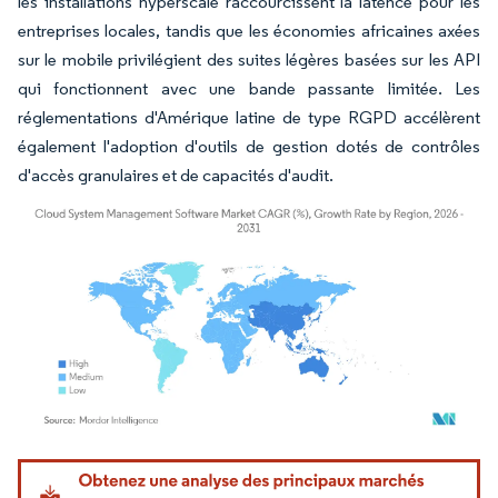
les installations hyperscale raccourcissent la latence pour les
entreprises locales, tandis que les économies africaines axées
sur le mobile privilégient des suites légères basées sur les API
qui fonctionnent avec une bande passante limitée. Les
réglementations d'Amérique latine de type RGPD accélèrent
également l'adoption d'outils de gestion dotés de contrôles
d'accès granulaires et de capacités d'audit.
Image © Mordor Intelligence. La réutilisation nécessite une attribution sous CC BY 4.