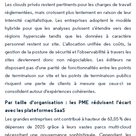
Les clouds privés restent pertinents pour les charges de travail
réglementées, mais croissent plus lentement en raison de leur
intensité capitalistique. Les entreprises adoptent le modèle
hybride pour que les analyses puissent s'étendre vers des
régions hyperscale tandis que les données à caractère
personnel restent sur site. L'allocation unifiée des coûts, la
gestion de la posture de sécurité et l'observabilité à travers les
sites deviennent donc non négociables. Les éditeurs ne
disposant pas d'une parité de fonctionnalités entre les points
de terminaison sur site et les points de terminaison publics
risquent une perte de clients à mesure que ceux-ci se
consolident autour d'expériences cohérentes.
Par taille d'organisation : les PME réduisent l'écart
avec les plateformes SaaS
Les grandes entreprises ont contribué à hauteur de 63,05 % des
dépenses de 2025 grâce à leurs vastes parcs multi-cloud
nécessitant une gouvernance sophistiquée. Cependant, les