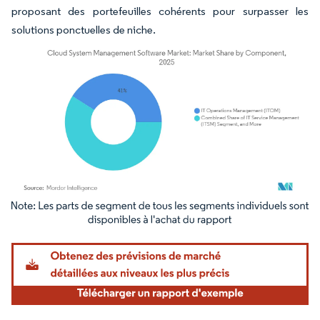
proposant des portefeuilles cohérents pour surpasser les
solutions ponctuelles de niche.
Image © Mordor Intelligence. La réutilisation nécessite une attribution sous CC BY 4.