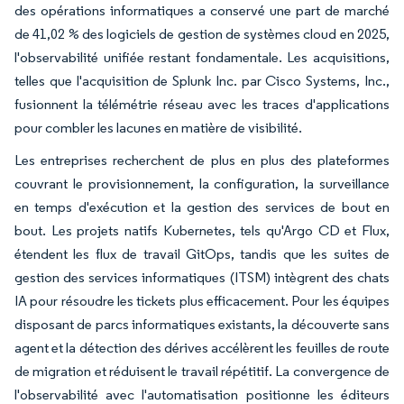
des opérations informatiques a conservé une part de marché
de 41,02 % des logiciels de gestion de systèmes cloud en 2025,
l'observabilité unifiée restant fondamentale. Les acquisitions,
telles que l'acquisition de Splunk Inc. par Cisco Systems, Inc.,
fusionnent la télémétrie réseau avec les traces d'applications
pour combler les lacunes en matière de visibilité.
Les entreprises recherchent de plus en plus des plateformes
couvrant le provisionnement, la configuration, la surveillance
en temps d'exécution et la gestion des services de bout en
bout. Les projets natifs Kubernetes, tels qu'Argo CD et Flux,
étendent les flux de travail GitOps, tandis que les suites de
gestion des services informatiques (ITSM) intègrent des chats
IA pour résoudre les tickets plus efficacement. Pour les équipes
disposant de parcs informatiques existants, la découverte sans
agent et la détection des dérives accélèrent les feuilles de route
de migration et réduisent le travail répétitif. La convergence de
l'observabilité avec l'automatisation positionne les éditeurs