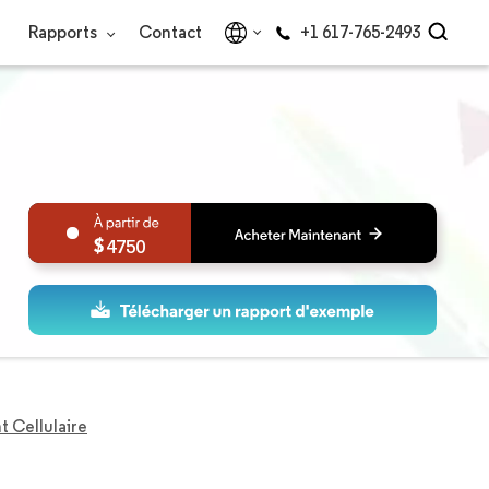
Rapports
Contact
+1 617-765-2493
4750
 Cellulaire