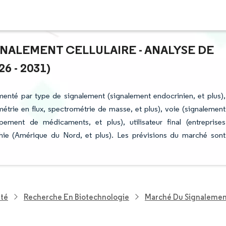
GNALEMENT CELLULAIRE - ANALYSE DE
6 - 2031)
menté par type de signalement (signalement endocrinien, et plus),
trie en flux, spectrométrie de masse, et plus), voie (signalement
ement de médicaments, et plus), utilisateur final (entreprises
hie (Amérique du Nord, et plus). Les prévisions du marché sont
nté
Recherche En Biotechnologie
Marché Du Signalement