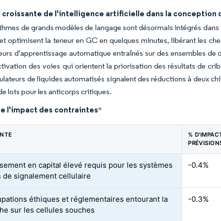
croissante de l'intelligence artificielle dans la conceptio
thmes de grands modèles de langage sont désormais intégrés dans de
 et optimisent la teneur en GC en quelques minutes, libérant les che
ateurs d'apprentissage automatique entraînés sur des ensembles d
ctivation des voies qui orientent la priorisation des résultats de c
lateurs de liquides automatisés signalent des réductions à deux chif
de lots pour les anticorps critiques.
e l'impact des contraintes
*
INTE
% D'IMPAC
PRÉVISION
ssement en capital élevé requis pour les systèmes
-0.4%
 de signalement cellulaire
pations éthiques et réglementaires entourant la
-0.3%
he sur les cellules souches