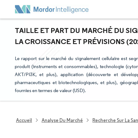
TAILLE ET PART DU MARCHÉ DU SI
LA CROISSANCE ET PRÉVISIONS (202
Le rapport sur le marché du signalement cellulaire est seg
produit (instruments et consommables), technologie (cytomé
AKT/PI3K, et plus), application (découverte et développ
pharmaceutiques et biotechnologiques, et plus), géograp
fournies en termes de valeur (USD).
Accueil
Analyse Du Marché
Recherche Sur La Sa