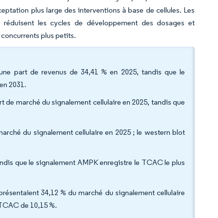
ceptation plus large des interventions à base de cellules. Les
e qui réduisent les cycles de développement des dosages et
s concurrents plus petits.
une part de revenus de 34,41 % en 2025, tandis que le
en 2031.
rt de marché du signalement cellulaire en 2025, tandis que
marché du signalement cellulaire en 2025 ; le western blot
andis que le signalement AMPK enregistre le TCAC le plus
résentaient 34,12 % du marché du signalement cellulaire
un TCAC de 10,15 %.