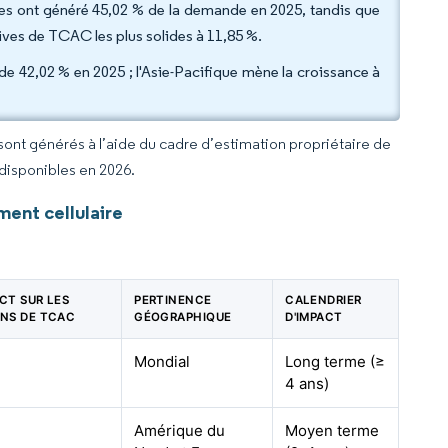
ques ont généré 45,02 % de la demande en 2025, tandis que
ives de TCAC les plus solides à 11,85 %.
e 42,02 % en 2025 ; l'Asie-Pacifique mène la croissance à
 sont générés à l’aide du cadre d’estimation propriétaire de
 disponibles en 2026.
ent cellulaire
ACT SUR LES
PERTINENCE
CALENDRIER
ONS DE TCAC
GÉOGRAPHIQUE
D'IMPACT
Mondial
Long terme (≥
4 ans)
Amérique du
Moyen terme