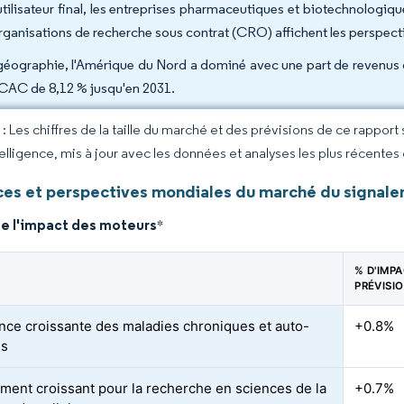
utilisateur final, les entreprises pharmaceutiques et biotechnologi
organisations de recherche sous contrat (CRO) affichent les perspect
géographie, l'Amérique du Nord a dominé avec une part de revenus d
CAC de 8,12 % jusqu'en 2031.
 Les chiffres de la taille du marché et des prévisions de ce rapport
elligence, mis à jour avec les données et analyses les plus récentes
es et perspectives mondiales du marché du signalem
de l'impact des moteurs
*
% D'IMP
PRÉVISI
nce croissante des maladies chroniques et auto-
+0.8%
s
ment croissant pour la recherche en sciences de la
+0.7%