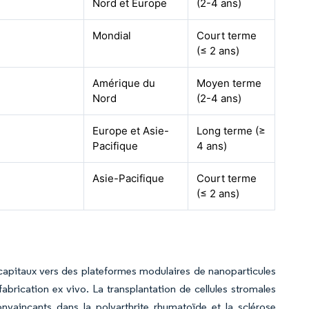
Nord et Europe
(2-4 ans)
Mondial
Court terme
(≤ 2 ans)
Amérique du
Moyen terme
Nord
(2-4 ans)
Europe et Asie-
Long terme (≥
Pacifique
4 ans)
Asie-Pacifique
Court terme
(≤ 2 ans)
 capitaux vers des plateformes modulaires de nanoparticules
fabrication ex vivo. La transplantation de cellules stromales
aincants dans la polyarthrite rhumatoïde et la sclérose