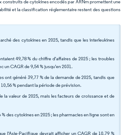
aux construits de cytokines encodés par ARNm promettent une
bilité et la classification réglementaire restent des questions
arché des cytokines en 2025, tandis que les interleukines
taient 49,78 % du chiffre d'affaires de 2025 ; les troubles
avec un CAGR de 9,54 % jusqu'en 2031.
ques ont généré 39,77 % de la demande de 2025, tandis que
 10,56 % pendant la période de prévision.
e la valeur de 2025, mais les facteurs de croissance et de
6 % des cytokines en 2025 ; les pharmacies en ligne sont en
ue l'Asie-Pacifique devrait afficher un CAGR de 10,79 %