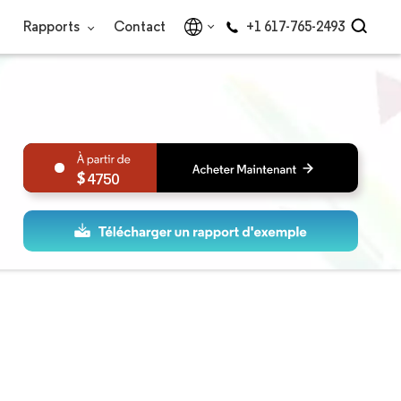
Rapports
Contact
+1 617-765-2493
4750