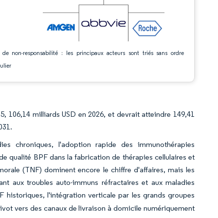
 de non-responsabilité : les principaux acteurs sont triés sans ordre
ulier
5, 106,14 milliards USD en 2026, et devrait atteindre 149,41
031.
dies chroniques, l'adoption rapide des immunothérapies
 qualité BPF dans la fabrication de thérapies cellulaires et
morale (TNF) dominent encore le chiffre d'affaires, mais les
quant aux troubles auto-immuns réfractaires et aux maladies
F historiques, l'intégration verticale par les grands groupes
ivot vers des canaux de livraison à domicile numériquement