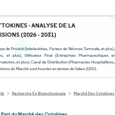
TOKINES - ANALYSE DE LA
IONS (2026 - 2031)
e de Produit (Interleukines, Facteur de Nécrose Tumorale, et plus),
, et plus), Utilisateur Final (Entreprises Pharmaceutiques et
matoires, et plus), Canal de Distribution (Pharmacies Hospitalières,
visions du Marché sont fournies en termes de Valeur (USD).
nté
Recherche En Biotechnologie
Marché Des Cytokines
et Part du Marché des Cytokines