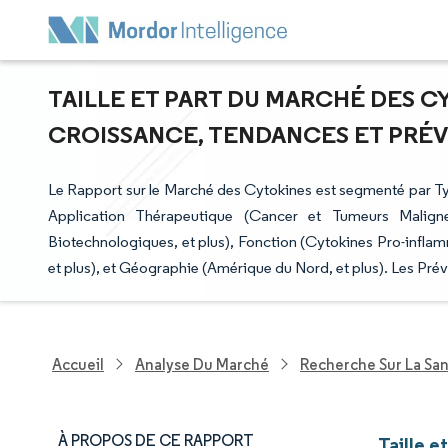
TAILLE ET PART DU MARCHÉ DES CY
CROISSANCE, TENDANCES ET PRÉVIS
Le Rapport sur le Marché des Cytokines est segmenté par Typ
Application Thérapeutique (Cancer et Tumeurs Malignes
Biotechnologiques, et plus), Fonction (Cytokines Pro-inflam
et plus), et Géographie (Amérique du Nord, et plus). Les Pré
Accueil
Analyse Du Marché
Recherche Sur La Sa
À PROPOS DE CE RAPPORT
Taille 