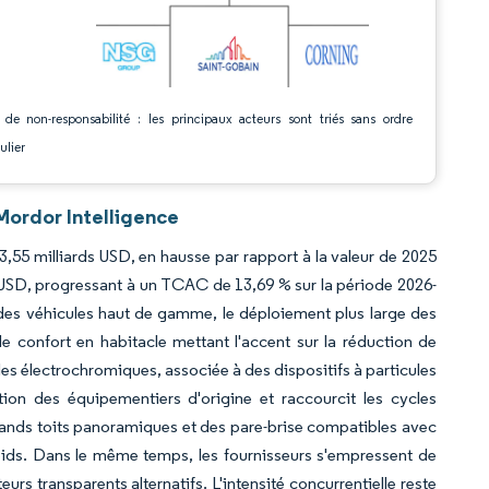
 de non-responsabilité : les principaux acteurs sont triés sans ordre
ulier
Mordor Intelligence
 3,55 milliards USD, en hausse par rapport à la valeur de 2025
s USD, progressant à un TCAC de 13,69 % sur la période 2026-
e des véhicules haut de gamme, le déploiement plus large des
e confort en habitacle mettant l'accent sur la réduction de
les électrochromiques, associée à des dispositifs à particules
on des équipementiers d'origine et raccourcit les cycles
rands toits panoramiques et des pare-brise compatibles avec
poids. Dans le même temps, les fournisseurs s'empressent de
urs transparents alternatifs. L'intensité concurrentielle reste