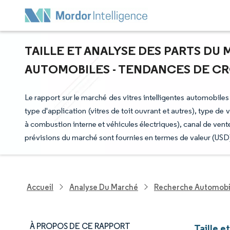
TAILLE ET ANALYSE DES PARTS DU
AUTOMOBILES - TENDANCES DE CROI
Le rapport sur le marché des vitres intelligentes automobile
type d'application (vitres de toit ouvrant et autres), type de 
à combustion interne et véhicules électriques), canal de ven
prévisions du marché sont fournies en termes de valeur (USD
Accueil
Analyse Du Marché
Recherche Automobi
À PROPOS DE CE RAPPORT
Taille e