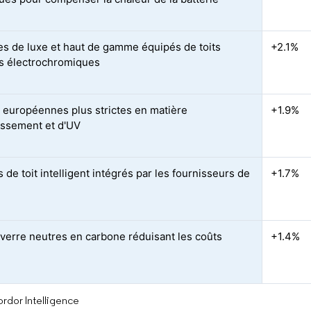
es de luxe et haut de gamme équipés de toits
+2.1%
s électrochromiques
européennes plus strictes en matière
+1.9%
issement et d'UV
de toit intelligent intégrés par les fournisseurs de
+1.7%
 verre neutres en carbone réduisant les coûts
+1.4%
rdor Intelligence