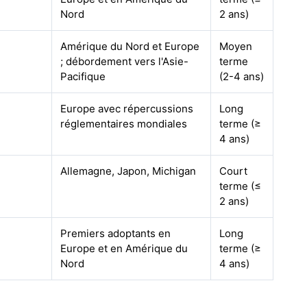
Nord
2 ans)
Amérique du Nord et Europe
Moyen
; débordement vers l'Asie-
terme
Pacifique
(2-4 ans)
Europe avec répercussions
Long
réglementaires mondiales
terme (≥
4 ans)
Allemagne, Japon, Michigan
Court
terme (≤
2 ans)
Premiers adoptants en
Long
Europe et en Amérique du
terme (≥
Nord
4 ans)