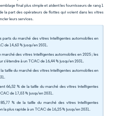
mblage final plus simple et aident les fournisseurs de rang 1
la part des opérateurs de flottes qui voient dans les vitres
ncier leurs services.
 parts du marché des vitres intelligentes automobiles en
CAC de 14,63 % jusqu'en 2031.
du marché des vitres intelligentes automobiles en 2025 ; les
pour s'étendre à un TCAC de 16,44 % jusqu'en 2031.
 la taille du marché des vitres intelligentes automobiles en
031.
t 66,52 % de la taille du marché des vitres intelligentes
n TCAC de 17,03 % jusqu'en 2031.
85,77 % de la taille du marché des vitres intelligentes
on la plus rapide à un TCAC de 16,25 % jusqu'en 2031.