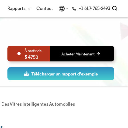
Rapports
Contact
+1 617-765-2493
4750
Des Vitres Intelligentes Automobiles
es