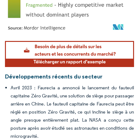
Image © Mordor Intelligence. La réutilisation nécessite une attribution sous CC BY 4.
Développements récents du secteur
Avril 2023 : Faurecia a annoncé le lancement du fauteuil
capitaine Zéro Gravité, une solution de siège pour passager
arrière en Chine. Le fauteuil capitaine de Faurecia peut être
réglé en position Zéro Gravité, ce qui incline le siège à un
angle presque entièrement plat. La NASA a conçu cette
posture après avoir étudié ses astronautes en conditions de
microgravité.