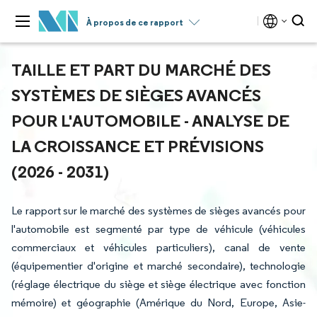
À propos de ce rapport
TAILLE ET PART DU MARCHÉ DES
SYSTÈMES DE SIÈGES AVANCÉS
POUR L'AUTOMOBILE - ANALYSE DE
LA CROISSANCE ET PRÉVISIONS
(2026 - 2031)
Le rapport sur le marché des systèmes de sièges avancés pour
l'automobile est segmenté par type de véhicule (véhicules
commerciaux et véhicules particuliers), canal de vente
(équipementier d'origine et marché secondaire), technologie
(réglage électrique du siège et siège électrique avec fonction
mémoire) et géographie (Amérique du Nord, Europe, Asie-