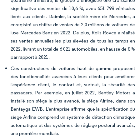
quatrième trimestre, le groupe a enregistré une croissance
significative des ventes de 10,6 %, avec 651 798 véhicules
livrés aux clients. Daimler, la société mère de Mercedes, a
enregistré un chiffre de ventes de 2,0 millions de voitures de
luxe Mercedes-Benz en 2022. De plus, Rolls-Royce a réalisé
ses ventes annuelles les plus élevées de tous les temps en
2022, livrant un total de 6 021 automobiles, en hausse de 8 %
par rapport à 2021.
Ces constructeurs de voitures haut de gamme proposent
des fonctionnalités avancées à leurs clients pour améliorer
l'expérience client, le confort et, surtout, la sécurité des
passagers. Par exemple, en juillet 2022, Bentley Motors a
installé son siège le plus avancé,
le siège Airline,
dans son
Bentayga EWB. L'entreprise affirme que la spécification du
siège Airline comprend un système de détection climatique
automatique et des systèmes de réglage postural avancés,
une première mondiale.