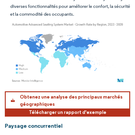
diverses fonctionnalités pour améliorer le confort, la sécurité
et la commodité des occupants.
Image © Mordor Intelligence. La réutilisation nécessite une attribution sous CC BY 4.
Obtenez une analyse des principaux marchés
géographiques
Télécharger un rapport d'exemple
Paysage concurrentiel