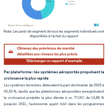
Image © Mordor Intelligence. La réutilisation nécessite une attribution sous CC BY 4.
Par plateforme : les systèmes aéroportés propulsent la
croissance la plus rapide
Les systèmes terrestres détenaient la part dominante de 2025 à
43,55 %, tandis que les plateformes aéroportées enregistraient
la croissance projetée la plus élevée à un TCAC de 15,85 %
jusqu'en 2031, l'autonomie ayant mûri dans les programmes