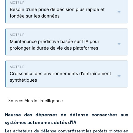
Besoin d'une prise de décision plus rapide et
fondée sur les données
Maintenance prédictive basée sur l'IA pour
prolonger la durée de vie des plateformes
Croissance des environnements d'entraînement
synthétiques
Source: Mordor Intelligence
Hausse des dépenses de défense consacrées aux
systèmes autonomes dotés d'IA
Les acheteurs de défense convertissent les projets pilotes en