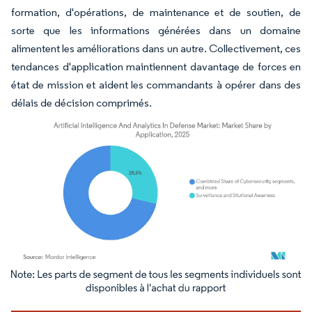
formation, d'opérations, de maintenance et de soutien, de
sorte que les informations générées dans un domaine
alimentent les améliorations dans un autre. Collectivement, ces
tendances d'application maintiennent davantage de forces en
état de mission et aident les commandants à opérer dans des
délais de décision comprimés.
Image © Mordor Intelligence. La réutilisation nécessite une attribution sous CC BY 4.