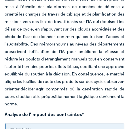
mise à l'échelle des plateformes de données de défense a
orienté les charges de travail de ciblage et de planification des
missions vers des flux de travail basés sur l'IA qui réduisent les
délais de cycle, en s'appuyant sur des clouds accrédités et des
choix de tissu de données commun qui centralisent l'accès et
l'auditabilité. Des mémorandums au niveau des départements
prescrivent l'utilisation de l'IA pour améliorer la vitesse et
réduire les goulots d'étranglement manuels tout en conservant
l'autorité humaine pour les effets létaux, codifiant une approche
équilibrée du soutien à la décision. En conséquence, le marché
aligne les feuilles de route des produits sur des cycles observer-
orienter-décider-agir comprimés où la génération rapide de
cours d'action et le prépositionnement logistique deviennent la
norme.
Analyse de l'impact des contraintes
*