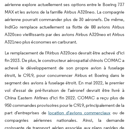
aérienne explore actuellement ses options entre le Boeing 737
MAX et les avions de la famille Airbus A320neo. La compagnie
aérienne pourrait commander plus de 30 aéronefs. De même,
IndiGo remplace actuellement sa flotte de 88 avions Airbus
A320ceo vieillissants par des avions Airbus A320neo et Airbus
A321neo plus économes en carburant.
Le remplacement de l'Airbus A320ceo devrait être achevé d'ici
fin 2023. De plus, le constructeur aérospatial chinois COMAC a
achevé le développement de son propre avion à fuselage
étroit, le C919, pour concurrencer Airbus et Boeing dans le
segment des avions à fuselage étroit. En mai 2022, le premier
vol d'essai de pré-livraison de l'aéronef devrait être livré à
China Eastern Airlines d'ici fin 2022. COMAC a reçu plus de
950 commandes provisoires pour le C919, principalement de la
part d'entreprises de
location d'avions commerciaux
ou de
compagnies aériennes nationales. Ainsi, la demande
croissante de transport aérien associée aux plans rapides de