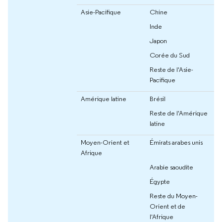
Asie-Pacifique
Chine
Inde
Japon
Corée du Sud
Reste de l'Asie-
Pacifique
Amérique latine
Brésil
Reste de l'Amérique
latine
Moyen-Orient et
Émirats arabes unis
Afrique
Arabie saoudite
Égypte
Reste du Moyen-
Orient et de
l'Afrique