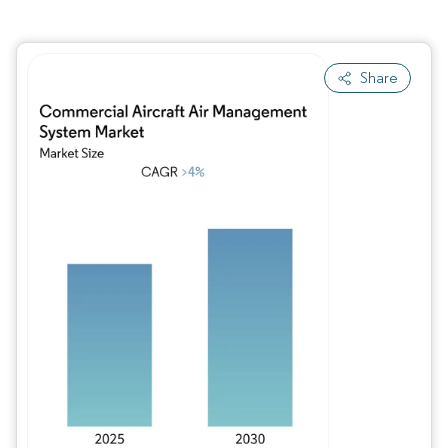
Share