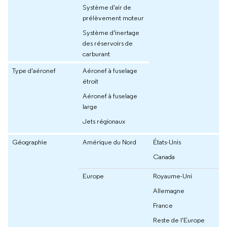
Système d'air de
prélèvement moteur
Système d'inertage
des réservoirs de
carburant
Type d'aéronef
Aéronef à fuselage
étroit
Aéronef à fuselage
large
Jets régionaux
Géographie
Amérique du Nord
États-Unis
Canada
Europe
Royaume-Uni
Allemagne
France
Reste de l'Europe