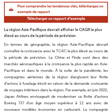
Image © Mordor Intelligence. La réutilisation nécessite une attribution sous CC BY 4.
La région Asie-Pacifique devrait afficher le CAGR le plus
élevé au cours de la période de prévision
En termes de géographie, la région Asie-Pacifique devrait
connaître la croissance avec le TCAC le plus élevé au cours de
la période de prévision. La Chine et l'Inde sont deux des
marchés aéronautiques à la croissance la plus rapide en Asie-
Pacifique et dans le monde. À la suite de la pandémie, les
compagnies aériennes de la région élargissent leur flotte
d'avions à fuselage étroit en raison de la demande croissante
de voyages intérieurs dans la région. Par exemple, en juin 2022,
Japan Airlines envisageait de moderniser sa flotte d'avions
Boeing 737 d'un âge moyen supérieur à 12 ans avec de
nouveaux modèles économes en carburant. La compagnie