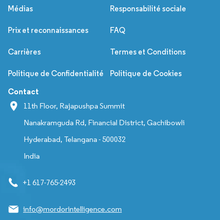
Médias
Responsabilité sociale
Prix et reconnaissances
FAQ
Carrières
Termes et Conditions
Politique de Confidentialité
Politique de Cookies
Contact
11th Floor, Rajapushpa Summit
Nanakramguda Rd, Financial District, Gachibowli
Hyderabad, Telangana - 500032
India
+1 617-765-2493
info@mordorintelligence.com