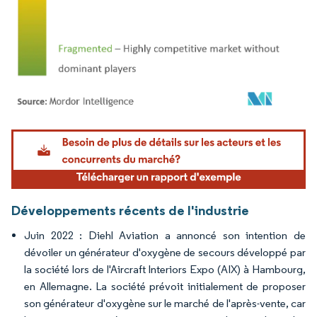
Image © Mordor Intelligence. La réutilisation nécessite une attribution sous CC BY 4.
Développements récents de l'industrie
Juin 2022 : Diehl Aviation a annoncé son intention de
dévoiler un générateur d'oxygène de secours développé par
la société lors de l'Aircraft Interiors Expo (AIX) à Hambourg,
en Allemagne. La société prévoit initialement de proposer
son générateur d'oxygène sur le marché de l'après-vente, car