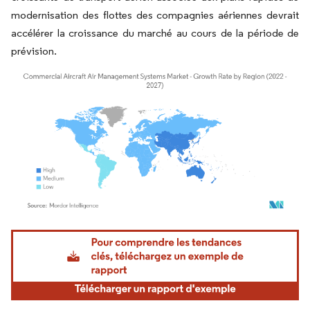
modernisation des flottes des compagnies aériennes devrait
accélérer la croissance du marché au cours de la période de
prévision.
Image © Mordor Intelligence. La réutilisation nécessite une attribution sous CC BY 4.