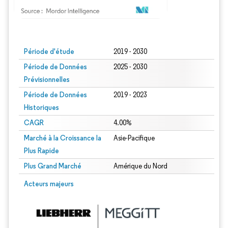
Image © Mordor Intelligence. La réutilisation nécessite une attribution sous CC BY
Période d'étude
2019 - 2030
Période de Données
2025 - 2030
Prévisionnelles
Période de Données
2019 - 2023
Historiques
CAGR
4.00%
Marché à la Croissance la
Asie-Pacifique
Plus Rapide
Plus Grand Marché
Amérique du Nord
Acteurs majeurs