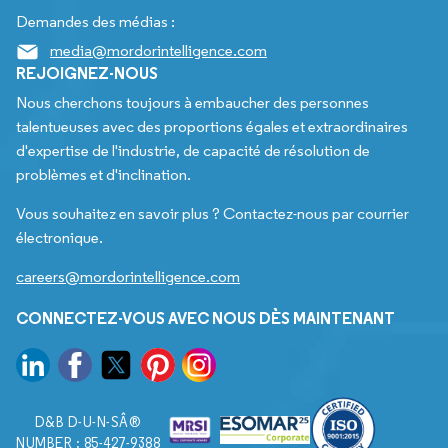
Demandes des médias :
media@mordorintelligence.com
REJOIGNEZ-NOUS
Nous cherchons toujours à embaucher des personnes
talentueuses avec des proportions égales et extraordinaires
d'expertise de l'industrie, de capacité de résolution de
problèmes et d'inclination.
Vous souhaitez en savoir plus ? Contactez-nous par courrier
électronique.
careers@mordorintelligence.com
CONNECTEZ-VOUS AVEC NOUS DÈS MAINTENANT
D&B D-U-N-SÂ®
NUMBER : 85-427-9388