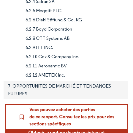
6.2.4 Safran SA
6.2.5 Meggitt PLC
6.2.6 Diehl Stiftung & Co. KG
6.2.7 Boyd Corporation
6.2.8 CTT Systems AB
6.2.9 ITT INC.
6.2.10 Cox & Company Inc.
6.2.11 Aeronamic BV
6.2.12 AMETEK Inc.
7. OPPORTUNITÉS DE MARCHÉ ET TENDANCES
FUTURES