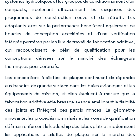
systèmes hydrauliques et les groupes de conditionnement d'air
compacts, soutenant efficacement les exigences des
programmes de construction neuve et de rétrofit. Les
adoptants axés sur la performance bénéficient également de
boucles de conception accélérées et d'une vérification
intégrée permises par les flux de travail de fabrication additive,
qui raccourcissent le délai de qualification pour les
conceptions dérivées sur le marché des échangeurs
thermiques pour aéronefs.
Les conceptions à ailettes de plaque continuent de répondre
aux besoins de grande surface dans les baies avioniques et les
équipements de mission, et elles évoluent à mesure que la
fabrication additive et le brasage avancé améliorent la fiabilité
des joints et l'intégrité des parois minces. La géométrie
innovante, les procédés normalisés et les voies de qualification
définies renforcent le leadership des tubes plats et modernisent
les applications à ailettes de plaque sur le marché des