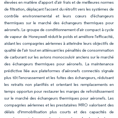
élevées en matière d'apport d'air frais et de meilleures normes
de filtration, déplaçant l'accent du rétrofit vers les systèmes de
contrôle environnemental et leurs cœurs d'échangeurs
thermiques sur le marché des échangeurs thermiques pour
aéronefs. Le groupe de conditionnement d'air compact à cycle
de vapeur de Honeywell réduit le poids et améliore l'efficacité,
aidant les compagnies aériennes à atteindre leurs objectifs de
qualité de l'air tout en atténuant les pénalités de consommation
de carburant sur les avions monocouloir anciens sur le marché
des échangeurs thermiques pour aéronefs. La maintenance
prédictive liée aux plateformes d'aéronefs connectés signale
plus tôt l'encrassement et les fuites des échangeurs, réduisant
les retraits non planifiés et orientant les remplacements en
temps opportun pour restaurer les marges de refroidissement
sur le marché des échangeurs thermiques pour aéronefs. Les
compagnies aériennes et les prestataires MRO valorisent des
délais d'immobilisation plus courts et des capacités de