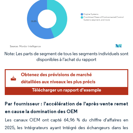
Image © Mordor Intelligence. La réutilisation nécessite une attribution sous CC BY 4.
Par fournisseur : l'accélération de l'après-vente remet
en cause la domination des OEM
Les canaux OEM ont capté 64,96 % du chiffre d'affaires en
2025, les intégrateurs ayant intégré des échangeurs dans les