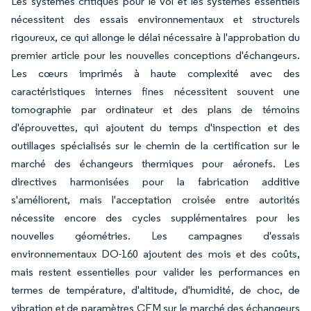
Les systèmes critiques pour le vol et les systèmes essentiels
nécessitent des essais environnementaux et structurels
rigoureux, ce qui allonge le délai nécessaire à l'approbation du
premier article pour les nouvelles conceptions d'échangeurs.
Les cœurs imprimés à haute complexité avec des
caractéristiques internes fines nécessitent souvent une
tomographie par ordinateur et des plans de témoins
d'éprouvettes, qui ajoutent du temps d'inspection et des
outillages spécialisés sur le chemin de la certification sur le
marché des échangeurs thermiques pour aéronefs. Les
directives harmonisées pour la fabrication additive
s'améliorent, mais l'acceptation croisée entre autorités
nécessite encore des cycles supplémentaires pour les
nouvelles géométries. Les campagnes d'essais
environnementaux DO-160 ajoutent des mois et des coûts,
mais restent essentielles pour valider les performances en
termes de température, d'altitude, d'humidité, de choc, de
vibration et de paramètres CEM sur le marché des échangeurs