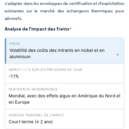
s'adapter dans les enveloppes de certification et d'exploitation
existantes sur le marché des échangeurs thermiques pour
aéronefs.
Analyse de l'impact des freins
*
Volatilité des coûts des intrants en nickel et en
aluminium
-1.1%
Mondial, avec des effets aigus en Amérique du Nord et
en Europe
Court terme (≤ 2 ans)