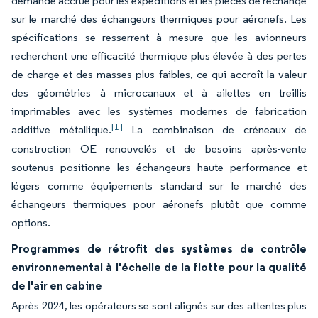
demande accrue pour les expéditions et les pièces de rechange
sur le marché des échangeurs thermiques pour aéronefs. Les
spécifications se resserrent à mesure que les avionneurs
recherchent une efficacité thermique plus élevée à des pertes
de charge et des masses plus faibles, ce qui accroît la valeur
des géométries à microcanaux et à ailettes en treillis
imprimables avec les systèmes modernes de fabrication
[1]
additive métallique.
La combinaison de créneaux de
construction OE renouvelés et de besoins après-vente
soutenus positionne les échangeurs haute performance et
légers comme équipements standard sur le marché des
échangeurs thermiques pour aéronefs plutôt que comme
options.
Programmes de rétrofit des systèmes de contrôle
environnemental à l'échelle de la flotte pour la qualité
de l'air en cabine
Après 2024, les opérateurs se sont alignés sur des attentes plus