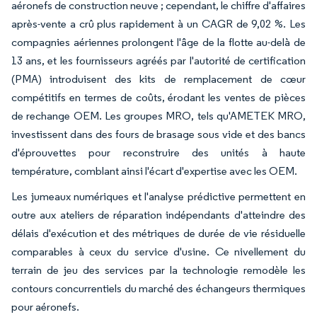
aéronefs de construction neuve ; cependant, le chiffre d'affaires
après-vente a crû plus rapidement à un CAGR de 9,02 %. Les
compagnies aériennes prolongent l'âge de la flotte au-delà de
13 ans, et les fournisseurs agréés par l'autorité de certification
(PMA) introduisent des kits de remplacement de cœur
compétitifs en termes de coûts, érodant les ventes de pièces
de rechange OEM. Les groupes MRO, tels qu'AMETEK MRO,
investissent dans des fours de brasage sous vide et des bancs
d'éprouvettes pour reconstruire des unités à haute
température, comblant ainsi l'écart d'expertise avec les OEM.
Les jumeaux numériques et l'analyse prédictive permettent en
outre aux ateliers de réparation indépendants d'atteindre des
délais d'exécution et des métriques de durée de vie résiduelle
comparables à ceux du service d'usine. Ce nivellement du
terrain de jeu des services par la technologie remodèle les
contours concurrentiels du marché des échangeurs thermiques
pour aéronefs.