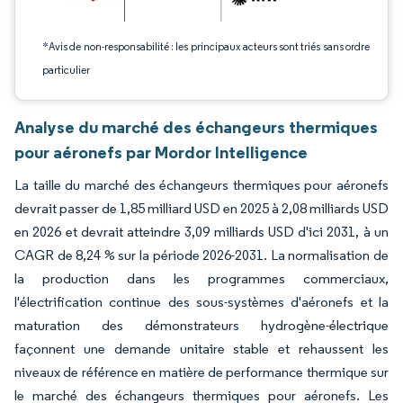
*Avis de non-responsabilité : les principaux acteurs sont triés sans ordre
particulier
Analyse du marché des échangeurs thermiques
pour aéronefs par Mordor Intelligence
La taille du marché des échangeurs thermiques pour aéronefs
devrait passer de 1,85 milliard USD en 2025 à 2,08 milliards USD
en 2026 et devrait atteindre 3,09 milliards USD d'ici 2031, à un
CAGR de 8,24 % sur la période 2026-2031. La normalisation de
la production dans les programmes commerciaux,
l'électrification continue des sous-systèmes d'aéronefs et la
maturation des démonstrateurs hydrogène-électrique
façonnent une demande unitaire stable et rehaussent les
niveaux de référence en matière de performance thermique sur
le marché des échangeurs thermiques pour aéronefs. Les