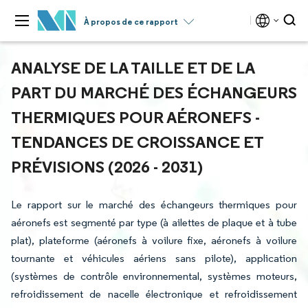
À propos de ce rapport
ANALYSE DE LA TAILLE ET DE LA
PART DU MARCHÉ DES ÉCHANGEURS
THERMIQUES POUR AÉRONEFS -
TENDANCES DE CROISSANCE ET
PRÉVISIONS (2026 - 2031)
Le rapport sur le marché des échangeurs thermiques pour
aéronefs est segmenté par type (à ailettes de plaque et à tube
plat), plateforme (aéronefs à voilure fixe, aéronefs à voilure
tournante et véhicules aériens sans pilote), application
(systèmes de contrôle environnemental, systèmes moteurs,
refroidissement de nacelle électronique et refroidissement