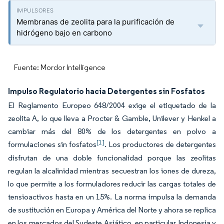
Membranas de zeolita para la purificación de
hidrógeno bajo en carbono
Fuente: Mordor Intelligence
Impulso Regulatorio hacia Detergentes sin Fosfatos
El Reglamento Europeo 648/2004 exige el etiquetado de la
zeolita A, lo que lleva a Procter & Gamble, Unilever y Henkel a
cambiar más del 80% de los detergentes en polvo a
[1]
formulaciones sin fosfatos
. Los productores de detergentes
disfrutan de una doble funcionalidad porque las zeolitas
regulan la alcalinidad mientras secuestran los iones de dureza,
lo que permite a los formuladores reducir las cargas totales de
tensioactivos hasta en un 15%. La norma impulsa la demanda
de sustitución en Europa y América del Norte y ahora se replica
en los mercados del Sudeste Asiático, en particular Indonesia y