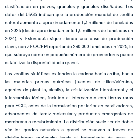
clasificación en polvos, gránulos y gránulos diseñados. Los
datos del USGS indican que la producción mundial de zeolita
natural aumentó a aproximadamente 1,3 millones de toneladas
en 2025 (desde aproximadamente 1,0 millones de toneladas en
2024), y Eslovaquia sigue siendo una base de producción
clave, con ZEOCEM reportando 280.000 toneladas en 2025, lo
que subraya cómo un pequeño número de proveedores puede
estabilizar la disponibilidad a granel.
Las zeolitas sintéticas extienden la cadena hacia arriba, hacia
las materias primas químicas (fuentes de sílice/alúmina,
agentes de plantilla, álcalis), la cristalización hidrotermal y el
intercambio iónico, incluido el intercambio con tierras raras
para FCC, antes de la formulación posterior en catalizadores,
adsorbentes de tamiz molecular y productos emergentes de
membrana o recubrimiento. La distribución suele ser de doble
vía: los grados naturales a granel se mueven a través de
distribuidores regionales hacia el tratamiento de agua, la