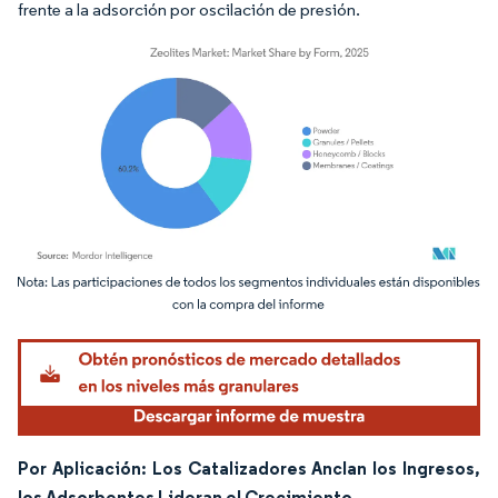
frente a la adsorción por oscilación de presión.
Imagen © Mordor Intelligence. El uso requiere atribución según CC BY 4.0.
Por Aplicación: Los Catalizadores Anclan los Ingresos,
los Adsorbentes Lideran el Crecimiento