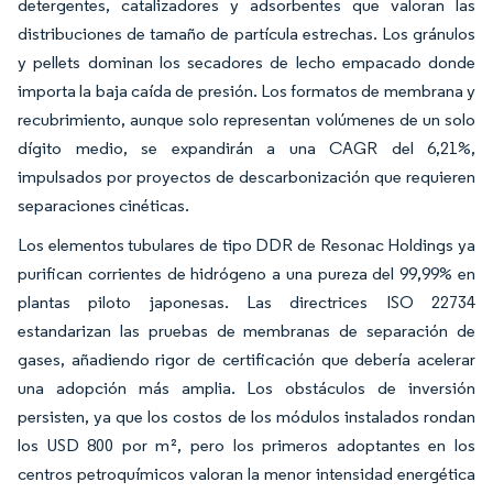
detergentes, catalizadores y adsorbentes que valoran las
distribuciones de tamaño de partícula estrechas. Los gránulos
y pellets dominan los secadores de lecho empacado donde
importa la baja caída de presión. Los formatos de membrana y
recubrimiento, aunque solo representan volúmenes de un solo
dígito medio, se expandirán a una CAGR del 6,21%,
impulsados por proyectos de descarbonización que requieren
separaciones cinéticas.
Los elementos tubulares de tipo DDR de Resonac Holdings ya
purifican corrientes de hidrógeno a una pureza del 99,99% en
plantas piloto japonesas. Las directrices ISO 22734
estandarizan las pruebas de membranas de separación de
gases, añadiendo rigor de certificación que debería acelerar
una adopción más amplia. Los obstáculos de inversión
persisten, ya que los costos de los módulos instalados rondan
los USD 800 por m², pero los primeros adoptantes en los
centros petroquímicos valoran la menor intensidad energética