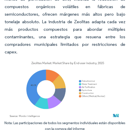
compuestos orgánicos volátiles en fábricas de
semiconductores, ofrecen márgenes más altos pero bajo
tonelaje absoluto. La industria de Zeolitas adapta cada vez
más productos compuestos para abordar múltiples
contaminantes, una estrategia que resuena entre los
compradores municipales limitados por restricciones de
capex.
Imagen © Mordor Intelligence. El uso requiere atribución según CC BY 4.0.