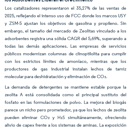
Los catalizadores representaron el 35,27% de las ventas de
2025, reflejando el intenso uso de FCC donde los marcos USY
y ZSM-5 ajustan los objetivos de gasolina y propileno. Sin
embargo, el tamaño del mercado de Zeolitas vinculado a los
adsorbentes registra una sólida CAGR del 5,69%, superando a
todas las demás aplicaciones. Las empresas de servicios
públicos modernizan columnas de clinoptilolita para cumplir
con los estrictos límites de amoníaco, mientras que los
productores de gas industrial instalan lechos de tamiz
molecular para deshidratación y eliminación de CO₂.
La demanda de detergentes se mantiene estable porque la
zeolita A está consolidada como el principal sustituto del
fosfato en las formulaciones de polvo. La mejora del biogás
parece un nicho pero prometedor, ya que los lechos de zeolita
pueden eliminar CO₂ y H₂S simultáneamente, ofreciendo
alivio de capex frente a los sistemas de aminas. La exposición