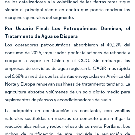
de los catalizadores a la volatilidad de las tierras raras sigue
siendo el principal viento en contra que podría moderar los
márgenes generales del segmento.
Por Usuario Final: Los Petroquímicos Dominan, el
Tratamiento de Agua se Dispara
Los operadores petroquímicos absorbieron el 40,12% del
consumo de 2025, impulsados por instalaciones de refinería y
craqueo a vapor en China y el CCG. Sin embargo, las
empresas de servicios de agua registran la CAGR más rápida
del 6,68% a medida que las plantas envejecidas en América del
Norte y Europa renuevan sus líneas de tratamiento terciario. La
agricultura absorbe volúmenes de un solo dígito medio para
suplementos de piensos y acondicionadores de suelo.
La adopción en construcción es constante, con zeolitas
naturales sustituidas en mezclas de concreto para mitigar la
reacción álcali-sílice y reducir el uso de cemento Portland. Los
nichos de purificación de aire, incluida la reducción de