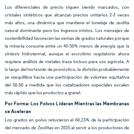
Los diferenciales de precio siguen siendo marcados, con
cristales sintéticos que alcanzan precios unitarios 2-3 veces
más altos, una dinámica que mantiene el tonelaje de zeolita
natural dominante pero los ingresos mixtos. Los mensajes de
sostenibilidad favorecen las ventas de grados naturales porque
la minería consume entre un 40-50% menos de energía que la
síntesis hidrotermal, aunque el escrutinio regulatorio ahora
requiere análisis de metales traza incluso para uso agrícola. A
lo largo del horizonte de pronóstico, la división probablemente
se reequilibre hacia una participación de volumen equitativa
del 50-50 a medida que los catalizadores especiales escalen
más rápido que los productos a granel.
Por Forma: Los Polvos Lideran Mientras las Membranas
se Aceleran
Los grados en polvo retuvieron el 60,23% de la participación
del mercado de Zeolitas en 2025 al servir a los productores de