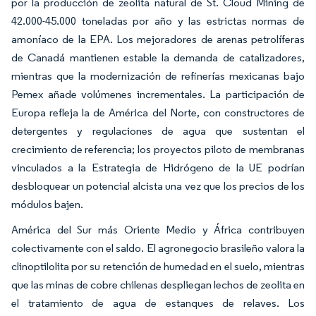
por la producción de zeolita natural de St. Cloud Mining de
42.000-45.000 toneladas por año y las estrictas normas de
amoníaco de la EPA. Los mejoradores de arenas petrolíferas
de Canadá mantienen estable la demanda de catalizadores,
mientras que la modernización de refinerías mexicanas bajo
Pemex añade volúmenes incrementales. La participación de
Europa refleja la de América del Norte, con constructores de
detergentes y regulaciones de agua que sustentan el
crecimiento de referencia; los proyectos piloto de membranas
vinculados a la Estrategia de Hidrógeno de la UE podrían
desbloquear un potencial alcista una vez que los precios de los
módulos bajen.
América del Sur más Oriente Medio y África contribuyen
colectivamente con el saldo. El agronegocio brasileño valora la
clinoptilolita por su retención de humedad en el suelo, mientras
que las minas de cobre chilenas despliegan lechos de zeolita en
el tratamiento de agua de estanques de relaves. Los