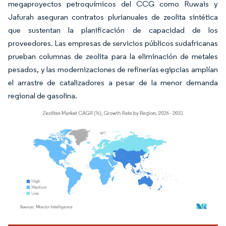
megaproyectos petroquímicos del CCG como Ruwais y
Jafurah aseguran contratos plurianuales de zeolita sintética
que sustentan la planificación de capacidad de los
proveedores. Las empresas de servicios públicos sudafricanas
prueban columnas de zeolita para la eliminación de metales
pesados, y las modernizaciones de refinerías egipcias amplían
el arrastre de catalizadores a pesar de la menor demanda
regional de gasolina.
Imagen © Mordor Intelligence. El uso requiere atribución según CC BY 4.0.