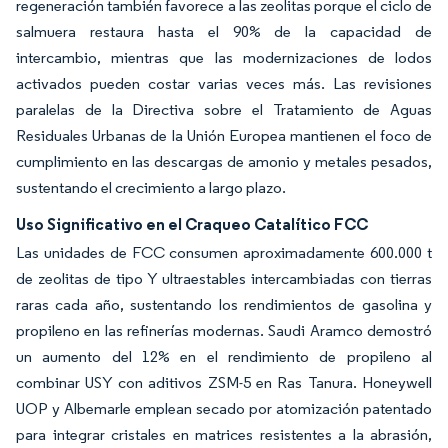
regeneración también favorece a las zeolitas porque el ciclo de
salmuera restaura hasta el 90% de la capacidad de
intercambio, mientras que las modernizaciones de lodos
activados pueden costar varias veces más. Las revisiones
paralelas de la Directiva sobre el Tratamiento de Aguas
Residuales Urbanas de la Unión Europea mantienen el foco de
cumplimiento en las descargas de amonio y metales pesados,
sustentando el crecimiento a largo plazo.
Uso Significativo en el Craqueo Catalítico FCC
Las unidades de FCC consumen aproximadamente 600.000 t
de zeolitas de tipo Y ultraestables intercambiadas con tierras
raras cada año, sustentando los rendimientos de gasolina y
propileno en las refinerías modernas. Saudi Aramco demostró
un aumento del 12% en el rendimiento de propileno al
combinar USY con aditivos ZSM-5 en Ras Tanura. Honeywell
UOP y Albemarle emplean secado por atomización patentado
para integrar cristales en matrices resistentes a la abrasión,