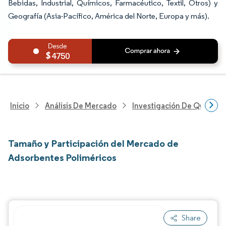
Bebidas, Industrial, Químicos, Farmacéutico, Textil, Otros) y
Geografía (Asia-Pacífico, América del Norte, Europa y más).
4750
Inicio
Análisis De Mercado
Investigación De Químicos
Tamaño y Participación del Mercado de
Adsorbentes Poliméricos
Share