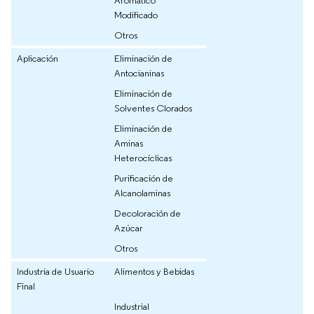
Aromático
Modificado
Otros
Aplicación
Eliminación de
Antocianinas
Eliminación de
Solventes Clorados
Eliminación de
Aminas
Heterocíclicas
Purificación de
Alcanolaminas
Decoloración de
Azúcar
Otros
Industria de Usuario
Alimentos y Bebidas
Final
Industrial