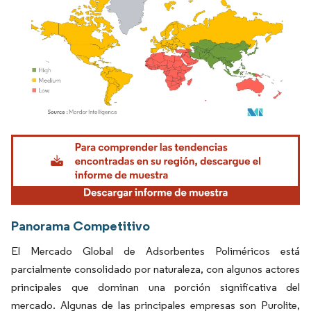
Imagen © Mordor Intelligence. El uso requiere atribución según CC BY 4.0.
Panorama Competitivo
El Mercado Global de Adsorbentes Poliméricos está
parcialmente consolidado por naturaleza, con algunos actores
principales que dominan una porción significativa del
mercado. Algunas de las principales empresas son Purolite,