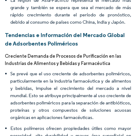
La región de Asia-Pacífico representa el mercado más
grande y también se espera que sea el mercado de más
rápido crecimiento durante el período de pronóstico,
debido al consumo de países como China, India y Japón.
Tendencias e Información del Mercado Global
de Adsorbentes Poliméricos
Creciente Demanda de Procesos de Purificación en las
Industrias de Alimentos y Bebidas y Farmacéutica
Se prevé que el uso creciente de adsorbentes poliméricos,
particularmente en la industria farmacéutica y de alimentos
y bebidas, impulse el crecimiento del mercado a nivel
mundial. Esto se atribuye principalmente al uso creciente de
adsorbentes poliméricos para la separación de antibióticos,
proteínas y otros compuestos de soluciones acuosas
orgánicas en aplicaciones farmacéuticas.
Estos polímeros ofrecen propiedades útiles como mayor
porosidad, alta durabilidad y mayor área superficial en