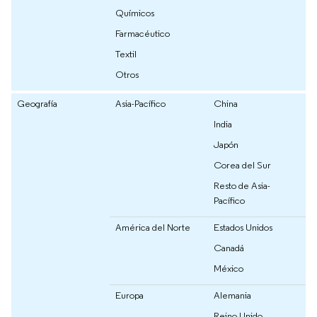
Químicos
Farmacéutico
Textil
Otros
Geografía
Asia-Pacífico
China
India
Japón
Corea del Sur
Resto de Asia-
Pacífico
América del Norte
Estados Unidos
Canadá
México
Europa
Alemania
Reino Unido