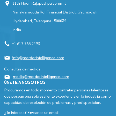
11th Floor, Rajapushpa Summit
Nanakramguda Rd, Financial District, Gachibowli
Hyderabad, Telangana - 500032
India
+1 617-765-2493
info@mordorintelligence.com
Consultas de medios:
media@mordorintelligence.com
ÚNETE A NOSOTROS
Procuramos en todo momento contratar personas talentosas
que posean una sobresaliente experiencia en la industria como
capacidad de resolución de problemas y predisposición.
¿Te interesa? Envíanos un email.