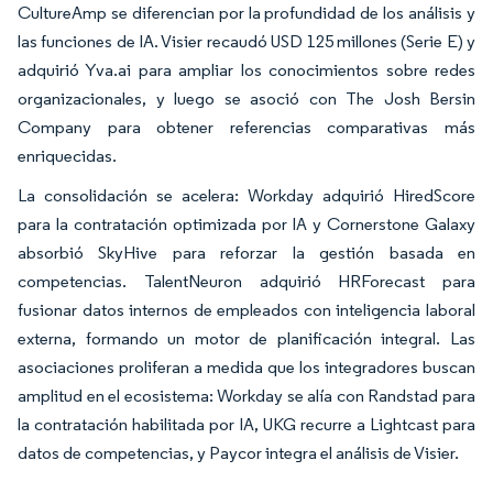
CultureAmp se diferencian por la profundidad de los análisis y
las funciones de IA. Visier recaudó USD 125 millones (Serie E) y
adquirió Yva.ai para ampliar los conocimientos sobre redes
organizacionales, y luego se asoció con The Josh Bersin
Company para obtener referencias comparativas más
enriquecidas.
La consolidación se acelera: Workday adquirió HiredScore
para la contratación optimizada por IA y Cornerstone Galaxy
absorbió SkyHive para reforzar la gestión basada en
competencias. TalentNeuron adquirió HRForecast para
fusionar datos internos de empleados con inteligencia laboral
externa, formando un motor de planificación integral. Las
asociaciones proliferan a medida que los integradores buscan
amplitud en el ecosistema: Workday se alía con Randstad para
la contratación habilitada por IA, UKG recurre a Lightcast para
datos de competencias, y Paycor integra el análisis de Visier.