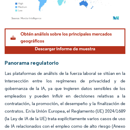
Imagen © Mordor Intelligence. El uso requiere atribución según CC BY 4.0.
Panorama regulatorio
Las plataformas de análisis de la fuerza laboral se sitúan en la
intersección entre los regímenes de privacidad y de
gobernanza de la IA, ya que ingieren datos sensibles de los
empleados y pueden influir en decisiones relativas a la
contratación, la promoción, el desempeño y la finalización de
contratos. En la Unión Europea, el Reglamento (UE) 2024/1689
(la Ley de IA de la UE) trata explícitamente varios casos de uso
de IA relacionados con el empleo como de alto riesgo (Anexo