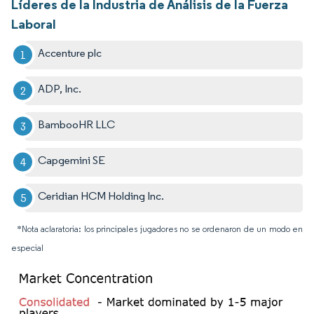
Líderes de la Industria de Análisis de la Fuerza
Laboral
Accenture plc
ADP, Inc.
BambooHR LLC
Capgemini SE
Ceridian HCM Holding Inc.
*Nota aclaratoria: los principales jugadores no se ordenaron de un modo en
especial