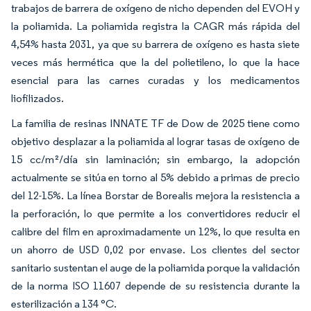
trabajos de barrera de oxígeno de nicho dependen del EVOH y
la poliamida. La poliamida registra la CAGR más rápida del
4,54% hasta 2031, ya que su barrera de oxígeno es hasta siete
veces más hermética que la del polietileno, lo que la hace
esencial para las carnes curadas y los medicamentos
liofilizados.
La familia de resinas INNATE TF de Dow de 2025 tiene como
objetivo desplazar a la poliamida al lograr tasas de oxígeno de
15 cc/m²/día sin laminación; sin embargo, la adopción
actualmente se sitúa en torno al 5% debido a primas de precio
del 12-15%. La línea Borstar de Borealis mejora la resistencia a
la perforación, lo que permite a los convertidores reducir el
calibre del film en aproximadamente un 12%, lo que resulta en
un ahorro de USD 0,02 por envase. Los clientes del sector
sanitario sustentan el auge de la poliamida porque la validación
de la norma ISO 11607 depende de su resistencia durante la
esterilización a 134 °C.