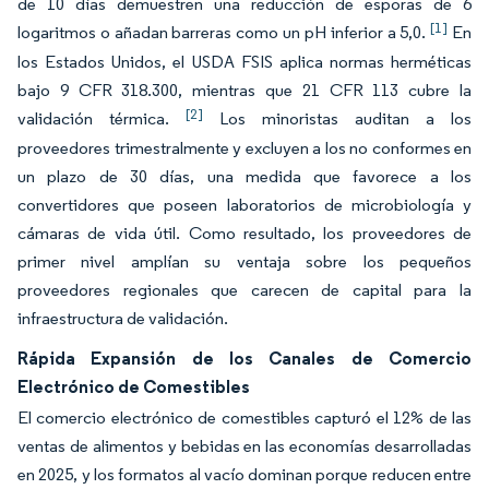
de 10 días demuestren una reducción de esporas de 6
[1]
logaritmos o añadan barreras como un pH inferior a 5,0.
En
los Estados Unidos, el USDA FSIS aplica normas herméticas
bajo 9 CFR 318.300, mientras que 21 CFR 113 cubre la
[2]
validación térmica.
Los minoristas auditan a los
proveedores trimestralmente y excluyen a los no conformes en
un plazo de 30 días, una medida que favorece a los
convertidores que poseen laboratorios de microbiología y
cámaras de vida útil. Como resultado, los proveedores de
primer nivel amplían su ventaja sobre los pequeños
proveedores regionales que carecen de capital para la
infraestructura de validación.
Rápida Expansión de los Canales de Comercio
Electrónico de Comestibles
El comercio electrónico de comestibles capturó el 12% de las
ventas de alimentos y bebidas en las economías desarrolladas
en 2025, y los formatos al vacío dominan porque reducen entre