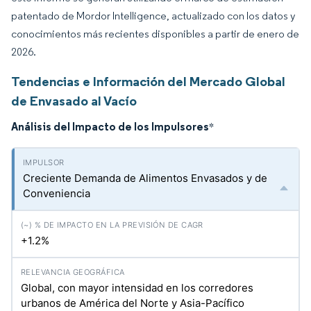
patentado de Mordor Intelligence, actualizado con los datos y
conocimientos más recientes disponibles a partir de enero de
2026.
Tendencias e Información del Mercado Global
de Envasado al Vacío
Análisis del Impacto de los Impulsores
*
Creciente Demanda de Alimentos Envasados y de
Conveniencia
+1.2%
Global, con mayor intensidad en los corredores
urbanos de América del Norte y Asia-Pacífico