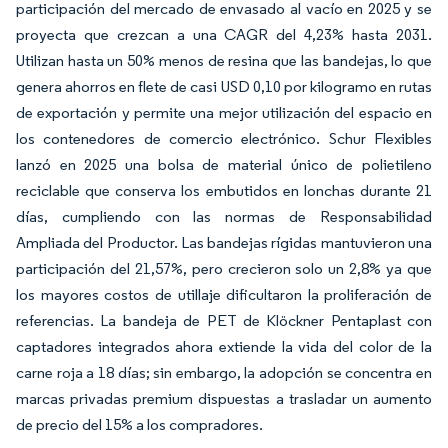
participación del mercado de envasado al vacío en 2025 y se
proyecta que crezcan a una CAGR del 4,23% hasta 2031.
Utilizan hasta un 50% menos de resina que las bandejas, lo que
genera ahorros en flete de casi USD 0,10 por kilogramo en rutas
de exportación y permite una mejor utilización del espacio en
los contenedores de comercio electrónico. Schur Flexibles
lanzó en 2025 una bolsa de material único de polietileno
reciclable que conserva los embutidos en lonchas durante 21
días, cumpliendo con las normas de Responsabilidad
Ampliada del Productor. Las bandejas rígidas mantuvieron una
participación del 21,57%, pero crecieron solo un 2,8% ya que
los mayores costos de utillaje dificultaron la proliferación de
referencias. La bandeja de PET de Klöckner Pentaplast con
captadores integrados ahora extiende la vida del color de la
carne roja a 18 días; sin embargo, la adopción se concentra en
marcas privadas premium dispuestas a trasladar un aumento
de precio del 15% a los compradores.