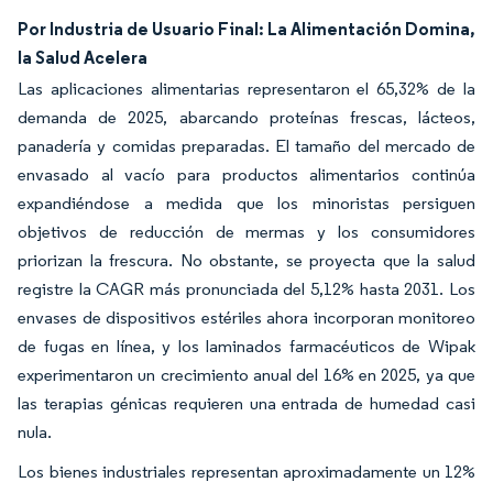
Por Industria de Usuario Final: La Alimentación Domina,
la Salud Acelera
Las aplicaciones alimentarias representaron el 65,32% de la
demanda de 2025, abarcando proteínas frescas, lácteos,
panadería y comidas preparadas. El tamaño del mercado de
envasado al vacío para productos alimentarios continúa
expandiéndose a medida que los minoristas persiguen
objetivos de reducción de mermas y los consumidores
priorizan la frescura. No obstante, se proyecta que la salud
registre la CAGR más pronunciada del 5,12% hasta 2031. Los
envases de dispositivos estériles ahora incorporan monitoreo
de fugas en línea, y los laminados farmacéuticos de Wipak
experimentaron un crecimiento anual del 16% en 2025, ya que
las terapias génicas requieren una entrada de humedad casi
nula.
Los bienes industriales representan aproximadamente un 12%