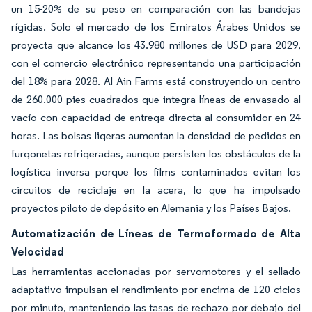
un 15-20% de su peso en comparación con las bandejas
rígidas. Solo el mercado de los Emiratos Árabes Unidos se
proyecta que alcance los 43.980 millones de USD para 2029,
con el comercio electrónico representando una participación
del 18% para 2028. Al Ain Farms está construyendo un centro
de 260.000 pies cuadrados que integra líneas de envasado al
vacío con capacidad de entrega directa al consumidor en 24
horas. Las bolsas ligeras aumentan la densidad de pedidos en
furgonetas refrigeradas, aunque persisten los obstáculos de la
logística inversa porque los films contaminados evitan los
circuitos de reciclaje en la acera, lo que ha impulsado
proyectos piloto de depósito en Alemania y los Países Bajos.
Automatización de Líneas de Termoformado de Alta
Velocidad
Las herramientas accionadas por servomotores y el sellado
adaptativo impulsan el rendimiento por encima de 120 ciclos
por minuto, manteniendo las tasas de rechazo por debajo del