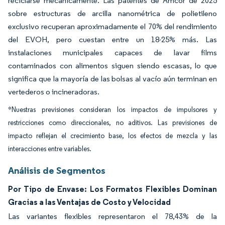
reciclarse mecánicamente. Las patentes de Amcor de 2025
sobre estructuras de arcilla nanométrica de polietileno
exclusivo recuperan aproximadamente el 70% del rendimiento
del EVOH, pero cuestan entre un 18-25% más. Las
instalaciones municipales capaces de lavar films
contaminados con alimentos siguen siendo escasas, lo que
significa que la mayoría de las bolsas al vacío aún terminan en
vertederos o incineradoras.
*Nuestras previsiones consideran los impactos de impulsores y
restricciones como direccionales, no aditivos. Las previsiones de
impacto reflejan el crecimiento base, los efectos de mezcla y las
interacciones entre variables.
Análisis de Segmentos
Por Tipo de Envase: Los Formatos Flexibles Dominan
Gracias a las Ventajas de Costo y Velocidad
Las variantes flexibles representaron el 78,43% de la