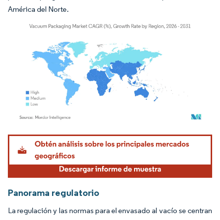
América del Norte.
Imagen © Mordor Intelligence. El uso requiere atribución según CC BY 4.0.
Panorama regulatorio
La regulación y las normas para el envasado al vacío se centran