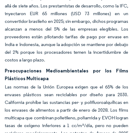
allá de siete años. Los prestamistas de desarrollo, como la IFC,
inyectaron EUR 65 millones (USD 73 millones) en un
convertidor brasileño en 2025; sin embargo, dichos programas
alcanzan a menos del 5% de las empresas elegibles. Los
proveedores están pilotando tarifas de pago por envase en
India e Indonesia, aunque la adopción se mantiene por debajo
del 2% porque los procesadores temen la incertidumbre de
costos a largo plazo.
Preocupaciones Medioambientales por los Films
Plásticos Multicapa
Las normas de la Unión Europea exigen que el 65% de los
envases plásticos sean reciclables por diseño para 2030.
California prohíbe las sustancias per- y polifluoroalquílicas en
los envases de alimentos a partir de enero de 2028. Los films
multicapa que combinan polietileno, poliamida y EVOH logran
tasas de oxígeno inferiores a 1 cc/m²/día, pero no pueden