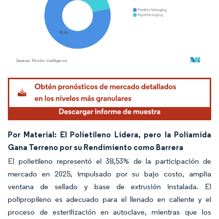
Imagen © Mordor Intelligence. El uso requiere atribución según CC BY 4.0.
Por Material: El Polietileno Lidera, pero la Poliamida
Gana Terreno por su Rendimiento como Barrera
El polietileno representó el 38,53% de la participación de
mercado en 2025, impulsado por su bajo costo, amplia
ventana de sellado y base de extrusión instalada. El
polipropileno es adecuado para el llenado en caliente y el
proceso de esterilización en autoclave, mientras que los