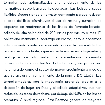
termoformado automatizadas y el endurecimiento de las
normativas sobre barreras halogenadas. Las bolsas y sacos
flexibles siguen siendo el formato dominante porque reducen
el peso del flete, disminuyen el uso de resina y cumplen los
objetivos de rendimiento de las líneas de formado-llenado-
sellado de alta velocidad de 200 ciclos por minuto o más. El
polietileno mantiene el liderazgo en costos, pero la poliamida
está ganando cuota de mercado donde la sensibilidad al
oxígeno es importante, especialmente en carnes refrigeradas y
biológicos de alto valor. La alimentación representa
aproximadamente dos tercios de la demanda, aunque la salud
ha emergido como el sector de mayor crecimiento a medida
que se acelera el cumplimiento de la norma ISO 11607. Las
termoformadoras son la maquinaria preferida gracias a la
detección de fugas en línea y el sellado adaptativo, que han
reducido las tasas de rechazo por debajo del 0,5% en las líneas
premium. A nivel regional, Asia-Pacífico genera los mayores