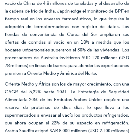
vacío de China de 4,8 millones de toneladas y el desarrollo de
la cadena de frío de India. Japón exige el monitoreo de BPF en
tiempo real en los envases farmacéuticos, lo que impulsa la
adopción de termoformadoras con registro de datos. Las
tiendas de conveniencia de Corea del Sur ampliaron sus
ofertas de comidas al vacío en un 18% a medida que los
hogares unipersonales superaron el 30% de las viviendas. Los
procesadores de Australia invirtieron AUD 120 millones (USD
78 millones) en líneas de barrera para atender las exportaciones
premium a Oriente Medio y América del Norte.
Oriente Medio y África son los de mayor crecimiento, con una
CAGR del 5,22% hasta 2031. La Estrategia de Seguridad
Alimentaria 2050 de los Emiratos Árabes Unidos requiere una
reserva de proteínas de diez días, lo que lleva a los
supermercados a envasar al vacío los productos refrigerados,
que ahora ocupan el 22% de su espacio en refrigeración.
Arabia Saudita asignó SAR 8.000 millones (USD 2.100 millones)