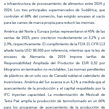
a infraestructura de procesamiento de alimentos entre 2024 y
2026. Los tres principales supermercados de Sudáfrica, que
controlan el 68% del comercio, han exigido envases al vacío
para las carnes de marca propia para reducir las mermas.
América del Norte y Europa juntas representaron el 45% de las
ventas de 2025, pero crecieron modestamente un 3,2% y un
2,9%, respectivamente. El cumplimiento de la FDA 21 CFR 113
añade hasta USD 80.000 por referencia, mientras que la ley de
envases de Alemania de 2024 impone tarifas de
Responsabilidad Ampliada del Productor de EUR 0,52 por
kilogramo en laminados no reciclables. Las normas pendientes
de plásticos de un solo uso de Canadá nublan el calendario de
inversiones. América del Sur avanza a un 4,1% a medida que el
acercamiento de la producción y el capital respaldado por la
IFC inyectan capacidad. La modernización de Mexicali de
Tetra Pak amplía la producción de termoformado en un 60%
para los programas de acercamiento de la producción de