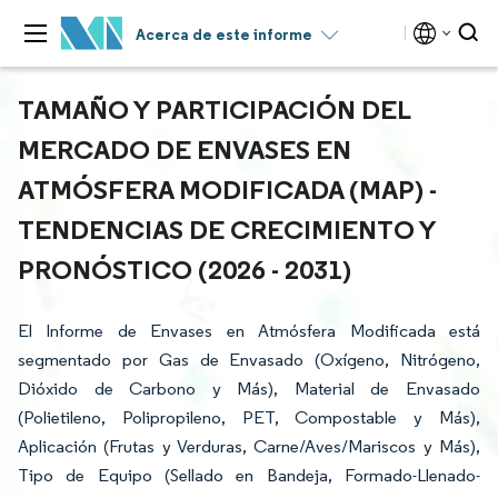
Acerca de este informe
TAMAÑO Y PARTICIPACIÓN DEL
MERCADO DE ENVASES EN
ATMÓSFERA MODIFICADA (MAP) -
TENDENCIAS DE CRECIMIENTO Y
PRONÓSTICO (2026 - 2031)
El Informe de Envases en Atmósfera Modificada está
segmentado por Gas de Envasado (Oxígeno, Nitrógeno,
Dióxido de Carbono y Más), Material de Envasado
(Polietileno, Polipropileno, PET, Compostable y Más),
Aplicación (Frutas y Verduras, Carne/Aves/Mariscos y Más),
Tipo de Equipo (Sellado en Bandeja, Formado-Llenado-