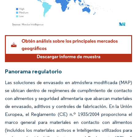
Imagen © Mordor Intelligence. El uso requiere atribución según CC BY 4.0.
Panorama regulatorio
Las soluciones de envasado en atmósfera modificada (MAP)
se ubican dentro de regímenes de cumplimiento de contacto
con alimentos y seguridad alimentaria que abarcan materiales
de envasado, aditivos y controles de fabricación. En la Unión
Europea, el Reglamento (CE) n.º 1935/2004 proporciona el
marco general para materiales en contacto con alimentos
(incluidos los materiales activos e inteligentes utilizados para