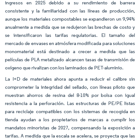
ingresos en 2025 debido a su rendimiento de barrera
consistente y la familiaridad con las líneas de producción,
aunque los materiales compostables se expandieron un 9,94%
anualmente a medida que se redujeron las brechas de costo y
se intensificaron las tarifas regulatorias. El tamaño del
mercado de envases en atmósfera modificada para soluciones
monomaterial está destinado a crecer a medida que las
películas de PLA metalizado alcancen tasas de transmisión de
oxígeno que rivalizan con los laminados de PET-aluminio.
La I+D de materiales ahora apunta a reducir el calibre sin
comprometer la integridad del sellado, con líneas piloto que
muestran ahorros de resina del 8-10% por bolsa con igual
resistencia a la perforación. Las estructuras de PE/PE listas
para reciclaje compatibles con los sistemas de recogida en
tienda ayudan a los propietarios de marcas a cumplir los
mandatos minoristas de 2027, compensando la exposición a
tarifas. A medida que la escala se acelera, se proyecta que las