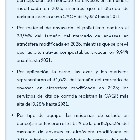
participación del mercado de envases en atmósfera
modificada en 2025, mientras que el dióxido de
carbono avanza a una CAGR del 9,05% hasta 2031.
Por material de envasado, el polietileno capturó el
28,96% del tamaño del mercado de envases en
atmósfera modificada en 2025, mientras que se prevé
que las alternativas compostables crezcan un 9,94%
anual hasta 2031.
Por aplicación, la carne, las aves y los mariscos
representaron el 34,62% del tamaño del mercado de
envases en atmósfera modificada en 2025; los
servicios de kits de comida registran la CAGR más
alta del 9,28% hasta 2031.
Por tipo de equipo, las máquinas de sellado en
bandeja mantuvieron el 31,63% de la participación del
mercado de envases en atmósfera modificada en
2025, mientras que las unidades de cámara de vacío