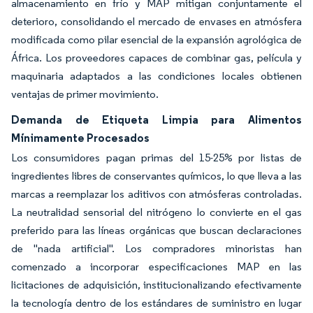
almacenamiento en frío y MAP mitigan conjuntamente el
deterioro, consolidando el mercado de envases en atmósfera
modificada como pilar esencial de la expansión agrológica de
África. Los proveedores capaces de combinar gas, película y
maquinaria adaptados a las condiciones locales obtienen
ventajas de primer movimiento.
Demanda de Etiqueta Limpia para Alimentos
Mínimamente Procesados
Los consumidores pagan primas del 15-25% por listas de
ingredientes libres de conservantes químicos, lo que lleva a las
marcas a reemplazar los aditivos con atmósferas controladas.
La neutralidad sensorial del nitrógeno lo convierte en el gas
preferido para las líneas orgánicas que buscan declaraciones
de "nada artificial". Los compradores minoristas han
comenzado a incorporar especificaciones MAP en las
licitaciones de adquisición, institucionalizando efectivamente
la tecnología dentro de los estándares de suministro en lugar