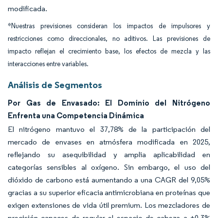
modificada.
*Nuestras previsiones consideran los impactos de impulsores y
restricciones como direccionales, no aditivos. Las previsiones de
impacto reflejan el crecimiento base, los efectos de mezcla y las
interacciones entre variables.
Análisis de Segmentos
Por Gas de Envasado: El Dominio del Nitrógeno
Enfrenta una Competencia Dinámica
El nitrógeno mantuvo el 37,78% de la participación del
mercado de envases en atmósfera modificada en 2025,
reflejando su asequibilidad y amplia aplicabilidad en
categorías sensibles al oxígeno. Sin embargo, el uso del
dióxido de carbono está aumentando a una CAGR del 9,05%
gracias a su superior eficacia antimicrobiana en proteínas que
exigen extensiones de vida útil premium. Los mezcladores de
precisión capaces de regular el espacio de cabeza a ±0,3%