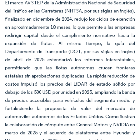
El marco AV STEP de la Administración Nacional de Seguridad
del Tráfico en las Carreteras (NHTSA, por sus siglas en inglés),
finalizado en diciembre de 2024, redujo los ciclos de exención
en aproximadamente 18 meses, lo que permite a las empresas
redirigir capital desde el cumplimiento normativo hacia la
expansión de flotas. Al mismo tiempo, la guía del
Departamento de Transporte (DOT, por sus siglas en inglés)
de abril de 2025 estandarizó los informes interestatales,
permitiendo que las flotas autónomas crucen fronteras
estatales sin aprobaciones duplicadas. La rápida reducción de
costos impulsó los precios del LiDAR de estado sólido por
debajo de los 500 USD por unidad en 2025, ampliando la banda
de precios accesibles para vehículos del segmento medio y
fortaleciendo la propuesta de valor del mercado de
automóviles autónomos de los Estados Unidos. Como ilustran
la colaboración de cómputo entre General Motors y NVIDIA en
marzo de 2025 y el acuerdo de plataforma entre Hyundai y