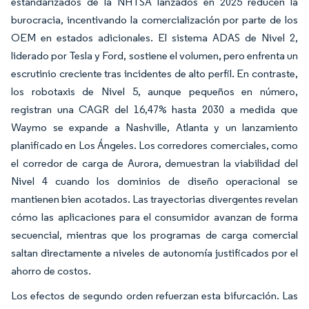
estandarizados de la NHTSA lanzados en 2025 reducen la
burocracia, incentivando la comercialización por parte de los
OEM en estados adicionales. El sistema ADAS de Nivel 2,
liderado por Tesla y Ford, sostiene el volumen, pero enfrenta un
escrutinio creciente tras incidentes de alto perfil. En contraste,
los robotaxis de Nivel 5, aunque pequeños en número,
registran una CAGR del 16,47% hasta 2030 a medida que
Waymo se expande a Nashville, Atlanta y un lanzamiento
planificado en Los Ángeles. Los corredores comerciales, como
el corredor de carga de Aurora, demuestran la viabilidad del
Nivel 4 cuando los dominios de diseño operacional se
mantienen bien acotados. Las trayectorias divergentes revelan
cómo las aplicaciones para el consumidor avanzan de forma
secuencial, mientras que los programas de carga comercial
saltan directamente a niveles de autonomía justificados por el
ahorro de costos.
Los efectos de segundo orden refuerzan esta bifurcación. Las