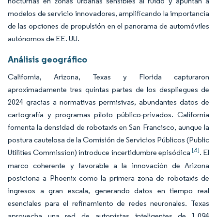
nocturnas en zonas urbanas sensibles al ruido y apuntan a
modelos de servicio innovadores, amplificando la importancia
de las opciones de propulsión en el panorama de automóviles
autónomos de EE. UU.
Análisis geográfico
California, Arizona, Texas y Florida capturaron
aproximadamente tres quintas partes de los despliegues de
2024 gracias a normativas permisivas, abundantes datos de
cartografía y programas piloto público-privados. California
fomenta la densidad de robotaxis en San Francisco, aunque la
postura cautelosa de la Comisión de Servicios Públicos (Public
[3]
Utilities Commission) introduce incertidumbre episódica
. El
marco coherente y favorable a la innovación de Arizona
posiciona a Phoenix como la primera zona de robotaxis de
ingresos a gran escala, generando datos en tiempo real
esenciales para el refinamiento de redes neuronales. Texas
aprovecha una red de autopistas inteligentes de 1.094