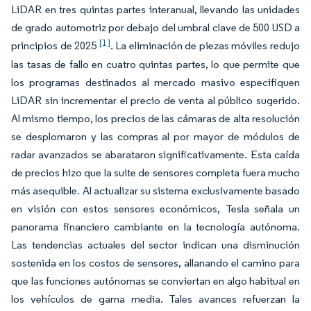
LiDAR en tres quintas partes interanual, llevando las unidades
de grado automotriz por debajo del umbral clave de 500 USD a
[1]
principios de 2025
. La eliminación de piezas móviles redujo
las tasas de fallo en cuatro quintas partes, lo que permite que
los programas destinados al mercado masivo especifiquen
LiDAR sin incrementar el precio de venta al público sugerido.
Al mismo tiempo, los precios de las cámaras de alta resolución
se desplomaron y las compras al por mayor de módulos de
radar avanzados se abarataron significativamente. Esta caída
de precios hizo que la suite de sensores completa fuera mucho
más asequible. Al actualizar su sistema exclusivamente basado
en visión con estos sensores económicos, Tesla señala un
panorama financiero cambiante en la tecnología autónoma.
Las tendencias actuales del sector indican una disminución
sostenida en los costos de sensores, allanando el camino para
que las funciones autónomas se conviertan en algo habitual en
los vehículos de gama media. Tales avances refuerzan la