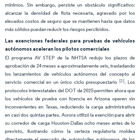
mínimos. Sin embargo, persiste un obstáculo significativo:
alcanzar la densidad de flota necesaria, agravado por los
elevados costos de seguro que se mantienen hasta que datos
más sólidos puedan reducir los riesgos percibidos.
Las exenciones federales para pruebas de vehículos
autónomos aceleran los pilotos comerciales
El programa AV STEP de la NHTSA redujo los plazos de
aprobación de 24 meses a aproximadamente seis, trasladando
los lanzamientos de vehículos autónomos del concepto al
[2]
servicio comercial en un único ciclo presupuestario
. Los
protocolos interestatales del DOT de 2025 permiten ahora que
los vehículos de prueba con licencia en Arizona operen sin
inconvenientes en Texas, reduciendo la carga administrativa
en casi dos quintas partes. Aurora utilizó la exención para abrir
su corredor de carga Houston-Dallas ocho meses antes de lo
previsto, ilustrando cómo la certeza regulatoria moldea
directamente el mercado de automóviles autónomos de los