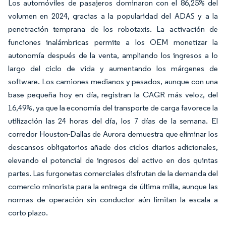
Los automóviles de pasajeros dominaron con el 86,25% del
volumen en 2024, gracias a la popularidad del ADAS y a la
penetración temprana de los robotaxis. La activación de
funciones inalámbricas permite a los OEM monetizar la
autonomía después de la venta, ampliando los ingresos a lo
largo del ciclo de vida y aumentando los márgenes de
software. Los camiones medianos y pesados, aunque con una
base pequeña hoy en día, registran la CAGR más veloz, del
16,49%, ya que la economía del transporte de carga favorece la
utilización las 24 horas del día, los 7 días de la semana. El
corredor Houston-Dallas de Aurora demuestra que eliminar los
descansos obligatorios añade dos ciclos diarios adicionales,
elevando el potencial de ingresos del activo en dos quintas
partes. Las furgonetas comerciales disfrutan de la demanda del
comercio minorista para la entrega de última milla, aunque las
normas de operación sin conductor aún limitan la escala a
corto plazo.