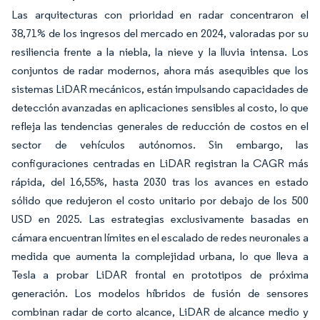
Las arquitecturas con prioridad en radar concentraron el
38,71% de los ingresos del mercado en 2024, valoradas por su
resiliencia frente a la niebla, la nieve y la lluvia intensa. Los
conjuntos de radar modernos, ahora más asequibles que los
sistemas LiDAR mecánicos, están impulsando capacidades de
detección avanzadas en aplicaciones sensibles al costo, lo que
refleja las tendencias generales de reducción de costos en el
sector de vehículos autónomos. Sin embargo, las
configuraciones centradas en LiDAR registran la CAGR más
rápida, del 16,55%, hasta 2030 tras los avances en estado
sólido que redujeron el costo unitario por debajo de los 500
USD en 2025. Las estrategias exclusivamente basadas en
cámara encuentran límites en el escalado de redes neuronales a
medida que aumenta la complejidad urbana, lo que lleva a
Tesla a probar LiDAR frontal en prototipos de próxima
generación. Los modelos híbridos de fusión de sensores
combinan radar de corto alcance, LiDAR de alcance medio y