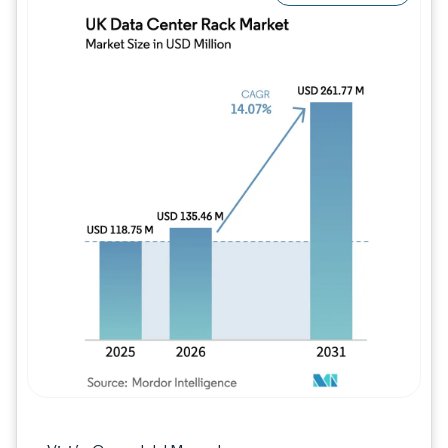
Imagen © Mordor Intelligence. El uso requie