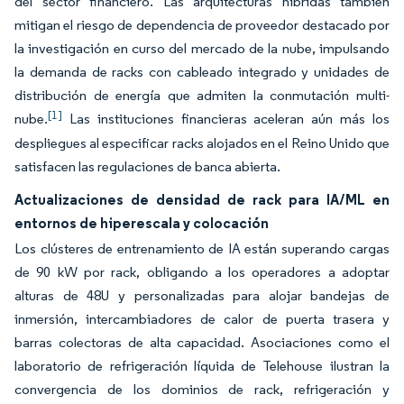
del sector financiero. Las arquitecturas híbridas también
mitigan el riesgo de dependencia de proveedor destacado por
la investigación en curso del mercado de la nube, impulsando
la demanda de racks con cableado integrado y unidades de
distribución de energía que admiten la conmutación multi-
[1]
nube.
Las instituciones financieras aceleran aún más los
despliegues al especificar racks alojados en el Reino Unido que
satisfacen las regulaciones de banca abierta.
Actualizaciones de densidad de rack para IA/ML en
entornos de hiperescala y colocación
Los clústeres de entrenamiento de IA están superando cargas
de 90 kW por rack, obligando a los operadores a adoptar
alturas de 48U y personalizadas para alojar bandejas de
inmersión, intercambiadores de calor de puerta trasera y
barras colectoras de alta capacidad. Asociaciones como el
laboratorio de refrigeración líquida de Telehouse ilustran la
convergencia de los dominios de rack, refrigeración y