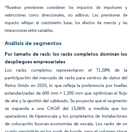
*Nuestras previsiones consideran los impactos de impulsores y
restricciones como direccionales, no aditivos. Las previsiones de
impacto reflejan el crecimiento base, los efectos de mezcla y las
interacciones entre variables.
Análisis de segmentos
Por tamaño de rack: los racks completos dominan los
despliegues empresariales
Los racks completos representaron el 71,58% de la
participación del mercado de racks para centros de datos del
Reino Unido en 2025, lo que refleja la preferencia por huellas
estandarizadas de 600 mm × 1.200 mm que optimizan el flujo
de aire y la gestión del cableado. Se proyecta que el segmento
se expanda a una CAGR del 15,86% a medida que los
operadores de hiperescala y los propietarios de instalaciones
de colocación buscan economías de escala. Los racks de un
cuarto persistirán en los pods de borde, pero el volumen sigue