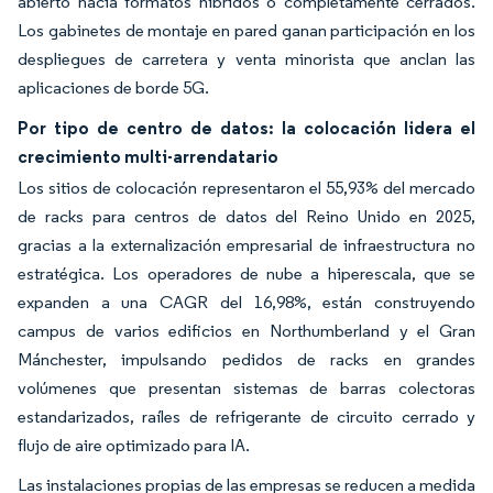
abierto hacia formatos híbridos o completamente cerrados.
Los gabinetes de montaje en pared ganan participación en los
despliegues de carretera y venta minorista que anclan las
aplicaciones de borde 5G.
Por tipo de centro de datos: la colocación lidera el
crecimiento multi-arrendatario
Los sitios de colocación representaron el 55,93% del mercado
de racks para centros de datos del Reino Unido en 2025,
gracias a la externalización empresarial de infraestructura no
estratégica. Los operadores de nube a hiperescala, que se
expanden a una CAGR del 16,98%, están construyendo
campus de varios edificios en Northumberland y el Gran
Mánchester, impulsando pedidos de racks en grandes
volúmenes que presentan sistemas de barras colectoras
estandarizados, raíles de refrigerante de circuito cerrado y
flujo de aire optimizado para IA.
Las instalaciones propias de las empresas se reducen a medida