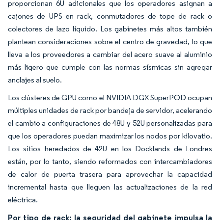
proporcionan 6U adicionales que los operadores asignan a
cajones de UPS en rack, conmutadores de tope de rack o
colectores de lazo líquido. Los gabinetes más altos también
plantean consideraciones sobre el centro de gravedad, lo que
lleva a los proveedores a cambiar del acero suave al aluminio
más ligero que cumple con las normas sísmicas sin agregar
anclajes al suelo.
Los clústeres de GPU como el NVIDIA DGX SuperPOD ocupan
múltiples unidades de rack por bandeja de servidor, acelerando
el cambio a configuraciones de 48U y 52U personalizadas para
que los operadores puedan maximizar los nodos por kilovatio.
Los sitios heredados de 42U en los Docklands de Londres
están, por lo tanto, siendo reformados con intercambiadores
de calor de puerta trasera para aprovechar la capacidad
incremental hasta que lleguen las actualizaciones de la red
eléctrica.
Por tipo de rack: la seguridad del gabinete impulsa la