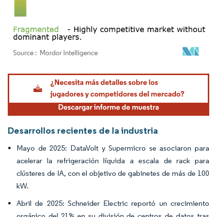
Imagen © Mordor Intelligence. El uso requiere atribución según CC BY 4.0.
Desarrollos recientes de la industria
Mayo de 2025: DataVolt y Supermicro se asociaron para
acelerar la refrigeración líquida a escala de rack para
clústeres de IA, con el objetivo de gabinetes de más de 100
kW.
Abril de 2025: Schneider Electric reportó un crecimiento
orgánico del 21% en su división de centros de datos tras