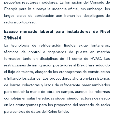
pequeños reactores modulares. La formación del Consejo de
Energía para IA subraya la urgencia oficial; sin embargo, los
largos ciclos de aprobación aún frenan los despliegues de
racks a corto plazo.
Escaso mercado laboral para instaladores de Nivel
3/Nivel 4
La tecnología de refrigeración líquida exige fontaneros,
técnicos de control e ingenieros de puesta en marcha
formados tanto en disciplinas de TI como de HVAC. Las
restricciones de inmigración posteriores al Brexit han reducido
el flujo de talento, alargando los cronogramas de construcción
e inflando los salarios. Los proveedores ahora envían sistemas
de barras colectoras y lazos de refrigerante preensamblados
para reducir la mano de obra en campo, aunque las reformas
complejas en salas heredadas siguen siendo factores de riesgo
en los cronogramas para los proyectos del mercado de racks
para centros de datos del Reino Unido.