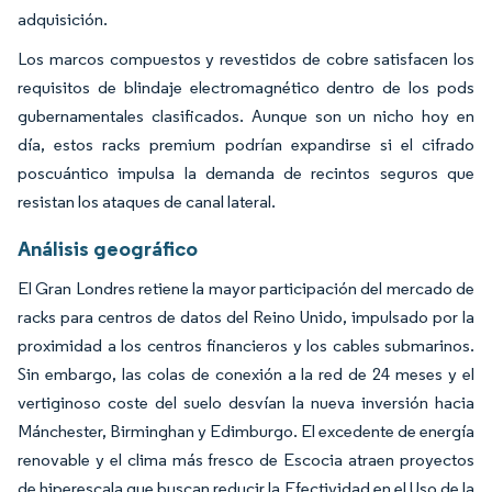
adquisición.
Los marcos compuestos y revestidos de cobre satisfacen los
requisitos de blindaje electromagnético dentro de los pods
gubernamentales clasificados. Aunque son un nicho hoy en
día, estos racks premium podrían expandirse si el cifrado
poscuántico impulsa la demanda de recintos seguros que
resistan los ataques de canal lateral.
Análisis geográfico
El Gran Londres retiene la mayor participación del mercado de
racks para centros de datos del Reino Unido, impulsado por la
proximidad a los centros financieros y los cables submarinos.
Sin embargo, las colas de conexión a la red de 24 meses y el
vertiginoso coste del suelo desvían la nueva inversión hacia
Mánchester, Birminghan y Edimburgo. El excedente de energía
renovable y el clima más fresco de Escocia atraen proyectos
de hiperescala que buscan reducir la Efectividad en el Uso de la