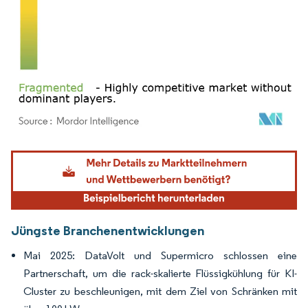
Bild © Mordor Intelligence. Wiederverwendung erfordert Namensnennung gemäß
Jüngste Branchenentwicklungen
Mai 2025: DataVolt und Supermicro schlossen eine
Partnerschaft, um die rack-skalierte Flüssigkühlung für KI-
Cluster zu beschleunigen, mit dem Ziel von Schränken mit