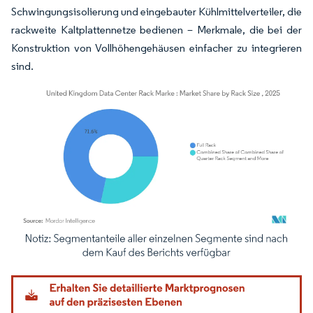
Schwingungsisolierung und eingebauter Kühlmittelverteiler, die
rackweite Kaltplattennetze bedienen – Merkmale, die bei der
Konstruktion von Vollhöhengehäusen einfacher zu integrieren
sind.
Bild © Mordor Intelligence. Wiederverwendung erfordert Namensnennung gemäß