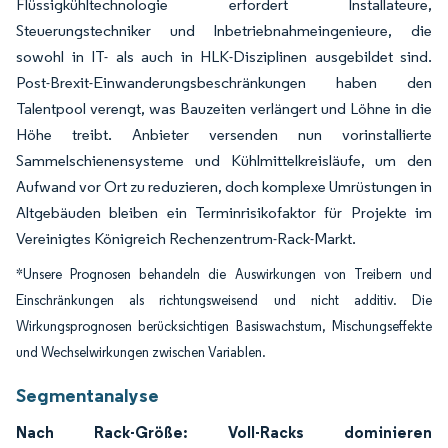
Flüssigkühltechnologie erfordert Installateure,
Steuerungstechniker und Inbetriebnahmeingenieure, die
sowohl in IT- als auch in HLK-Disziplinen ausgebildet sind.
Post-Brexit-Einwanderungsbeschränkungen haben den
Talentpool verengt, was Bauzeiten verlängert und Löhne in die
Höhe treibt. Anbieter versenden nun vorinstallierte
Sammelschienensysteme und Kühlmittelkreisläufe, um den
Aufwand vor Ort zu reduzieren, doch komplexe Umrüstungen in
Altgebäuden bleiben ein Terminrisikofaktor für Projekte im
Vereinigtes Königreich Rechenzentrum-Rack-Markt.
*Unsere Prognosen behandeln die Auswirkungen von Treibern und
Einschränkungen als richtungsweisend und nicht additiv. Die
Wirkungsprognosen berücksichtigen Basiswachstum, Mischungseffekte
und Wechselwirkungen zwischen Variablen.
Segmentanalyse
Nach Rack-Größe: Voll-Racks dominieren