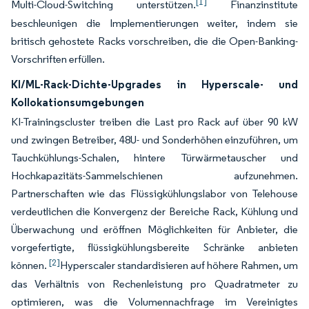
[1]
Multi-Cloud-Switching unterstützen.
Finanzinstitute
beschleunigen die Implementierungen weiter, indem sie
britisch gehostete Racks vorschreiben, die die Open-Banking-
Vorschriften erfüllen.
KI/ML-Rack-Dichte-Upgrades in Hyperscale- und
Kollokationsumgebungen
KI-Trainingscluster treiben die Last pro Rack auf über 90 kW
und zwingen Betreiber, 48U- und Sonderhöhen einzuführen, um
Tauchkühlungs-Schalen, hintere Türwärmetauscher und
Hochkapazitäts-Sammelschienen aufzunehmen.
Partnerschaften wie das Flüssigkühlungslabor von Telehouse
verdeutlichen die Konvergenz der Bereiche Rack, Kühlung und
Überwachung und eröffnen Möglichkeiten für Anbieter, die
vorgefertigte, flüssigkühlungsbereite Schränke anbieten
[2]
können.
Hyperscaler standardisieren auf höhere Rahmen, um
das Verhältnis von Rechenleistung pro Quadratmeter zu
optimieren, was die Volumennachfrage im Vereinigtes