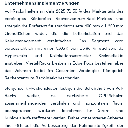
Unternehmensimplementierungen
Voll-Racks hielten im Jahr 2025 71,58 % des Marktanteils des
Vereinigtes Königreich Rechenzentrum-Rack-Marktes und
spiegeln die Präferenz für standardisierte 600 mm × 1.200 mm
Grundflächen wider, die die Luftzirkulation und das
Kabelmanagement vereinfachen. Das Segment wird
voraussichtlich mit einer CAGR von 15,86 % wachsen, da
Hyperscaler und Kollokationsvermieter Skaleneffekte
anstreben. Viertel-Racks bleiben in Edge-Pods bestehen, aber
das Volumen bleibt im Gesamten Vereinigtes Königreich
Rechenzentrum-Rack-Markt bescheiden.
Steigende KI-Rechencluster festigen die Beliebtheit von Voll-
Racks weiter, da geclusterte GPU-Schalen
zusammenhängenden vertikalen und horizontalen Raum
beanspruchen, wodurch Teilrahmen für Strom- und
Kühlkreisläufe ineffizient werden. Daher konzentrieren Anbieter
ihre F&E auf die Verbesserung der Rahmensteifigkeit, der