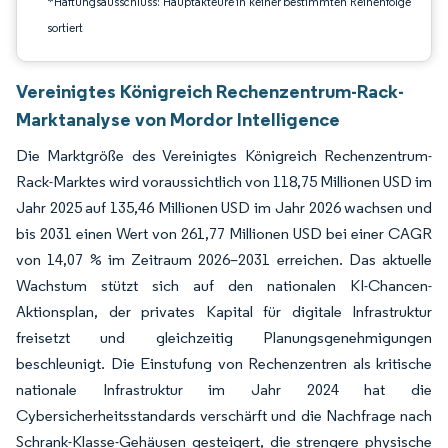
*Haftungsausschluss: Hauptakteure in keiner bestimmten Reihenfolge
sortiert
Vereinigtes Königreich Rechenzentrum-Rack-
Marktanalyse von Mordor Intelligence
Die Marktgröße des Vereinigtes Königreich Rechenzentrum-
Rack-Marktes wird voraussichtlich von 118,75 Millionen USD im
Jahr 2025 auf 135,46 Millionen USD im Jahr 2026 wachsen und
bis 2031 einen Wert von 261,77 Millionen USD bei einer CAGR
von 14,07 % im Zeitraum 2026–2031 erreichen. Das aktuelle
Wachstum stützt sich auf den nationalen KI-Chancen-
Aktionsplan, der privates Kapital für digitale Infrastruktur
freisetzt und gleichzeitig Planungsgenehmigungen
beschleunigt. Die Einstufung von Rechenzentren als kritische
nationale Infrastruktur im Jahr 2024 hat die
Cybersicherheitsstandards verschärft und die Nachfrage nach
Schrank-Klasse-Gehäusen gesteigert, die strengere physische