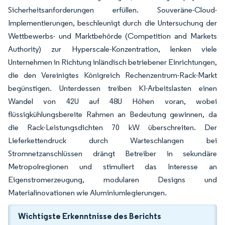
Sicherheitsanforderungen erfüllen. Souveräne-Cloud-
Implementierungen, beschleunigt durch die Untersuchung der
Wettbewerbs- und Marktbehörde (Competition and Markets
Authority) zur Hyperscale-Konzentration, lenken viele
Unternehmen in Richtung inländisch betriebener Einrichtungen,
die den Vereinigtes Königreich Rechenzentrum-Rack-Markt
begünstigen. Unterdessen treiben KI-Arbeitslasten einen
Wandel von 42U auf 48U Höhen voran, wobei
flüssigkühlungsbereite Rahmen an Bedeutung gewinnen, da
die Rack-Leistungsdichten 70 kW überschreiten. Der
Lieferkettendruck durch Warteschlangen bei
Stromnetzanschlüssen drängt Betreiber in sekundäre
Metropolregionen und stimuliert das Interesse an
Eigenstromerzeugung, modularen Designs und
Materialinovationen wie Aluminiumlegierungen.
Wichtigste Erkenntnisse des Berichts