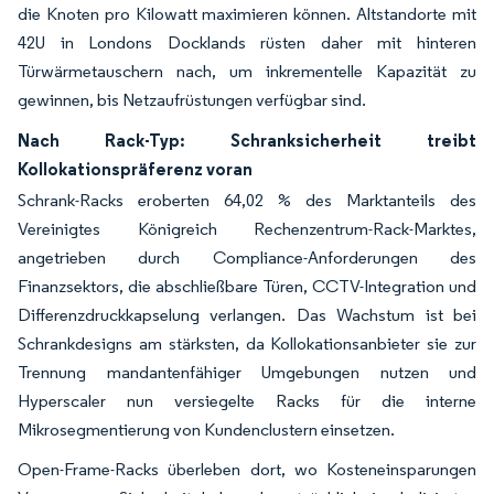
die Knoten pro Kilowatt maximieren können. Altstandorte mit
42U in Londons Docklands rüsten daher mit hinteren
Türwärmetauschern nach, um inkrementelle Kapazität zu
gewinnen, bis Netzaufrüstungen verfügbar sind.
Nach Rack-Typ: Schranksicherheit treibt
Kollokationspräferenz voran
Schrank-Racks eroberten 64,02 % des Marktanteils des
Vereinigtes Königreich Rechenzentrum-Rack-Marktes,
angetrieben durch Compliance-Anforderungen des
Finanzsektors, die abschließbare Türen, CCTV-Integration und
Differenzdruckkapselung verlangen. Das Wachstum ist bei
Schrankdesigns am stärksten, da Kollokationsanbieter sie zur
Trennung mandantenfähiger Umgebungen nutzen und
Hyperscaler nun versiegelte Racks für die interne
Mikrosegmentierung von Kundenclustern einsetzen.
Open-Frame-Racks überleben dort, wo Kosteneinsparungen