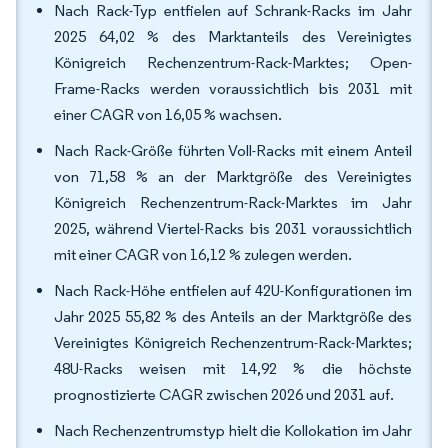
Nach Rack-Typ entfielen auf Schrank-Racks im Jahr
2025 64,02 % des Marktanteils des Vereinigtes
Königreich Rechenzentrum-Rack-Marktes; Open-
Frame-Racks werden voraussichtlich bis 2031 mit
einer CAGR von 16,05 % wachsen.
Nach Rack-Größe führten Voll-Racks mit einem Anteil
von 71,58 % an der Marktgröße des Vereinigtes
Königreich Rechenzentrum-Rack-Marktes im Jahr
2025, während Viertel-Racks bis 2031 voraussichtlich
mit einer CAGR von 16,12 % zulegen werden.
Nach Rack-Höhe entfielen auf 42U-Konfigurationen im
Jahr 2025 55,82 % des Anteils an der Marktgröße des
Vereinigtes Königreich Rechenzentrum-Rack-Marktes;
48U-Racks weisen mit 14,92 % die höchste
prognostizierte CAGR zwischen 2026 und 2031 auf.
Nach Rechenzentrumstyp hielt die Kollokation im Jahr