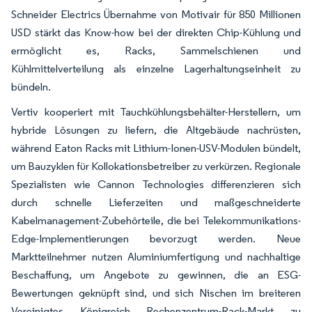
Schneider Electrics Übernahme von Motivair für 850 Millionen
USD stärkt das Know-how bei der direkten Chip-Kühlung und
ermöglicht es, Racks, Sammelschienen und
Kühlmittelverteilung als einzelne Lagerhaltungseinheit zu
bündeln.
Vertiv kooperiert mit Tauchkühlungsbehälter-Herstellern, um
hybride Lösungen zu liefern, die Altgebäude nachrüsten,
während Eaton Racks mit Lithium-Ionen-USV-Modulen bündelt,
um Bauzyklen für Kollokationsbetreiber zu verkürzen. Regionale
Spezialisten wie Cannon Technologies differenzieren sich
durch schnelle Lieferzeiten und maßgeschneiderte
Kabelmanagement-Zubehörteile, die bei Telekommunikations-
Edge-Implementierungen bevorzugt werden. Neue
Marktteilnehmer nutzen Aluminiumfertigung und nachhaltige
Beschaffung, um Angebote zu gewinnen, die an ESG-
Bewertungen geknüpft sind, und sich Nischen im breiteren
Vereinigtes Königreich Rechenzentrum-Rack-Markt zu