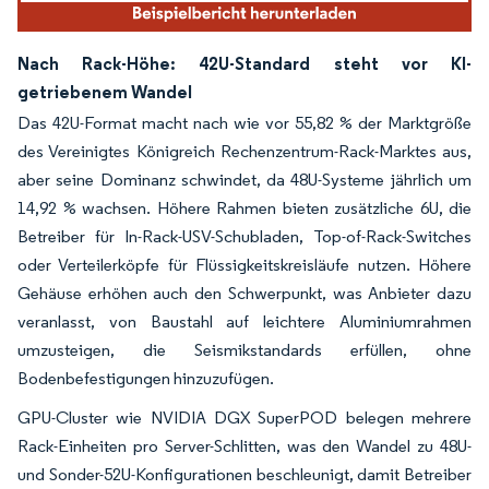
Nach Rack-Höhe: 42U-Standard steht vor KI-
getriebenem Wandel
Das 42U-Format macht nach wie vor 55,82 % der Marktgröße
des Vereinigtes Königreich Rechenzentrum-Rack-Marktes aus,
aber seine Dominanz schwindet, da 48U-Systeme jährlich um
14,92 % wachsen. Höhere Rahmen bieten zusätzliche 6U, die
Betreiber für In-Rack-USV-Schubladen, Top-of-Rack-Switches
oder Verteilerköpfe für Flüssigkeitskreisläufe nutzen. Höhere
Gehäuse erhöhen auch den Schwerpunkt, was Anbieter dazu
veranlasst, von Baustahl auf leichtere Aluminiumrahmen
umzusteigen, die Seismikstandards erfüllen, ohne
Bodenbefestigungen hinzuzufügen.
GPU-Cluster wie NVIDIA DGX SuperPOD belegen mehrere
Rack-Einheiten pro Server-Schlitten, was den Wandel zu 48U-
und Sonder-52U-Konfigurationen beschleunigt, damit Betreiber