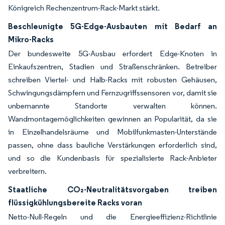
Königreich Rechenzentrum-Rack-Markt stärkt.
Beschleunigte 5G-Edge-Ausbauten mit Bedarf an
Mikro-Racks
Der bundesweite 5G-Ausbau erfordert Edge-Knoten in
Einkaufszentren, Stadien und Straßenschränken. Betreiber
schreiben Viertel- und Halb-Racks mit robusten Gehäusen,
Schwingungsdämpfern und Fernzugriffssensoren vor, damit sie
unbemannte Standorte verwalten können.
Wandmontagemöglichkeiten gewinnen an Popularität, da sie
in Einzelhandelsräume und Mobilfunkmasten-Unterstände
passen, ohne dass bauliche Verstärkungen erforderlich sind,
und so die Kundenbasis für spezialisierte Rack-Anbieter
verbreitern.
Staatliche CO₂-Neutralitätsvorgaben treiben
flüssigkühlungsbereite Racks voran
Netto-Null-Regeln und die Energieeffizienz-Richtlinie