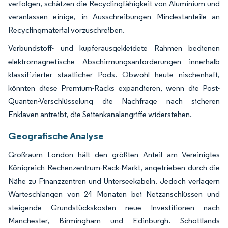
verfolgen, schätzen die Recyclingfähigkeit von Aluminium und
veranlassen einige, in Ausschreibungen Mindestanteile an
Recyclingmaterial vorzuschreiben.
Verbundstoff- und kupferausgekleidete Rahmen bedienen
elektromagnetische Abschirmungsanforderungen innerhalb
klassifizierter staatlicher Pods. Obwohl heute nischenhaft,
könnten diese Premium-Racks expandieren, wenn die Post-
Quanten-Verschlüsselung die Nachfrage nach sicheren
Enklaven antreibt, die Seitenkanalangriffe widerstehen.
Geografische Analyse
Großraum London hält den größten Anteil am Vereinigtes
Königreich Rechenzentrum-Rack-Markt, angetrieben durch die
Nähe zu Finanzzentren und Unterseekabeln. Jedoch verlagern
Warteschlangen von 24 Monaten bei Netzanschlüssen und
steigende Grundstückskosten neue Investitionen nach
Manchester, Birmingham und Edinburgh. Schottlands