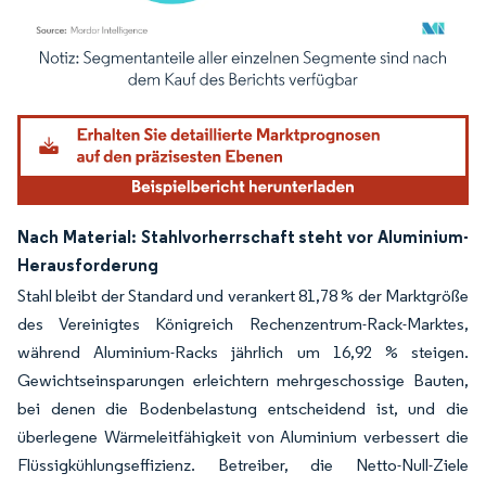
Bild © Mordor Intelligence. Wiederverwendung erfordert Namensnennung gemäß
Nach Material: Stahlvorherrschaft steht vor Aluminium-
Herausforderung
Stahl bleibt der Standard und verankert 81,78 % der Marktgröße
des Vereinigtes Königreich Rechenzentrum-Rack-Marktes,
während Aluminium-Racks jährlich um 16,92 % steigen.
Gewichtseinsparungen erleichtern mehrgeschossige Bauten,
bei denen die Bodenbelastung entscheidend ist, und die
überlegene Wärmeleitfähigkeit von Aluminium verbessert die
Flüssigkühlungseffizienz. Betreiber, die Netto-Null-Ziele