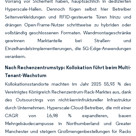
Vorrang vor Sicherheit haben, hauptsächlich in dedizierten
Hyperscale-Hallen. Dennoch fügen selbst hier Betreiber
Seitenverkleidungen und RFID-gesteuerte Türen hinzu und
drängen Open-Frame-Nutzer schrittweise zu hybriden oder
vollständig geschlossenen Formaten. Wandmontageschränke
gewinnen Marktanteile bei Straßen- und
Einzelhandelsimplementierungen, die 5G-Edge-Anwendungen
verankern.
Nach Rechenzentrumstyp: Kollokation führt beim Multi-
Tenant-Wachstum
Kollokationsstandorte machten im Jahr 2025 55,93 % des
Vereinigtes Königreich Rechenzentrum-Rack-Marktes aus, dank
des Outsourcings von nicht-kerninfruktureller Infrastruktur
durch Unternehmen. Hyperscale-Cloud-Betreiber, die mit einer
CAGR von 16,98 % expandieren, bauen
Mehrgebäudecampusse in Northumberland und Greater
Manchester und steigern Großmengenbestellungen für Racks