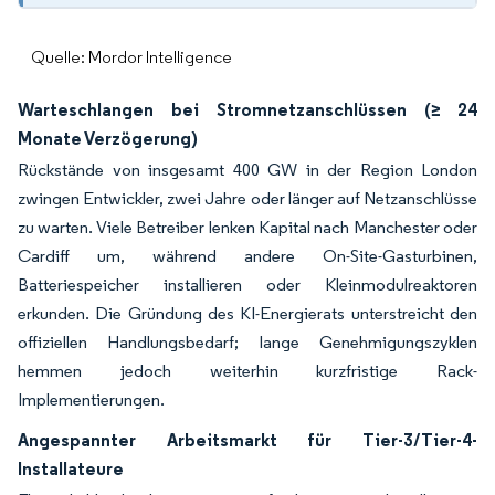
Quelle: Mordor Intelligence
Warteschlangen bei Stromnetzanschlüssen (≥ 24
Monate Verzögerung)
Rückstände von insgesamt 400 GW in der Region London
zwingen Entwickler, zwei Jahre oder länger auf Netzanschlüsse
zu warten. Viele Betreiber lenken Kapital nach Manchester oder
Cardiff um, während andere On-Site-Gasturbinen,
Batteriespeicher installieren oder Kleinmodulreaktoren
erkunden. Die Gründung des KI-Energierats unterstreicht den
offiziellen Handlungsbedarf; lange Genehmigungszyklen
hemmen jedoch weiterhin kurzfristige Rack-
Implementierungen.
Angespannter Arbeitsmarkt für Tier-3/Tier-4-
Installateure