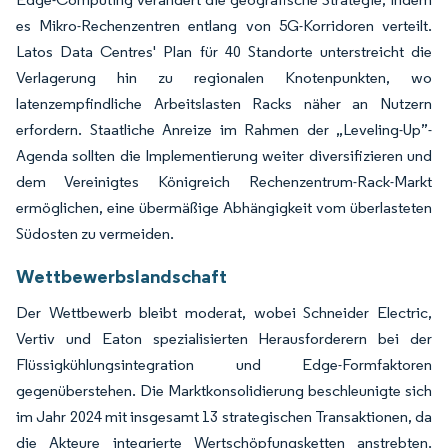
es Mikro-Rechenzentren entlang von 5G-Korridoren verteilt.
Latos Data Centres' Plan für 40 Standorte unterstreicht die
Verlagerung hin zu regionalen Knotenpunkten, wo
latenzempfindliche Arbeitslasten Racks näher an Nutzern
erfordern. Staatliche Anreize im Rahmen der „Leveling-Up”-
Agenda sollten die Implementierung weiter diversifizieren und
dem Vereinigtes Königreich Rechenzentrum-Rack-Markt
ermöglichen, eine übermäßige Abhängigkeit vom überlasteten
Südosten zu vermeiden.
Wettbewerbslandschaft
Der Wettbewerb bleibt moderat, wobei Schneider Electric,
Vertiv und Eaton spezialisierten Herausforderern bei der
Flüssigkühlungsintegration und Edge-Formfaktoren
gegenüberstehen. Die Marktkonsolidierung beschleunigte sich
im Jahr 2024 mit insgesamt 13 strategischen Transaktionen, da
die Akteure integrierte Wertschöpfungsketten anstrebten.