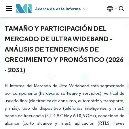
Acerca de este informe
TAMAÑO Y PARTICIPACIÓN DEL
MERCADO DE ULTRA WIDEBAND -
ANÁLISIS DE TENDENCIAS DE
CRECIMIENTO Y PRONÓSTICO (2026
- 2031)
El Informe del Mercado de Ultra Wideband está segmentado
por componente (hardware, software y servicios), vertical de
usuario final (electrónica de consumo, automotriz y transporte,
y más), tipo de dispositivo (teléfonos inteligentes y más),
banda de frecuencia (3,1-4,8 GHz y 6-10,6 GHz), capacidad de
alcance (corto alcance y más), aplicación (RTLS, llaves