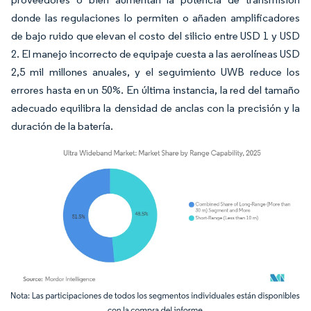
donde las regulaciones lo permiten o añaden amplificadores
de bajo ruido que elevan el costo del silicio entre USD 1 y USD
2. El manejo incorrecto de equipaje cuesta a las aerolíneas USD
2,5 mil millones anuales, y el seguimiento UWB reduce los
errores hasta en un 50%. En última instancia, la red del tamaño
adecuado equilibra la densidad de anclas con la precisión y la
duración de la batería.
Imagen © Mordor Intelligence. El uso requiere atribución según CC BY 4.0.