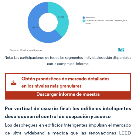
Imagen © Mordor Intelligence. El uso requiere atribución según CC BY 4.0.
Por vertical de usuario final: los edificios inteligentes
desbloquean el control de ocupación y acceso
Los despliegues en edificios inteligentes impulsan el mercado
de ultra wideband a medida que las renovaciones LEED