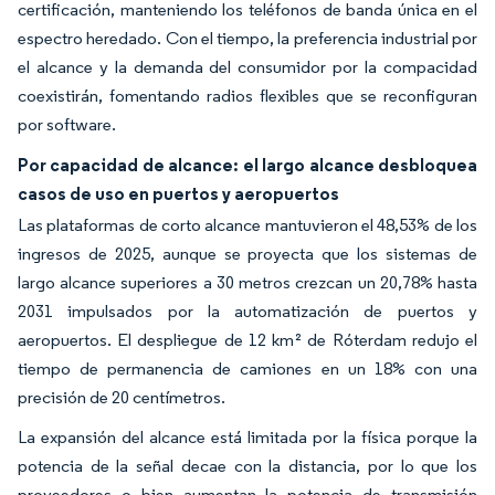
certificación, manteniendo los teléfonos de banda única en el
espectro heredado. Con el tiempo, la preferencia industrial por
el alcance y la demanda del consumidor por la compacidad
coexistirán, fomentando radios flexibles que se reconfiguran
por software.
Por capacidad de alcance: el largo alcance desbloquea
casos de uso en puertos y aeropuertos
Las plataformas de corto alcance mantuvieron el 48,53% de los
ingresos de 2025, aunque se proyecta que los sistemas de
largo alcance superiores a 30 metros crezcan un 20,78% hasta
2031 impulsados por la automatización de puertos y
aeropuertos. El despliegue de 12 km² de Róterdam redujo el
tiempo de permanencia de camiones en un 18% con una
precisión de 20 centímetros.
La expansión del alcance está limitada por la física porque la
potencia de la señal decae con la distancia, por lo que los
proveedores o bien aumentan la potencia de transmisión