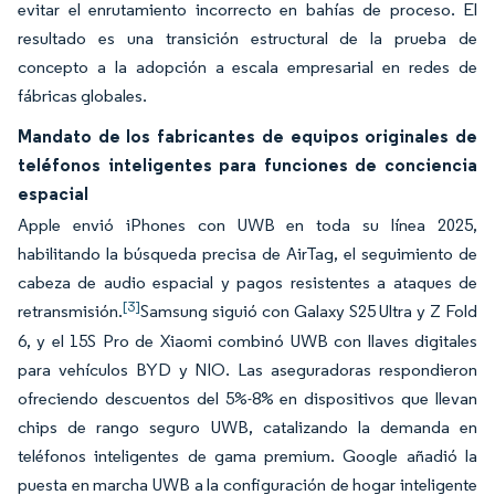
evitar el enrutamiento incorrecto en bahías de proceso. El
resultado es una transición estructural de la prueba de
concepto a la adopción a escala empresarial en redes de
fábricas globales.
Mandato de los fabricantes de equipos originales de
teléfonos inteligentes para funciones de conciencia
espacial
Apple envió iPhones con UWB en toda su línea 2025,
habilitando la búsqueda precisa de AirTag, el seguimiento de
cabeza de audio espacial y pagos resistentes a ataques de
[3]
retransmisión.
Samsung siguió con Galaxy S25 Ultra y Z Fold
6, y el 15S Pro de Xiaomi combinó UWB con llaves digitales
para vehículos BYD y NIO. Las aseguradoras respondieron
ofreciendo descuentos del 5%-8% en dispositivos que llevan
chips de rango seguro UWB, catalizando la demanda en
teléfonos inteligentes de gama premium. Google añadió la
puesta en marcha UWB a la configuración de hogar inteligente