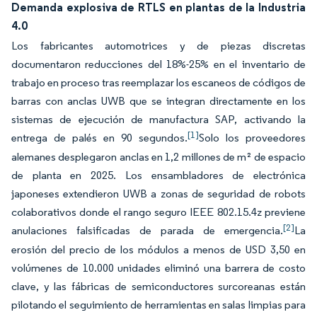
Demanda explosiva de RTLS en plantas de la Industria
4.0
Los fabricantes automotrices y de piezas discretas
documentaron reducciones del 18%-25% en el inventario de
trabajo en proceso tras reemplazar los escaneos de códigos de
barras con anclas UWB que se integran directamente en los
sistemas de ejecución de manufactura SAP, activando la
[1]
entrega de palés en 90 segundos.
Solo los proveedores
alemanes desplegaron anclas en 1,2 millones de m² de espacio
de planta en 2025. Los ensambladores de electrónica
japoneses extendieron UWB a zonas de seguridad de robots
colaborativos donde el rango seguro IEEE 802.15.4z previene
[2]
anulaciones falsificadas de parada de emergencia.
La
erosión del precio de los módulos a menos de USD 3,50 en
volúmenes de 10.000 unidades eliminó una barrera de costo
clave, y las fábricas de semiconductores surcoreanas están
pilotando el seguimiento de herramientas en salas limpias para