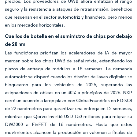
precios. Los proveedores de UWB ahora enfatizan el rango
seguro y la resistencia a ataques de retransmisión, beneficios
que resuenan en el sector automotriz y financiero, pero menos
en los mercados horizontales.
Cuellos de botella en el suministro de chips por debajo
de 28 nm
Las fundiciones priorizan los aceleradores de IA de mayor
margen sobre los chips UWB de señal mixta, extendiendo los
plazos de entrega de módulos a 18 semanas. La demanda
automotriz se disparó cuando los diseños de llaves digitales se
bloquearon para los vehículos de 2026, superando las
asignaciones de obleas en un 30% a principios de 2026. NXP
cerró un acuerdo a largo plazo con GlobalFoundries en FD-SOI
de 22 nanómetros para garantizar una entrega en 12 semanas,
mientras que Qorvo invirtió USD 150 millones para migrar su
DW3000 a FinFET de 16 nanómetros. Hasta que estos
movimientos alcancen la producción en volumen a finales de