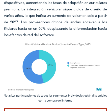
dispositivos, aumentando las tasas de adopción en auriculares
premium. La integración vehicular sigue ciclos de diseño de
varios años, lo que indica un aumento de volumen solo a partir
de 2027. Los proveedores chinos de anclas socavan a los
titulares hasta en un 60%, desplazando la diferenciación hacia
los efectos de red del software.
Imagen © Mordor Intelligence. El uso requiere atribución según CC BY 4.0.