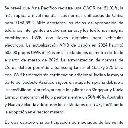
Se prevé que Asia-Pacífico registre una CAGR del 21,01%, la
más rápida a nivel mundial. Las normas unificadas de China
para 7163-8812 MHz acortaron los ciclos de aprobación de
teléfonos inteligentes a ocho semanas, y los teléfonos insignia
combinaron UWB con llaves digitales para vehículos
eléctricos. La actualización ARIB de Japón en 2024 habilitó
50.000 pagos UWB diarios en las estaciones de metro de Tokio
a partir de marzo de 2026. La armonización de normas de
Corea del Sur permitió a Samsung lanzar el Galaxy S25 Ultra
con UWB habilitado sin certificación adicional. India y la mayor
parte del Sudeste Asiático siguen en etapa temprana debido a
la sensibilidad al precio, aunque los pilotos en Singapur y Kuala
Lumpur mejoraron el flujo peatonal entre un 30%-40%. Australia
y Nueva Zelanda adoptaron los estándares de la UE, facilitando
la adopción en el sector minero.
Europa capturó una participación de mediados de los veinte