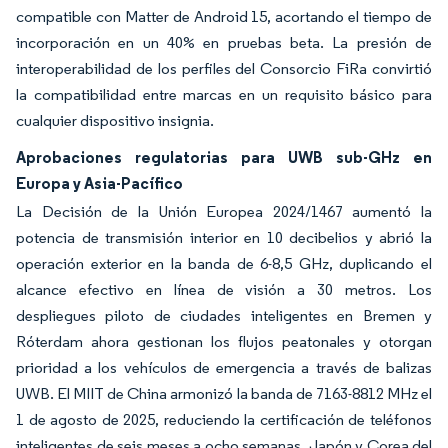
compatible con Matter de Android 15, acortando el tiempo de
incorporación en un 40% en pruebas beta. La presión de
interoperabilidad de los perfiles del Consorcio FiRa convirtió
la compatibilidad entre marcas en un requisito básico para
cualquier dispositivo insignia.
Aprobaciones regulatorias para UWB sub-GHz en
Europa y Asia-Pacífico
La Decisión de la Unión Europea 2024/1467 aumentó la
potencia de transmisión interior en 10 decibelios y abrió la
operación exterior en la banda de 6-8,5 GHz, duplicando el
alcance efectivo en línea de visión a 30 metros. Los
despliegues piloto de ciudades inteligentes en Bremen y
Róterdam ahora gestionan los flujos peatonales y otorgan
prioridad a los vehículos de emergencia a través de balizas
UWB. El MIIT de China armonizó la banda de 7163-8812 MHz el
1 de agosto de 2025, reduciendo la certificación de teléfonos
inteligentes de seis meses a ocho semanas. Japón y Corea del