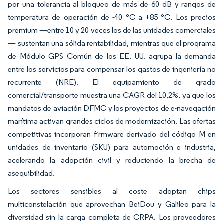
por una tolerancia al bloqueo de más de 60 dB y rangos de
temperatura de operación de -40 °C a +85 °C. Los precios
premium —entre 10 y 20 veces los de las unidades comerciales
— sustentan una sólida rentabilidad, mientras que el programa
de Módulo GPS Común de los EE. UU. agrupa la demanda
entre los servicios para compensar los gastos de ingeniería no
recurrente (NRE). El equipamiento de grado
comercial/transporte muestra una CAGR del 10,2%, ya que los
mandatos de aviación DFMC y los proyectos de e-navegación
marítima activan grandes ciclos de modernización. Las ofertas
competitivas incorporan firmware derivado del código M en
unidades de inventario (SKU) para automoción e industria,
acelerando la adopción civil y reduciendo la brecha de
asequibilidad.
Los sectores sensibles al coste adoptan chips
multiconstelación que aprovechan BeiDou y Galileo para la
diversidad sin la carga completa de CRPA. Los proveedores