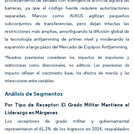
procesamiento de señales con inteligencia artificial agrava las
barreras, ya que el código fuente requiere autorizaciones
separadas. Marcos como AUKUS agilizan pequeños
subconjuntos de transferencias, pero dejan intactas las
restricciones más amplias, amortiguando la difusión global de
la tecnología antijamming de primer nivel y moderando la
expansión a largo plazo del Mercado de Equipos Antijamming.
*Nuestras previsiones consideran los impactos de impulsores y
restricciones como direccionales, no aditivos. Las previsiones de
impacto reflejan el crecimiento base, los efectos de mezcla y las
interacciones entre variables.
Análisis de Segmentos
Por Tipo de Receptor: El Grado Militar Mantiene el
Liderazgo en Márgenes
Los receptores de grado militar y gubernamental
representaron el 61,3% de los ingresos en 2024, respaldados