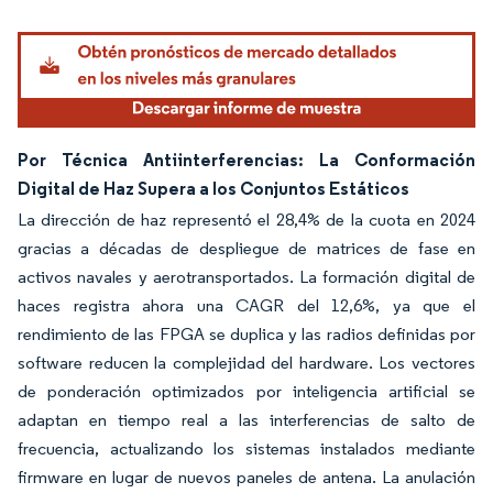
Imagen © Mordor Intelligence. El uso requiere atribución según CC BY 4.0.
Por Técnica Antiinterferencias: La Conformación
Digital de Haz Supera a los Conjuntos Estáticos
La dirección de haz representó el 28,4% de la cuota en 2024
gracias a décadas de despliegue de matrices de fase en
activos navales y aerotransportados. La formación digital de
haces registra ahora una CAGR del 12,6%, ya que el
rendimiento de las FPGA se duplica y las radios definidas por
software reducen la complejidad del hardware. Los vectores
de ponderación optimizados por inteligencia artificial se
adaptan en tiempo real a las interferencias de salto de
frecuencia, actualizando los sistemas instalados mediante
firmware en lugar de nuevos paneles de antena. La anulación