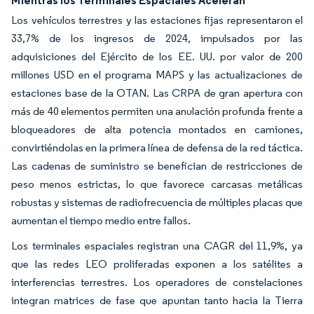
Los vehículos terrestres y las estaciones fijas representaron el
33,7% de los ingresos de 2024, impulsados por las
adquisiciones del Ejército de los EE. UU. por valor de 200
millones USD en el programa MAPS y las actualizaciones de
estaciones base de la OTAN. Las CRPA de gran apertura con
más de 40 elementos permiten una anulación profunda frente a
bloqueadores de alta potencia montados en camiones,
convirtiéndolas en la primera línea de defensa de la red táctica.
Las cadenas de suministro se benefician de restricciones de
peso menos estrictas, lo que favorece carcasas metálicas
robustas y sistemas de radiofrecuencia de múltiples placas que
aumentan el tiempo medio entre fallos.
Los terminales espaciales registran una CAGR del 11,9%, ya
que las redes LEO proliferadas exponen a los satélites a
interferencias terrestres. Los operadores de constelaciones
integran matrices de fase que apuntan tanto hacia la Tierra