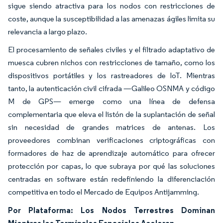
sigue siendo atractiva para los nodos con restricciones de
coste, aunque la susceptibilidad a las amenazas ágiles limita su
relevancia a largo plazo.
El procesamiento de señales civiles y el filtrado adaptativo de
muesca cubren nichos con restricciones de tamaño, como los
dispositivos portátiles y los rastreadores de IoT. Mientras
tanto, la autenticación civil cifrada —Galileo OSNMA y código
M de GPS— emerge como una línea de defensa
complementaria que eleva el listón de la suplantación de señal
sin necesidad de grandes matrices de antenas. Los
proveedores combinan verificaciones criptográficas con
formadores de haz de aprendizaje automático para ofrecer
protección por capas, lo que subraya por qué las soluciones
centradas en software están redefiniendo la diferenciación
competitiva en todo el Mercado de Equipos Antijamming.
Por Plataforma: Los Nodos Terrestres Dominan
Mientras los Terminales Espaciales Aceleran