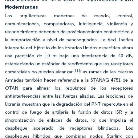
Modernizadas
Las arquitecturas modernas de mando, control,
comunicaciones, computadoras, inteligencia, vigilancia y
reconocimiento dependen del posicionamiento centimétrico y
la temporización a nivel de nanosegundos. La Red Táctica
Integrada del Ejército de los Estados Unidos especifica ahora
una precisión de 10 m bajo una interferencia de 40 dB,
estableciendo un estándar de rendimiento que los receptores
[1]
comerciales no pueden alcanzar.
Las ramas de las Fuerzas
Armadas también hacen referencia a la STANAG 4751 de la
OTAN para alinear los requisitos de los receptores
antiinterferencias entre las fuerzas aliadas. Las lecciones de
Ucrania muestran que la degradación del PNT repercute en el
control de fuego de artillería, la fusión de datos ISR y la
sincronización de enlaces de datos, lo que impulsa el
despliegue acelerado de receptores blindados. Los
despliegues híbridos que combinan nodos Starlink con