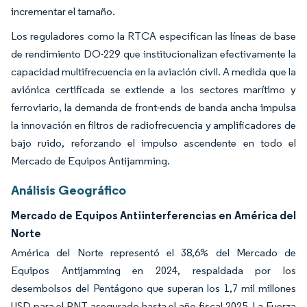
incrementar el tamaño.
Los reguladores como la RTCA especifican las líneas de base
de rendimiento DO-229 que institucionalizan efectivamente la
capacidad multifrecuencia en la aviación civil. A medida que la
aviónica certificada se extiende a los sectores marítimo y
ferroviario, la demanda de front-ends de banda ancha impulsa
la innovación en filtros de radiofrecuencia y amplificadores de
bajo ruido, reforzando el impulso ascendente en todo el
Mercado de Equipos Antijamming.
Análisis Geográfico
Mercado de Equipos Antiinterferencias en América del
Norte
América del Norte representó el 38,6% del Mercado de
Equipos Antijamming en 2024, respaldada por los
desembolsos del Pentágono que superan los 1,7 mil millones
USD para el PNT asegurado hasta el año fiscal 2025. La Fuerza