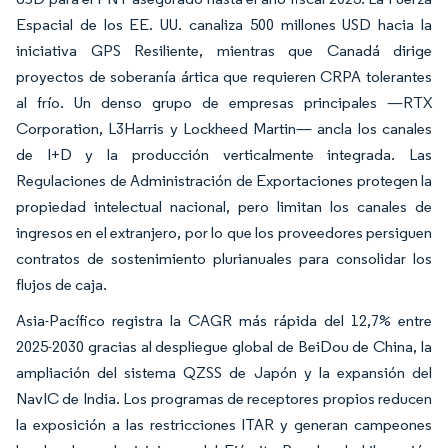
Espacial de los EE. UU. canaliza 500 millones USD hacia la
iniciativa GPS Resiliente, mientras que Canadá dirige
proyectos de soberanía ártica que requieren CRPA tolerantes
al frío. Un denso grupo de empresas principales —RTX
Corporation, L3Harris y Lockheed Martin— ancla los canales
de I+D y la producción verticalmente integrada. Las
Regulaciones de Administración de Exportaciones protegen la
propiedad intelectual nacional, pero limitan los canales de
ingresos en el extranjero, por lo que los proveedores persiguen
contratos de sostenimiento plurianuales para consolidar los
flujos de caja.
Asia-Pacífico registra la CAGR más rápida del 12,7% entre
2025-2030 gracias al despliegue global de BeiDou de China, la
ampliación del sistema QZSS de Japón y la expansión del
NavIC de India. Los programas de receptores propios reducen
la exposición a las restricciones ITAR y generan campeones