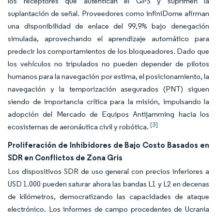
los receptores que autentican el GPS y suprimen la
suplantación de señal. Proveedores como infiniDome afirman
una disponibilidad de enlace del 99,9% bajo denegación
simulada, aprovechando el aprendizaje automático para
predecir los comportamientos de los bloqueadores. Dado que
los vehículos no tripulados no pueden depender de pilotos
humanos para la navegación por estima, el posicionamiento, la
navegación y la temporización asegurados (PNT) siguen
siendo de importancia crítica para la misión, impulsando la
adopción del Mercado de Equipos Antijamming hacia los
[3]
ecosistemas de aeronáutica civil y robótica.
Proliferación de Inhibidores de Bajo Costo Basados en
SDR en Conflictos de Zona Gris
Los dispositivos SDR de uso general con precios inferiores a
USD 1.000 pueden saturar ahora las bandas L1 y L2 en decenas
de kilómetros, democratizando las capacidades de ataque
electrónico. Los informes de campo procedentes de Ucrania