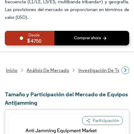
frecuencia (L1/L2, L5/E5, multibanda tribanda+) y geografía.
Las previsiones del mercado se proporcionan en términos de
valor (USD).
4750
Inicio
Análisis De Mercado
Investigación De Tecnolo
Tamaño y Participación del Mercado de Equipos
Antijamming
Participación