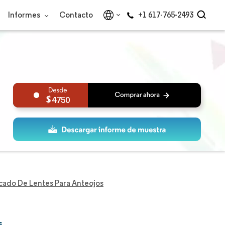
Informes
Contacto
+1 617-765-2493
4750
ado De Lentes Para Anteojos
s