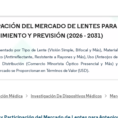
IPACIÓN DEL MERCADO DE LENTES PARA
IENTO Y PREVISIÓN (2026 - 2031)
ntado por Tipo de Lente (Visión Simple, Bifocal y Más), Material
 (Antirreflectante, Resistente a Rayones y Más), Uso (Anteojos de
e Distribución (Comercio Minorista Óptico Presencial y Más) y
ercado se Proporcionan en Términos de Valor (USD).
nción Médica
Investigación De Dispositivos Médicos
Merc
y Participación del Mercado de Lentes para Anteojo