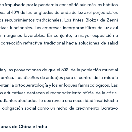
híbrido impulsado por la pandemia consolidó aún más los hábitos
a el 40% de las longitudes de onda de luz azul perjudiciales
os recubrimientos tradicionales. Los tintes Blokz+ de Zenni
ativas funcionales. Las empresas incorporan filtros de luz azul
n márgenes favorables. En conjunto, la mayor exposición a
corrección refractiva tradicional hacia soluciones de salud
ia y las proyecciones de que el 50% de la población mundial
ómica. Los diseños de anteojos para el control de la miopía
tan la ortoqueratología y los enfoques farmacológicos. Las
as educativas destacan el reconocimiento oficial de la crisis.
tudiantes afectados, lo que revela una necesidad insatisfecha
na obligación social como un nicho de crecimiento lucrativo
anas de China e India