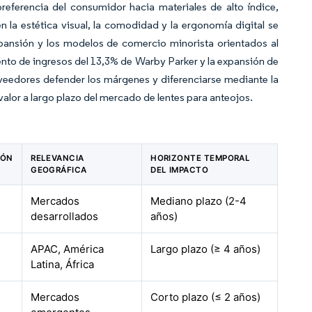
referencia del consumidor hacia materiales de alto índice,
n la estética visual, la comodidad y la ergonomía digital se
xpansión y los modelos de comercio minorista orientados al
miento de ingresos del 13,3% de Warby Parker y la expansión de
veedores defender los márgenes y diferenciarse mediante la
 valor a largo plazo del mercado de lentes para anteojos.
IÓN
RELEVANCIA
HORIZONTE TEMPORAL
GEOGRÁFICA
DEL IMPACTO
Mercados
Mediano plazo (2-4
desarrollados
años)
APAC, América
Largo plazo (≥ 4 años)
Latina, África
Mercados
Corto plazo (≤ 2 años)