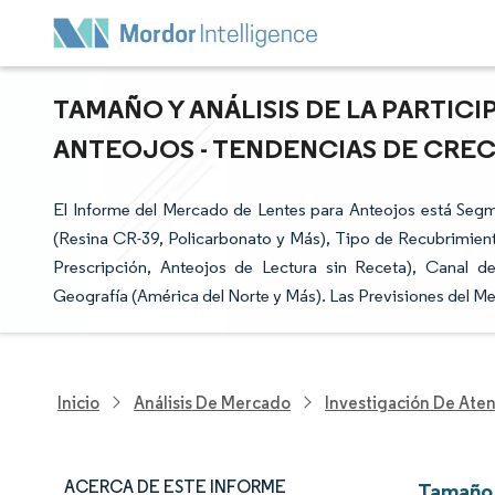
TAMAÑO Y ANÁLISIS DE LA PARTIC
ANTEOJOS - TENDENCIAS DE CRECIM
El Informe del Mercado de Lentes para Anteojos está Segme
(Resina CR-39, Policarbonato y Más), Tipo de Recubrimiento
Prescripción, Anteojos de Lectura sin Receta), Canal d
Geografía (América del Norte y Más). Las Previsiones del M
Inicio
Análisis De Mercado
Investigación De Ate
ACERCA DE ESTE INFORME
Tamaño 