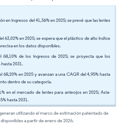
ción en ingresos del 41,56% en 2025; se prevé que las lentes
l 63,02% en 2025; se espera que el plástico de alto índice
recisa en los datos disponibles.
 el 68,10% de los ingresos de 2025; se proyecta que los
 hasta 2031.
 del 68,20% en 2025 y avanzan a una CAGR del 4,95% hasta
nto dentro de su categoría.
61% en el mercado de lentes para anteojos en 2025; Asia-
05% hasta 2031.
 generan utilizando el marco de estimación patentado de
disponibles a partir de enero de 2026.