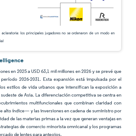
 aclaratoria: los principales jugadores no se ordenaron de un modo en
ial
elligence
lones en 2025 a USD 63,1 mil millones en 2026 y se prevé que
período 2026-2031. Esta expansión está impulsada por el
os estilos de vida urbanos que intensifican la exposición a
y sudeste de Asia. La diferenciación competitiva se centra en
recubrimientos multifuncionales que combinan claridad con
e alto índice— y las inversiones en cadena de suministro por
idad de las materias primas a la vez que generan ventajas en
 estrategias de comercio minorista omnicanal y los programas
ercado de lentes para anteojos.