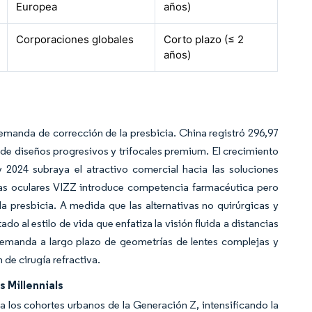
Europea
años)
Corporaciones globales
Corto plazo (≤ 2
años)
manda de corrección de la presbicia. China registró 296,97
 de diseños progresivos y trifocales premium. El crecimiento
y 2024 subraya el atractivo comercial hacia las soluciones
otas oculares VIZZ introduce competencia farmacéutica pero
 presbicia. A medida que las alternativas no quirúrgicas y
do al estilo de vida que enfatiza la visión fluida a distancias
 demanda a largo plazo de geometrías de lentes complejas y
n de cirugía refractiva.
s Millennials
a los cohortes urbanos de la Generación Z, intensificando la