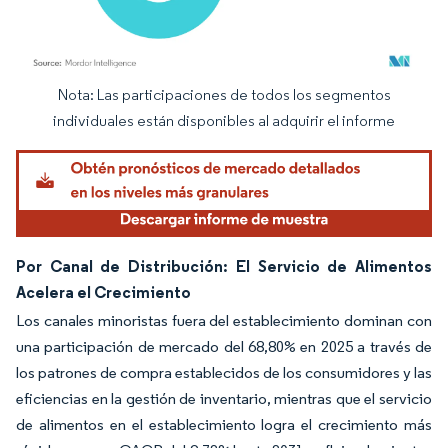
Nota: Las participaciones de todos los segmentos
Imagen © Mordor Intelligence. El uso requiere atribución según CC BY 4.0.
individuales están disponibles al adquirir el informe
Por Canal de Distribución: El Servicio de Alimentos
Acelera el Crecimiento
Los canales minoristas fuera del establecimiento dominan con
una participación de mercado del 68,80% en 2025 a través de
los patrones de compra establecidos de los consumidores y las
eficiencias en la gestión de inventario, mientras que el servicio
de alimentos en el establecimiento logra el crecimiento más