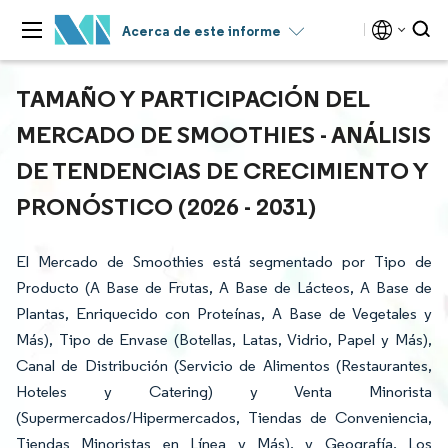
Acerca de este informe
TAMAÑO Y PARTICIPACIÓN DEL
MERCADO DE SMOOTHIES - ANÁLISIS
DE TENDENCIAS DE CRECIMIENTO Y
PRONÓSTICO (2026 - 2031)
El Mercado de Smoothies está segmentado por Tipo de
Producto (A Base de Frutas, A Base de Lácteos, A Base de
Plantas, Enriquecido con Proteínas, A Base de Vegetales y
Más), Tipo de Envase (Botellas, Latas, Vidrio, Papel y Más),
Canal de Distribución (Servicio de Alimentos (Restaurantes,
Hoteles y Catering) y Venta Minorista
(Supermercados/Hipermercados, Tiendas de Conveniencia,
Tiendas Minoristas en Línea y Más), y Geografía. Los