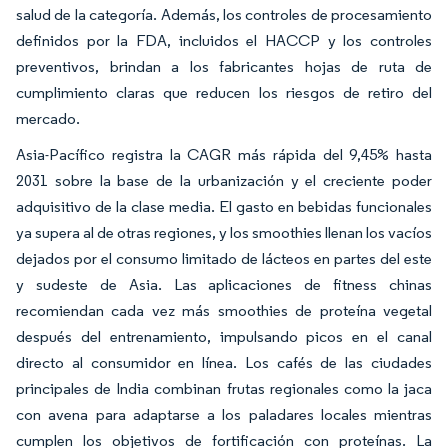
salud de la categoría. Además, los controles de procesamiento
definidos por la FDA, incluidos el HACCP y los controles
preventivos, brindan a los fabricantes hojas de ruta de
cumplimiento claras que reducen los riesgos de retiro del
mercado.
Asia-Pacífico registra la CAGR más rápida del 9,45% hasta
2031 sobre la base de la urbanización y el creciente poder
adquisitivo de la clase media. El gasto en bebidas funcionales
ya supera al de otras regiones, y los smoothies llenan los vacíos
dejados por el consumo limitado de lácteos en partes del este
y sudeste de Asia. Las aplicaciones de fitness chinas
recomiendan cada vez más smoothies de proteína vegetal
después del entrenamiento, impulsando picos en el canal
directo al consumidor en línea. Los cafés de las ciudades
principales de India combinan frutas regionales como la jaca
con avena para adaptarse a los paladares locales mientras
cumplen los objetivos de fortificación con proteínas. La