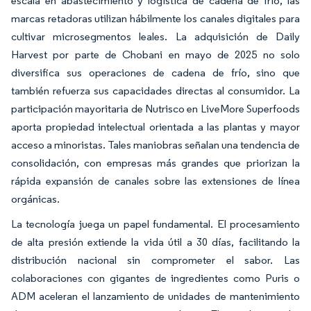
escala en abastecimiento y logística de cadena de frío, las
marcas retadoras utilizan hábilmente los canales digitales para
cultivar microsegmentos leales. La adquisición de Daily
Harvest por parte de Chobani en mayo de 2025 no solo
diversifica sus operaciones de cadena de frío, sino que
también refuerza sus capacidades directas al consumidor. La
participación mayoritaria de Nutrisco en LiveMore Superfoods
aporta propiedad intelectual orientada a las plantas y mayor
acceso a minoristas. Tales maniobras señalan una tendencia de
consolidación, con empresas más grandes que priorizan la
rápida expansión de canales sobre las extensiones de línea
orgánicas.
La tecnología juega un papel fundamental. El procesamiento
de alta presión extiende la vida útil a 30 días, facilitando la
distribución nacional sin comprometer el sabor. Las
colaboraciones con gigantes de ingredientes como Puris o
ADM aceleran el lanzamiento de unidades de mantenimiento