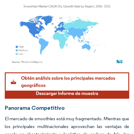
Imagen © Mordor Intelligence. El uso requiere atribución según CC BY 4.0.
Panorama Competitivo
El mercado de smoothies está muy fragmentado. Mientras que
los principales multinacionales aprovechan las ventajas de