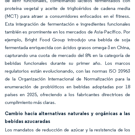
de kéfir funcionales, combinando lácteos fermentados con
proteína vegetal y aceite de triglicéridos de cadena media
(MCT) para atraer a consumidores enfocados en el fitness.
Esta integración de fermentación e ingredientes funcionales
también es prominente en los mercados de Asia-Pacífico. Por
ejemplo, Bright Food Group introdujo una bebida de soja
fermentada enriquecida con ácidos grasos omega-3 en China,
capturando una cuota de mercado del 8% en la categoría de
bebidas funcionales durante su primer año. Los marcos
regulatorios están evolucionando, con las normas ISO 20963
de la Organización Internacional de Normalización para la
enumeración de probióticos en bebidas adoptadas por 18
países en 2025, ofreciendo a los fabricantes directrices de
cumplimiento más claras.
Cambio hacia alternativas naturales y orgánicas a las
bebidas azucaradas
Los mandatos de reducción de azúcar y la resistencia de los