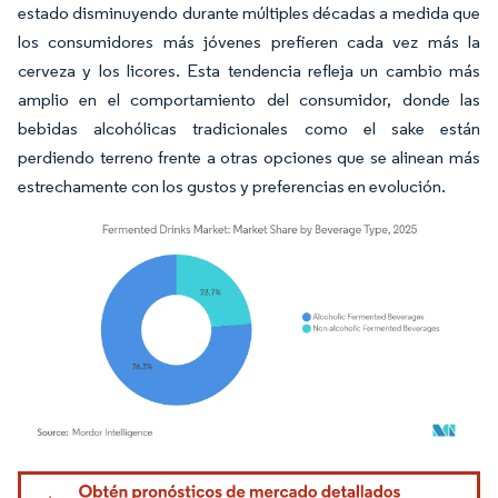
estado disminuyendo durante múltiples décadas a medida que
los consumidores más jóvenes prefieren cada vez más la
cerveza y los licores. Esta tendencia refleja un cambio más
amplio en el comportamiento del consumidor, donde las
bebidas alcohólicas tradicionales como el sake están
perdiendo terreno frente a otras opciones que se alinean más
estrechamente con los gustos y preferencias en evolución.
Imagen © Mordor Intelligence. El uso requiere atribución según CC BY 4.0.