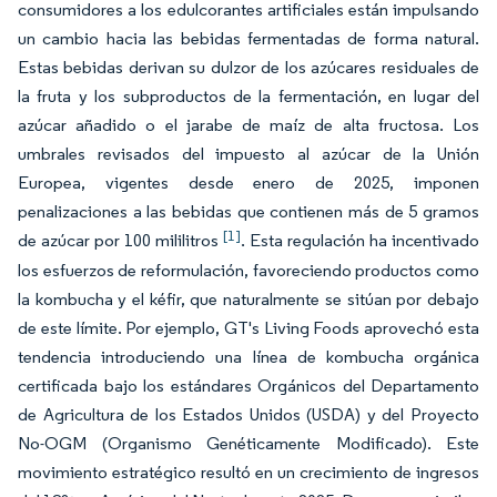
consumidores a los edulcorantes artificiales están impulsando
un cambio hacia las bebidas fermentadas de forma natural.
Estas bebidas derivan su dulzor de los azúcares residuales de
la fruta y los subproductos de la fermentación, en lugar del
azúcar añadido o el jarabe de maíz de alta fructosa. Los
umbrales revisados del impuesto al azúcar de la Unión
Europea, vigentes desde enero de 2025, imponen
penalizaciones a las bebidas que contienen más de 5 gramos
[1]
de azúcar por 100 mililitros
. Esta regulación ha incentivado
los esfuerzos de reformulación, favoreciendo productos como
la kombucha y el kéfir, que naturalmente se sitúan por debajo
de este límite. Por ejemplo, GT's Living Foods aprovechó esta
tendencia introduciendo una línea de kombucha orgánica
certificada bajo los estándares Orgánicos del Departamento
de Agricultura de los Estados Unidos (USDA) y del Proyecto
No-OGM (Organismo Genéticamente Modificado). Este
movimiento estratégico resultó en un crecimiento de ingresos