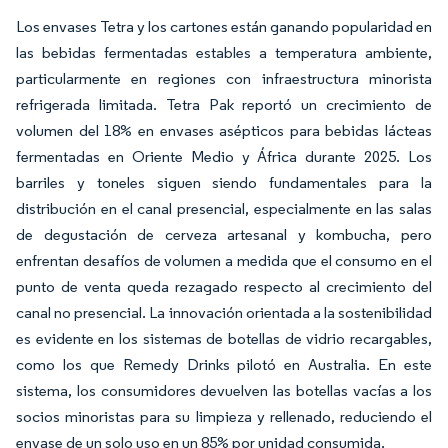
Los envases Tetra y los cartones están ganando popularidad en
las bebidas fermentadas estables a temperatura ambiente,
particularmente en regiones con infraestructura minorista
refrigerada limitada. Tetra Pak reportó un crecimiento de
volumen del 18% en envases asépticos para bebidas lácteas
fermentadas en Oriente Medio y África durante 2025. Los
barriles y toneles siguen siendo fundamentales para la
distribución en el canal presencial, especialmente en las salas
de degustación de cerveza artesanal y kombucha, pero
enfrentan desafíos de volumen a medida que el consumo en el
punto de venta queda rezagado respecto al crecimiento del
canal no presencial. La innovación orientada a la sostenibilidad
es evidente en los sistemas de botellas de vidrio recargables,
como los que Remedy Drinks pilotó en Australia. En este
sistema, los consumidores devuelven las botellas vacías a los
socios minoristas para su limpieza y rellenado, reduciendo el
envase de un solo uso en un 85% por unidad consumida.