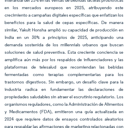
interanual del 23% en las ventas de bebidas lácteas probióticas
en los mercados europeos en 2025, atribuyendo este
crecimiento a campañas digitales específicas que enfatizan los
beneficios para la salud de cepas específicas. De manera
similar, Yakult Honsha amplió su capacidad de producción en
India en un 30% a principios de 2025, anticipando una
demanda sostenida de los millennials urbanos que buscan
soluciones de salud preventiva. Esta creciente conciencia se
amplifica aún más por los respaldos de influenciadores y las
plataformas de telesalud que recomiendan las bebidas
fermentadas como terapias complementarias para los
trastornos digestivos. Sin embargo, un desafío clave para la
industria radica en fundamentar las declaraciones de
propiedades saludables sin atraer el escrutinio regulatorio. Los
organismos reguladores, como la Administración de Alimentos
y Medicamentos (FDA), emitieron una guía actualizada en
2024 que requiere datos de ensayos controlados aleatorios
para respaldar las afirmaciones de marketing relacionadas con