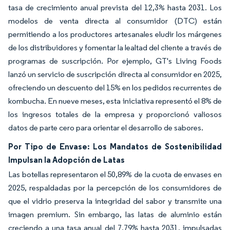
tasa de crecimiento anual prevista del 12,3% hasta 2031. Los
modelos de venta directa al consumidor (DTC) están
permitiendo a los productores artesanales eludir los márgenes
de los distribuidores y fomentar la lealtad del cliente a través de
programas de suscripción. Por ejemplo, GT's Living Foods
lanzó un servicio de suscripción directa al consumidor en 2025,
ofreciendo un descuento del 15% en los pedidos recurrentes de
kombucha. En nueve meses, esta iniciativa representó el 8% de
los ingresos totales de la empresa y proporcionó valiosos
datos de parte cero para orientar el desarrollo de sabores.
Por Tipo de Envase: Los Mandatos de Sostenibilidad
Impulsan la Adopción de Latas
Las botellas representaron el 50,89% de la cuota de envases en
2025, respaldadas por la percepción de los consumidores de
que el vidrio preserva la integridad del sabor y transmite una
imagen premium. Sin embargo, las latas de aluminio están
creciendo a una tasa anual del 7,79% hasta 2031, impulsadas