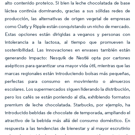
alto contenido proteico. Si bien la leche chocolatada de base
láctea continúa dominando, gracias a sus sólidas redes de
producción, las alternativas de origen vegetal de empresas
como Oatly y Ripple están conquistando un nicho de mercado.
Estas opciones están dirigidas a veganos y personas con
intolerancia a la lactosa, al tiempo que promueven la
sostenibilidad. Las innovaciones en envases también están
generando impacto: Nesquik de Nestlé opta por cartones
asépticos para garantizar una mayor vida útil, mientras que las
marcas regionales están introduciendo bolsas más pequeñas,
perfectas para consumo en movimiento o almuerzos
escolares. Los supermercados siguen liderando la distribución,
pero los cafés se están poniendo al día, exhibiendo formatos
premium de leche chocolatada. Starbucks, por ejemplo, ha
introducido bebidas de chocolate de temporada, ampliando el
atractivo de la bebida más allá del consumo doméstico. En
respuesta a las tendencias de bienestar y al mayor escrutinio