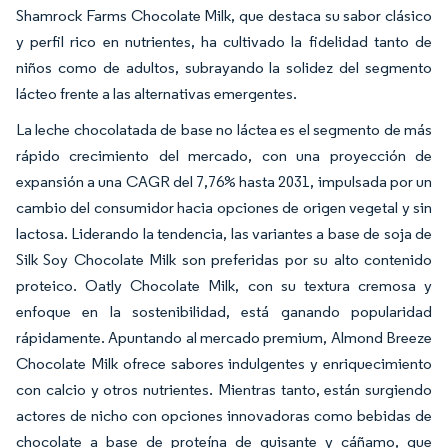
Shamrock Farms Chocolate Milk, que destaca su sabor clásico
y perfil rico en nutrientes, ha cultivado la fidelidad tanto de
niños como de adultos, subrayando la solidez del segmento
lácteo frente a las alternativas emergentes.
La leche chocolatada de base no láctea es el segmento de más
rápido crecimiento del mercado, con una proyección de
expansión a una CAGR del 7,76% hasta 2031, impulsada por un
cambio del consumidor hacia opciones de origen vegetal y sin
lactosa. Liderando la tendencia, las variantes a base de soja de
Silk Soy Chocolate Milk son preferidas por su alto contenido
proteico. Oatly Chocolate Milk, con su textura cremosa y
enfoque en la sostenibilidad, está ganando popularidad
rápidamente. Apuntando al mercado premium, Almond Breeze
Chocolate Milk ofrece sabores indulgentes y enriquecimiento
con calcio y otros nutrientes. Mientras tanto, están surgiendo
actores de nicho con opciones innovadoras como bebidas de
chocolate a base de proteína de guisante y cáñamo, que