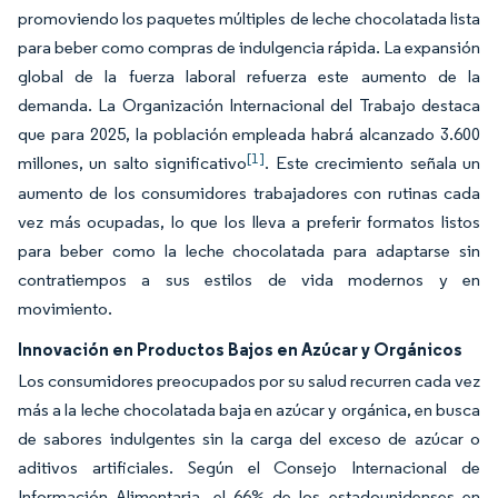
promoviendo los paquetes múltiples de leche chocolatada lista
para beber como compras de indulgencia rápida. La expansión
global de la fuerza laboral refuerza este aumento de la
demanda. La Organización Internacional del Trabajo destaca
que para 2025, la población empleada habrá alcanzado 3.600
[1]
millones, un salto significativo
. Este crecimiento señala un
aumento de los consumidores trabajadores con rutinas cada
vez más ocupadas, lo que los lleva a preferir formatos listos
para beber como la leche chocolatada para adaptarse sin
contratiempos a sus estilos de vida modernos y en
movimiento.
Innovación en Productos Bajos en Azúcar y Orgánicos
Los consumidores preocupados por su salud recurren cada vez
más a la leche chocolatada baja en azúcar y orgánica, en busca
de sabores indulgentes sin la carga del exceso de azúcar o
aditivos artificiales. Según el Consejo Internacional de
Información Alimentaria, el 66% de los estadounidenses en