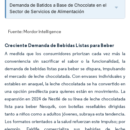
Demanda de Batidos a Base de Chocolate en el
Sector de Servicios de Alimentación
Fuente: Mordor Intelligence
Creciente Demanda de Bebidas Listas para Beber
A medida que los consumidores priorizan cada vez más la
conveniencia sin sacrificar el sabor o la funcionalidad, la
demanda de bebidas listas para beber se dispara, impulsando
el mercado de leche chocolatada. Con envases individuales y
estables en anaquel, la leche chocolatada se ha convertido en
una opción predilecta para quienes están en movimiento. La
expansión en 2024 de Nestlé de su línea de leche chocolatada
lista para beber Nesquik, con botellas resellables dirigidas
tanto a niños como a adultos jóvenes, subraya esta tendencia.
Los formatos orientados a la salud refuerzan este impulso; por
ejemplo, Fairlife comercializa sus bebidas de leche