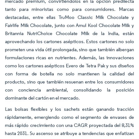
mercado premium, convirtiéndolos en la opción predilecta
tanto para minoristas como para consumidores. Marcas
destacadas, entre ellas TruMoo Classic Milk Chocolate y
Fairlife Milk Chocolate, junto con Amul Kool Chocolate Milk y
Britannia NutriChoice Chocolate Milk de la India, están
aprovechando los cartones asépticos. Estos cartones no solo
prometen una vida útil prolongada, sino que también albergan
formulaciones ricas en nutrientes. Además, las innovaciones
como los cartones asépticos Evero de Tetra Pak y sus diseños
con forma de botella no solo mantienen la calidad del
producto, sino que también resuenan entre los consumidores
con conciencia ambiental, consolidando la posición
dominante del cartón en el mercado.
Las bolsas flexibles y los sachets están ganando tracción
rápidamente, emergiendo como el segmento de envases de
más rápido crecimiento con una CAGR proyectada del 8,31%
hasta 2031. Su ascenso se atribuye a tendencias que enfatizan