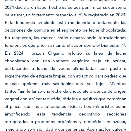
2024 declararon haber hecho esfuerzos por limitar su consumo
de azúcar, un incremento respecto al 61% registrado en 2023.
Esta tendencia creciente está moldeando directamente las
decisiones de compra en el segmento de leche chocolatada.
En respuesta, las marcas están desarrollando formulaciones
[2]
funcionales que priorizan tanto el sabor como el bienestar
.
En 2024, Horizon Organic reforzó su línea de leche
chocolatada con una variante orgánica baja en azúcar,
destacando la leche de vacas alimentadas con pasto e
ingredientes de etiqueta limpia, con atractivo para padres que
buscan opciones más saludables para sus hijos. Mientras
tanto, Fairlife lanzó una leche de chocolate proteica de origen
vegetal con azúcar reducida, dirigida a adultos que combinan
el placer con las aspiraciones físicas. Los minoristas están
amplificando esta tendencia, dedicando secciones
refrigeradas a productos orgánicos y reducidos en azúcar,
mejorando su visibilidad y conveniencia. Además, los cafés y