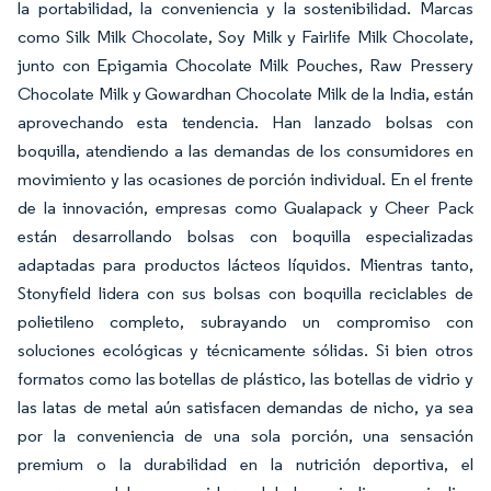
la portabilidad, la conveniencia y la sostenibilidad. Marcas
como Silk Milk Chocolate, Soy Milk y Fairlife Milk Chocolate,
junto con Epigamia Chocolate Milk Pouches, Raw Pressery
Chocolate Milk y Gowardhan Chocolate Milk de la India, están
aprovechando esta tendencia. Han lanzado bolsas con
boquilla, atendiendo a las demandas de los consumidores en
movimiento y las ocasiones de porción individual. En el frente
de la innovación, empresas como Gualapack y Cheer Pack
están desarrollando bolsas con boquilla especializadas
adaptadas para productos lácteos líquidos. Mientras tanto,
Stonyfield lidera con sus bolsas con boquilla reciclables de
polietileno completo, subrayando un compromiso con
soluciones ecológicas y técnicamente sólidas. Si bien otros
formatos como las botellas de plástico, las botellas de vidrio y
las latas de metal aún satisfacen demandas de nicho, ya sea
por la conveniencia de una sola porción, una sensación
premium o la durabilidad en la nutrición deportiva, el