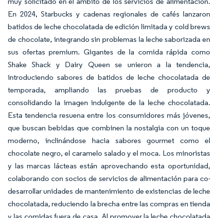
muy solicitado en el ámbito de los servicios de alimentación.
En 2024, Starbucks y cadenas regionales de cafés lanzaron
batidos de leche chocolatada de edición limitada y cold brews
de chocolate, integrando sin problemas la leche saborizada en
sus ofertas premium. Gigantes de la comida rápida como
Shake Shack y Dairy Queen se unieron a la tendencia,
introduciendo sabores de batidos de leche chocolatada de
temporada, ampliando las pruebas de producto y
consolidando la imagen indulgente de la leche chocolatada.
Esta tendencia resuena entre los consumidores más jóvenes,
que buscan bebidas que combinen la nostalgia con un toque
moderno, inclinándose hacia sabores gourmet como el
chocolate negro, el caramelo salado y el moca. Los minoristas
y las marcas lácteas están aprovechando esta oportunidad,
colaborando con socios de servicios de alimentación para co-
desarrollar unidades de mantenimiento de existencias de leche
chocolatada, reduciendo la brecha entre las compras en tienda
y las comidas fuera de casa. Al promover la leche chocolatada