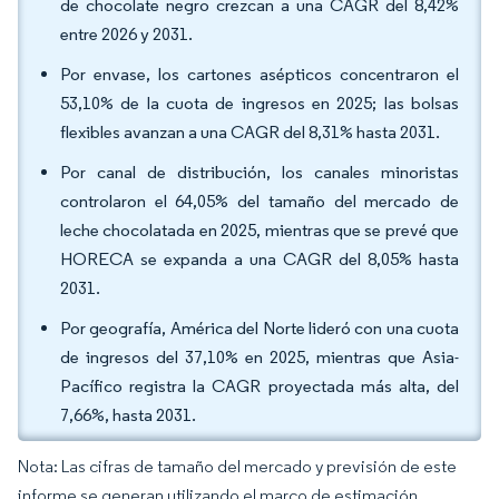
de chocolate negro crezcan a una CAGR del 8,42%
entre 2026 y 2031.
Por envase, los cartones asépticos concentraron el
53,10% de la cuota de ingresos en 2025; las bolsas
flexibles avanzan a una CAGR del 8,31% hasta 2031.
Por canal de distribución, los canales minoristas
controlaron el 64,05% del tamaño del mercado de
leche chocolatada en 2025, mientras que se prevé que
HORECA se expanda a una CAGR del 8,05% hasta
2031.
Por geografía, América del Norte lideró con una cuota
de ingresos del 37,10% en 2025, mientras que Asia-
Pacífico registra la CAGR proyectada más alta, del
7,66%, hasta 2031.
Nota: Las cifras de tamaño del mercado y previsión de este
informe se generan utilizando el marco de estimación