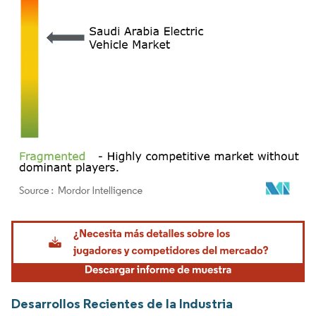
Imagen © Mordor Intelligence. El uso requiere atribución según CC BY 4.0.
Desarrollos Recientes de la Industria