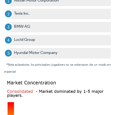
Nissan Motor Corporation
Tesla Inc.
BMW AG
Lucid Group
Hyundai Motor Company
*Nota aclaratoria: los principales jugadores no se ordenaron de un modo en
especial