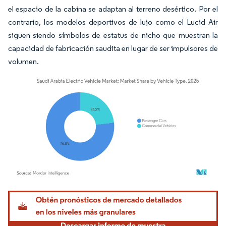
el espacio de la cabina se adaptan al terreno desértico. Por el
contrario, los modelos deportivos de lujo como el Lucid Air
siguen siendo símbolos de estatus de nicho que muestran la
capacidad de fabricación saudita en lugar de ser impulsores de
volumen.
Imagen © Mordor Intelligence. El uso requiere atribución según CC BY 4.0.