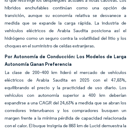
lo que restringe los despliegues actuales a flotas cautivas. Los
híbridos enchufables continúan como una opción de
transición, aunque su economía relativa se desvanece a
medida que se expande la carga rápida. La industria de
vehículos eléctricos de Arabia Saudita posiciona así el
hidrógeno como un seguro contra la volatilidad del litio y los
choques en el suministro de celdas extranjeras.
Por Autonomía de Conducción: Los Modelos de Larga
Autonomía Ganan Preferencia
La clase de 200–400 km lideró el mercado de vehículos
eléctricos de Arabia Saudita en 2025 con el 47,83%,
equilibrando el precio y la practicidad de uso diario. Los
vehículos con autonomía superior a 400 km deberían
expandirse a una CAGR del 24,63% a medida que se abran los
corredores interurbanos y los compradores busquen un
margen frente a la mínima pérdida de capacidad relacionada
con el calor. El buque insignia de 883 km de Lucid demuestra la