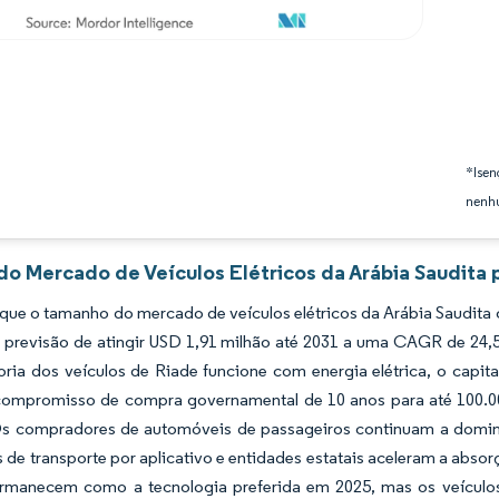
*Isen
nenhu
do Mercado de Veículos Elétricos da Arábia Saudita 
que o tamanho do mercado de veículos elétricos da Arábia Saudita
 previsão de atingir USD 1,91 milhão até 2031 a uma CAGR de 24
oria dos veículos de Riade funcione com energia elétrica, o capi
 compromisso de compra governamental de 10 anos para até 100.0
s compradores de automóveis de passageiros continuam a dominar 
s de transporte por aplicativo e entidades estatais aceleram a absor
ermanecem como a tecnologia preferida em 2025, mas os veículos