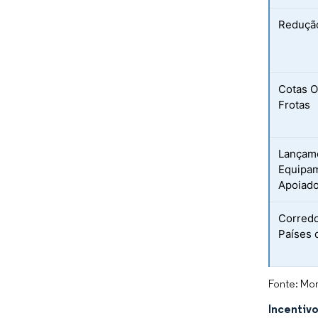
Redução
Cotas O
Frotas
Lançame
Equipam
Apoiado
Corredo
Países
Fonte: Mor
Incentivo