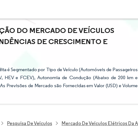
AÇÃO DO MERCADO DE VEÍCULOS
TENDÊNCIAS DE CRESCIMENTO E
udita é Segmentado por Tipo de Veículo (Automóveis de Passageiros
HEV, HEV e FCEV), Autonomia de Condução (Abaixo de 200 km e
 As Previsões de Mercado são Fornecidas em Valor (USD) e Volume
Pesquisa De Veículos
Mercado De Veículos Elétricos Da A