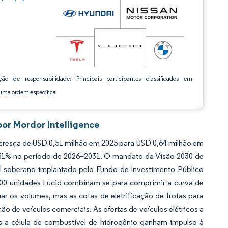
ção de responsabilidade: Principais participantes classificados em
ma ordem específica
por Mordor Intelligence
 cresça de USD 0,51 milhão em 2025 para USD 0,64 milhão em
,51% no período de 2026–2031. O mandato da Visão 2030 de
tal soberano implantado pelo Fundo de Investimento Público
00 unidades Lucid combinam-se para comprimir a curva de
os volumes, mas as cotas de eletrificação de frotas para
ção de veículos comerciais. As ofertas de veículos elétricos a
 a célula de combustível de hidrogênio ganham impulso à