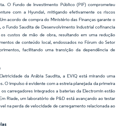
dita. O Fundo de Investimento Público (PIF) comprometeu
 venture com a Hyundai, mitigando efetivamente os riscos
. Um acordo de compra do Ministério das Finanças garante o
 o Fundo Saudita de Desenvolvimento Industrial cofinancia
 os custos de mão de obra, resultando em uma redução
amentos de conteúdo local, endossados no Fórum do Setor
primentos, facilitando uma transição da dependência de
a
Eletricidade da Arábia Saudita, a EVIQ está mirando uma
s. O impulso é evidente com a estreia planejada da primeira
 os carregadores integrados a baterias da Electromin estão
. Em Riade, um laboratório de P&D está avançando ao testar
vel na perda de velocidade de carregamento relacionada ao
las