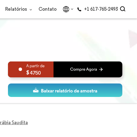
Relatórios
Contato
+1 617-765-2493
4750
rábia Saudita