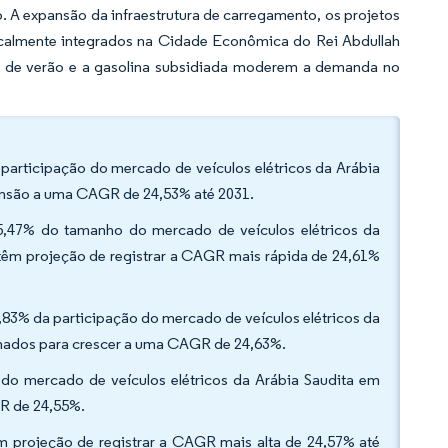
. A expansão da infraestrutura de carregamento, os projetos
rticalmente integrados na Cidade Econômica do Rei Abdullah
 de verão e a gasolina subsidiada moderem a demanda no
participação do mercado de veículos elétricos da Arábia
pansão a uma CAGR de 24,53% até 2031.
 55,47% do tamanho do mercado de veículos elétricos da
l têm projeção de registrar a CAGR mais rápida de 24,61%
3% da participação do mercado de veículos elétricos da
nados para crescer a uma CAGR de 24,63%.
do mercado de veículos elétricos da Arábia Saudita em
R de 24,55%.
 projeção de registrar a CAGR mais alta de 24,57% até