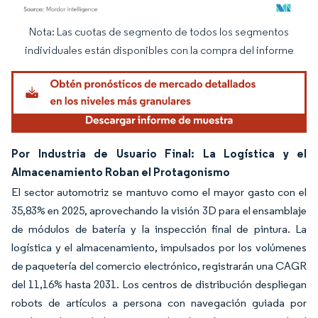
Nota: Las cuotas de segmento de todos los segmentos
Imagen © Mordor Intelligence. El uso requiere atribución según CC BY 4.0.
individuales están disponibles con la compra del informe
Por Industria de Usuario Final: La Logística y el
Almacenamiento Roban el Protagonismo
El sector automotriz se mantuvo como el mayor gasto con el
35,83% en 2025, aprovechando la visión 3D para el ensamblaje
de módulos de batería y la inspección final de pintura. La
logística y el almacenamiento, impulsados por los volúmenes
de paquetería del comercio electrónico, registrarán una CAGR
del 11,16% hasta 2031. Los centros de distribución despliegan
robots de artículos a persona con navegación guiada por