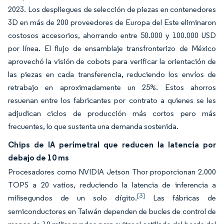
2023. Los despliegues de selección de piezas en contenedores
3D en más de 200 proveedores de Europa del Este eliminaron
costosos accesorios, ahorrando entre 50.000 y 100.000 USD
por línea. El flujo de ensamblaje transfronterizo de México
aprovechó la visión de cobots para verificar la orientación de
las piezas en cada transferencia, reduciendo los envíos de
retrabajo en aproximadamente un 25%. Estos ahorros
resuenan entre los fabricantes por contrato a quienes se les
adjudican ciclos de producción más cortos pero más
frecuentes, lo que sustenta una demanda sostenida.
Chips de IA perimetral que reducen la latencia por
debajo de 10 ms
Procesadores como NVIDIA Jetson Thor proporcionan 2.000
TOPS a 20 vatios, reduciendo la latencia de inferencia a
[3]
milisegundos de un solo dígito.
Las fábricas de
semiconductores en Taiwán dependen de bucles de control de