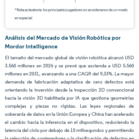
*Nota aclaratoria: los principales jugadores no se ordenaron de un modo
en especial
Análisis del Mercado de Visión Robótica por
Mordor Intelligence
El tamaño del mercado global de visión robótica alcanzó USD
3.560 millones en 2026 y se prevé que ascienda a USD 5.560
millones en 2031, avanzando a una CAGR del 9,33%. La mayor
demanda de fabricación adaptativa de cero defectos está
orientando la inversión desde la inspección 2D convencional
hacia la visión 3D habilitada por IA que gestiona geometrías
complejas y piezas no rígidas. Las leyes regionales de
soberanía de datos en la Unión Europea y China han acelerado
el cambio hacia la inferencia en el dispositivo, reduciendo la
latencia del ciclo por debajo de 10 milisegundos y permitiendo
la selección de contenedores y la clasificación de defectos en