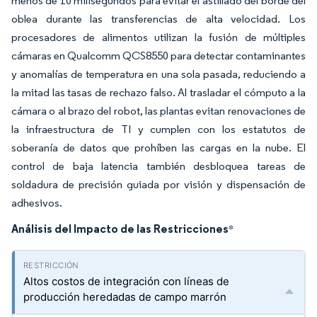
menos de 10 milisegundos para evitar el astillado del borde del
oblea durante las transferencias de alta velocidad. Los
procesadores de alimentos utilizan la fusión de múltiples
cámaras en Qualcomm QCS8550 para detectar contaminantes
y anomalías de temperatura en una sola pasada, reduciendo a
la mitad las tasas de rechazo falso. Al trasladar el cómputo a la
cámara o al brazo del robot, las plantas evitan renovaciones de
la infraestructura de TI y cumplen con los estatutos de
soberanía de datos que prohíben las cargas en la nube. El
control de baja latencia también desbloquea tareas de
soldadura de precisión guiada por visión y dispensación de
adhesivos.
Análisis del Impacto de las Restricciones
*
Altos costos de integración con líneas de
producción heredadas de campo marrón