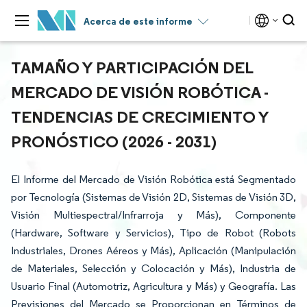
Acerca de este informe
TAMAÑO Y PARTICIPACIÓN DEL
MERCADO DE VISIÓN ROBÓTICA -
TENDENCIAS DE CRECIMIENTO Y
PRONÓSTICO (2026 - 2031)
El Informe del Mercado de Visión Robótica está Segmentado
por Tecnología (Sistemas de Visión 2D, Sistemas de Visión 3D,
Visión Multiespectral/Infrarroja y Más), Componente
(Hardware, Software y Servicios), Tipo de Robot (Robots
Industriales, Drones Aéreos y Más), Aplicación (Manipulación
de Materiales, Selección y Colocación y Más), Industria de
Usuario Final (Automotriz, Agricultura y Más) y Geografía. Las
Previsiones del Mercado se Proporcionan en Términos de