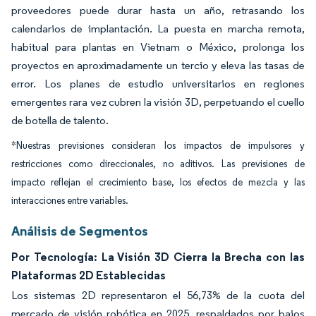
proveedores puede durar hasta un año, retrasando los
calendarios de implantación. La puesta en marcha remota,
habitual para plantas en Vietnam o México, prolonga los
proyectos en aproximadamente un tercio y eleva las tasas de
error. Los planes de estudio universitarios en regiones
emergentes rara vez cubren la visión 3D, perpetuando el cuello
de botella de talento.
*Nuestras previsiones consideran los impactos de impulsores y
restricciones como direccionales, no aditivos. Las previsiones de
impacto reflejan el crecimiento base, los efectos de mezcla y las
interacciones entre variables.
Análisis de Segmentos
Por Tecnología: La Visión 3D Cierra la Brecha con las
Plataformas 2D Establecidas
Los sistemas 2D representaron el 56,73% de la cuota del
mercado de visión robótica en 2025, respaldados por bajos