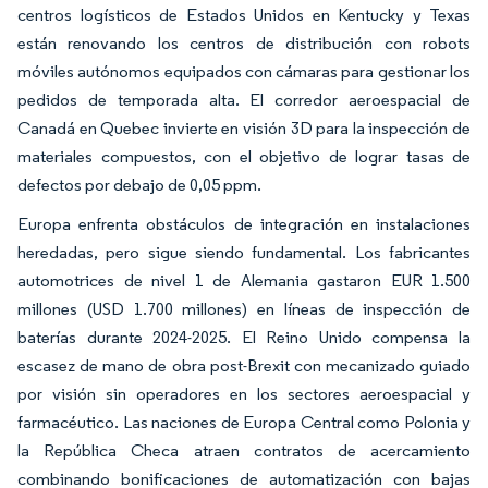
centros logísticos de Estados Unidos en Kentucky y Texas
están renovando los centros de distribución con robots
móviles autónomos equipados con cámaras para gestionar los
pedidos de temporada alta. El corredor aeroespacial de
Canadá en Quebec invierte en visión 3D para la inspección de
materiales compuestos, con el objetivo de lograr tasas de
defectos por debajo de 0,05 ppm.
Europa enfrenta obstáculos de integración en instalaciones
heredadas, pero sigue siendo fundamental. Los fabricantes
automotrices de nivel 1 de Alemania gastaron EUR 1.500
millones (USD 1.700 millones) en líneas de inspección de
baterías durante 2024-2025. El Reino Unido compensa la
escasez de mano de obra post-Brexit con mecanizado guiado
por visión sin operadores en los sectores aeroespacial y
farmacéutico. Las naciones de Europa Central como Polonia y
la República Checa atraen contratos de acercamiento
combinando bonificaciones de automatización con bajas