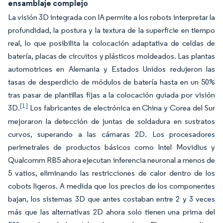
ensamblaje complejo
La visión 3D integrada con IA permite a los robots interpretar la
profundidad, la postura y la textura de la superficie en tiempo
real, lo que posibilita la colocación adaptativa de celdas de
batería, placas de circuitos y plásticos moldeados. Las plantas
automotrices en Alemania y Estados Unidos redujeron las
tasas de desperdicio de módulos de batería hasta en un 50%
tras pasar de plantillas fijas a la colocación guiada por visión
[1]
3D.
Los fabricantes de electrónica en China y Corea del Sur
mejoraron la detección de juntas de soldadura en sustratos
curvos, superando a las cámaras 2D. Los procesadores
perimetrales de productos básicos como Intel Movidius y
Qualcomm RB5 ahora ejecutan inferencia neuronal a menos de
5 vatios, eliminando las restricciones de calor dentro de los
cobots ligeros. A medida que los precios de los componentes
bajan, los sistemas 3D que antes costaban entre 2 y 3 veces
más que las alternativas 2D ahora solo tienen una prima del