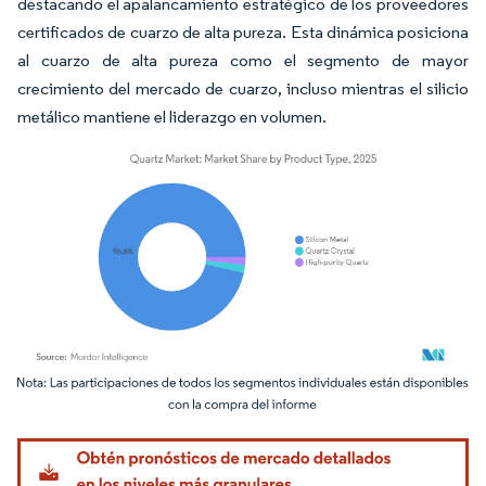
destacando el apalancamiento estratégico de los proveedores
certificados de cuarzo de alta pureza. Esta dinámica posiciona
al cuarzo de alta pureza como el segmento de mayor
crecimiento del mercado de cuarzo, incluso mientras el silicio
metálico mantiene el liderazgo en volumen.
Imagen © Mordor Intelligence. El uso requiere atribución según CC BY 4.0.