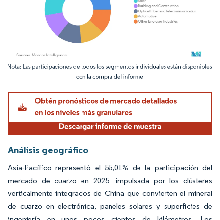
Imagen © Mordor Intelligence. El uso requiere atribución según CC BY 4.0.
Análisis geográfico
Asia-Pacífico representó el 55,01% de la participación del
mercado de cuarzo en 2025, impulsada por los clústeres
verticalmente integrados de China que convierten el mineral
de cuarzo en electrónica, paneles solares y superficies de
ingeniería en unos pocos cientos de kilómetros. Los