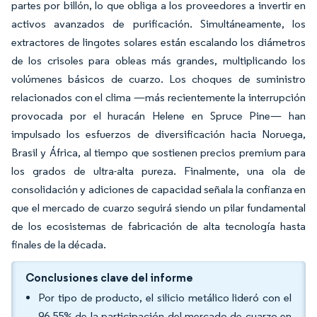
partes por billón, lo que obliga a los proveedores a invertir en
activos avanzados de purificación. Simultáneamente, los
extractores de lingotes solares están escalando los diámetros
de los crisoles para obleas más grandes, multiplicando los
volúmenes básicos de cuarzo. Los choques de suministro
relacionados con el clima —más recientemente la interrupción
provocada por el huracán Helene en Spruce Pine— han
impulsado los esfuerzos de diversificación hacia Noruega,
Brasil y África, al tiempo que sostienen precios premium para
los grados de ultra-alta pureza. Finalmente, una ola de
consolidación y adiciones de capacidad señala la confianza en
que el mercado de cuarzo seguirá siendo un pilar fundamental
de los ecosistemas de fabricación de alta tecnología hasta
finales de la década.
Conclusiones clave del informe
Por tipo de producto, el silicio metálico lideró con el
96,55% de la participación del mercado de cuarzo en