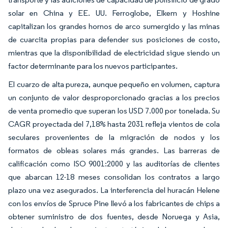
solar en China y EE. UU. Ferroglobe, Elkem y Hoshine
capitalizan los grandes hornos de arco sumergido y las minas
de cuarcita propias para defender sus posiciones de costo,
mientras que la disponibilidad de electricidad sigue siendo un
factor determinante para los nuevos participantes.
El cuarzo de alta pureza, aunque pequeño en volumen, captura
un conjunto de valor desproporcionado gracias a los precios
de venta promedio que superan los USD 7.000 por tonelada. Su
CAGR proyectada del 7,18% hasta 2031 refleja vientos de cola
seculares provenientes de la migración de nodos y los
formatos de obleas solares más grandes. Las barreras de
calificación como ISO 9001:2000 y las auditorías de clientes
que abarcan 12-18 meses consolidan los contratos a largo
plazo una vez asegurados. La interferencia del huracán Helene
con los envíos de Spruce Pine llevó a los fabricantes de chips a
obtener suministro de dos fuentes, desde Noruega y Asia,