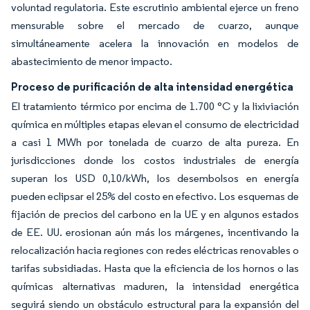
voluntad regulatoria. Este escrutinio ambiental ejerce un freno
mensurable sobre el mercado de cuarzo, aunque
simultáneamente acelera la innovación en modelos de
abastecimiento de menor impacto.
Proceso de purificación de alta intensidad energética
El tratamiento térmico por encima de 1.700 °C y la lixiviación
química en múltiples etapas elevan el consumo de electricidad
a casi 1 MWh por tonelada de cuarzo de alta pureza. En
jurisdicciones donde los costos industriales de energía
superan los USD 0,10/kWh, los desembolsos en energía
pueden eclipsar el 25% del costo en efectivo. Los esquemas de
fijación de precios del carbono en la UE y en algunos estados
de EE. UU. erosionan aún más los márgenes, incentivando la
relocalización hacia regiones con redes eléctricas renovables o
tarifas subsidiadas. Hasta que la eficiencia de los hornos o las
químicas alternativas maduren, la intensidad energética
seguirá siendo un obstáculo estructural para la expansión del