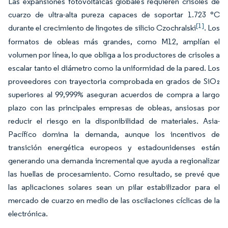
Las expansiones fotovoltaicas globales requieren crisoles de
cuarzo de ultra-alta pureza capaces de soportar 1.723 °C
[1]
durante el crecimiento de lingotes de silicio Czochralski
. Los
formatos de obleas más grandes, como M12, amplían el
volumen por línea, lo que obliga a los productores de crisoles a
escalar tanto el diámetro como la uniformidad de la pared. Los
proveedores con trayectoria comprobada en grados de SiO₂
superiores al 99,999% aseguran acuerdos de compra a largo
plazo con las principales empresas de obleas, ansiosas por
reducir el riesgo en la disponibilidad de materiales. Asia-
Pacífico domina la demanda, aunque los incentivos de
transición energética europeos y estadounidenses están
generando una demanda incremental que ayuda a regionalizar
las huellas de procesamiento. Como resultado, se prevé que
las aplicaciones solares sean un pilar estabilizador para el
mercado de cuarzo en medio de las oscilaciones cíclicas de la
electrónica.