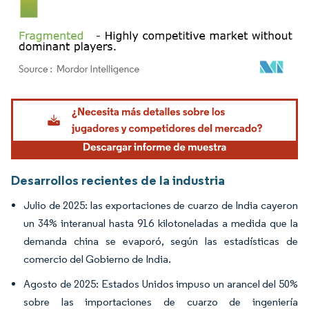
Imagen © Mordor Intelligence. El uso requiere atribución según CC BY 4.0.
Desarrollos recientes de la industria
Julio de 2025: las exportaciones de cuarzo de India cayeron
un 34% interanual hasta 916 kilotoneladas a medida que la
demanda china se evaporó, según las estadísticas de
comercio del Gobierno de India.
Agosto de 2025: Estados Unidos impuso un arancel del 50%
sobre las importaciones de cuarzo de ingeniería