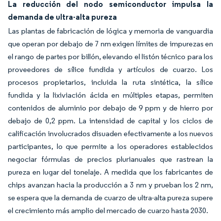
La reducción del nodo semiconductor impulsa la
demanda de ultra-alta pureza
Las plantas de fabricación de lógica y memoria de vanguardia
que operan por debajo de 7 nm exigen límites de impurezas en
el rango de partes por billón, elevando el listón técnico para los
proveedores de sílice fundida y artículos de cuarzo. Los
procesos propietarios, incluida la ruta sintética, la sílice
fundida y la lixiviación ácida en múltiples etapas, permiten
contenidos de aluminio por debajo de 9 ppm y de hierro por
debajo de 0,2 ppm. La intensidad de capital y los ciclos de
calificación involucrados disuaden efectivamente a los nuevos
participantes, lo que permite a los operadores establecidos
negociar fórmulas de precios plurianuales que rastrean la
pureza en lugar del tonelaje. A medida que los fabricantes de
chips avanzan hacia la producción a 3 nm y prueban los 2 nm,
se espera que la demanda de cuarzo de ultra-alta pureza supere
el crecimiento más amplio del mercado de cuarzo hasta 2030.