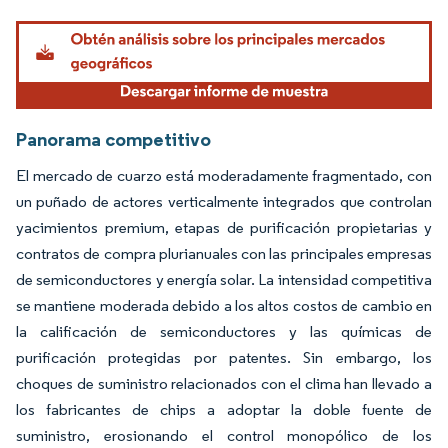
Imagen © Mordor Intelligence. El uso requiere atribución según CC BY 4.0.
Panorama competitivo
El mercado de cuarzo está moderadamente fragmentado, con
un puñado de actores verticalmente integrados que controlan
yacimientos premium, etapas de purificación propietarias y
contratos de compra plurianuales con las principales empresas
de semiconductores y energía solar. La intensidad competitiva
se mantiene moderada debido a los altos costos de cambio en
la calificación de semiconductores y las químicas de
purificación protegidas por patentes. Sin embargo, los
choques de suministro relacionados con el clima han llevado a
los fabricantes de chips a adoptar la doble fuente de
suministro, erosionando el control monopólico de los