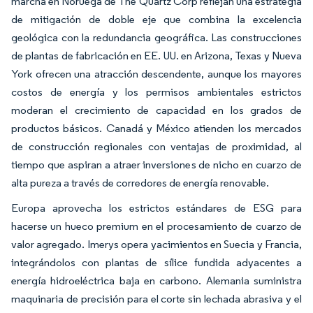
marcha en Noruega de The Quartz Corp reflejan una estrategia
de mitigación de doble eje que combina la excelencia
geológica con la redundancia geográfica. Las construcciones
de plantas de fabricación en EE. UU. en Arizona, Texas y Nueva
York ofrecen una atracción descendente, aunque los mayores
costos de energía y los permisos ambientales estrictos
moderan el crecimiento de capacidad en los grados de
productos básicos. Canadá y México atienden los mercados
de construcción regionales con ventajas de proximidad, al
tiempo que aspiran a atraer inversiones de nicho en cuarzo de
alta pureza a través de corredores de energía renovable.
Europa aprovecha los estrictos estándares de ESG para
hacerse un hueco premium en el procesamiento de cuarzo de
valor agregado. Imerys opera yacimientos en Suecia y Francia,
integrándolos con plantas de sílice fundida adyacentes a
energía hidroeléctrica baja en carbono. Alemania suministra
maquinaria de precisión para el corte sin lechada abrasiva y el