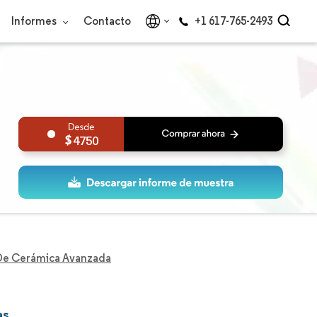
Informes
Contacto
+1 617-765-2493
4750
De Cerámica Avanzada
as