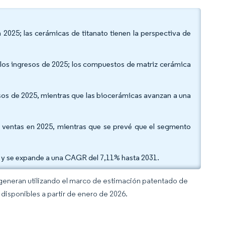
n 2025; las cerámicas de titanato tienen la perspectiva de
e los ingresos de 2025; los compuestos de matriz cerámica
resos de 2025, mientras que las biocerámicas avanzan a una
las ventas en 2025, mientras que se prevé que el segmento
25 y se expande a una CAGR del 7,11% hasta 2031.
 generan utilizando el marco de estimación patentado de
disponibles a partir de enero de 2026.