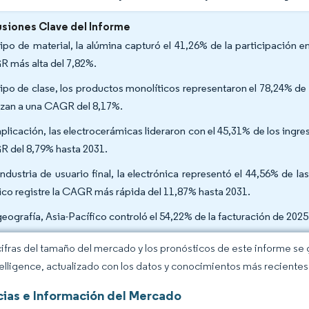
siones Clave del Informe
tipo de material, la alúmina capturó el 41,26% de la participación e
 más alta del 7,82%.
tipo de clase, los productos monolíticos representaron el 78,24% d
zan a una CAGR del 8,17%.
aplicación, las electrocerámicas lideraron con el 45,31% de los ing
 del 8,79% hasta 2031.
industria de usuario final, la electrónica representó el 44,56% de 
co registre la CAGR más rápida del 11,87% hasta 2031.
geografía, Asia-Pacífico controló el 54,22% de la facturación de 20
cifras del tamaño del mercado y los pronósticos de este informe se
elligence, actualizado con los datos y conocimientos más recientes 
ias e Información del Mercado