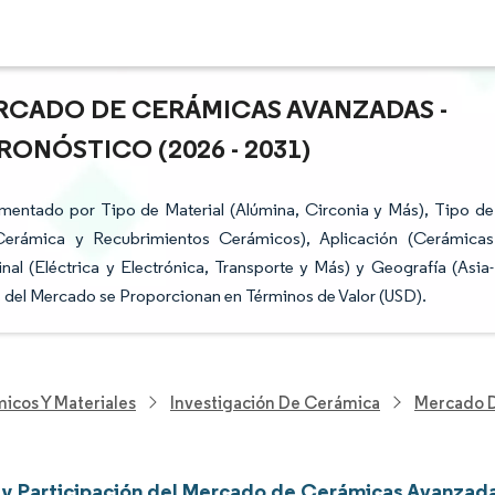
RCADO DE CERÁMICAS AVANZADAS -
ONÓSTICO (2026 - 2031)
entado por Tipo de Material (Alúmina, Circonia y Más), Tipo de
Cerámica y Recubrimientos Cerámicos), Aplicación (Cerámicas
nal (Eléctrica y Electrónica, Transporte y Más) y Geografía (Asia-
s del Mercado se Proporcionan en Términos de Valor (USD).
icos Y Materiales
Investigación De Cerámica
Mercado 
y Participación del Mercado de Cerámicas Avanzad