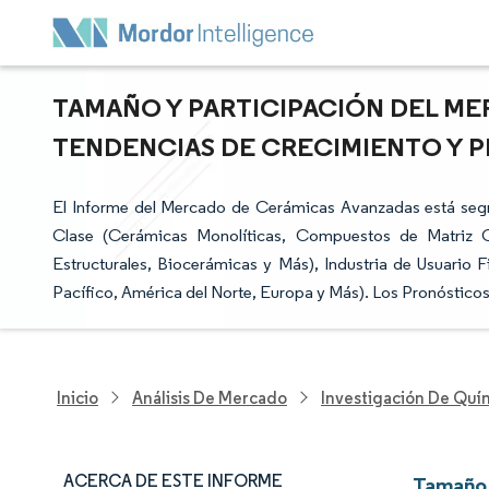
TAMAÑO Y PARTICIPACIÓN DEL ME
TENDENCIAS DE CRECIMIENTO Y PR
El Informe del Mercado de Cerámicas Avanzadas está segm
Clase (Cerámicas Monolíticas, Compuestos de Matriz 
Estructurales, Biocerámicas y Más), Industria de Usuario Fi
Pacífico, América del Norte, Europa y Más). Los Pronóstico
Inicio
Análisis De Mercado
Investigación De Quím
ACERCA DE ESTE INFORME
Tamaño 