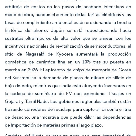
arbitraje de costos en los pasos de acabado intensivos en
mano de obra, aunque el aumento de las tarifas eléctricas y las
tasas de cumplimiento ambiental están erosionando la brecha
histórica de ahorro. Japón se está reposicionando hacia
sustratos ultraimpuros de alto valor que se alinean con los
incentivos nacionales de revitalización de semiconductores; el
sitio de Nagasaki de Kyocera aumentará la producción
doméstica de cerámica fina en un 10% tras su puesta en
marcha en 2026. El epicentro de chips de memoria de Corea
del Sur impulsa la demanda de placas de nitruro de silicio de
bajo defecto, mientras que India está atrayendo inversores en
la cadena de suministro de EV con exenciones fiscales en
Gujarat y Tamil Nadu. Los gobiernos regionales también están
trazando corredores de reciclaje para capturar circonia e itria
de desecho, una iniciativa que puede diluir las dependencias
de importación de materias primas a largo plazo.
América del Norte es madura pero con gran intensidad de