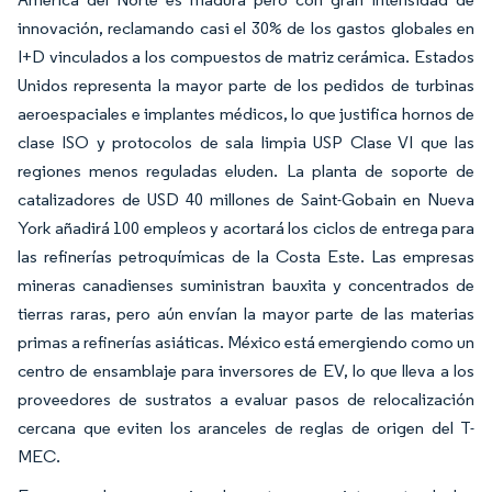
innovación, reclamando casi el 30% de los gastos globales en
I+D vinculados a los compuestos de matriz cerámica. Estados
Unidos representa la mayor parte de los pedidos de turbinas
aeroespaciales e implantes médicos, lo que justifica hornos de
clase ISO y protocolos de sala limpia USP Clase VI que las
regiones menos reguladas eluden. La planta de soporte de
catalizadores de USD 40 millones de Saint-Gobain en Nueva
York añadirá 100 empleos y acortará los ciclos de entrega para
las refinerías petroquímicas de la Costa Este. Las empresas
mineras canadienses suministran bauxita y concentrados de
tierras raras, pero aún envían la mayor parte de las materias
primas a refinerías asiáticas. México está emergiendo como un
centro de ensamblaje para inversores de EV, lo que lleva a los
proveedores de sustratos a evaluar pasos de relocalización
cercana que eviten los aranceles de reglas de origen del T-
MEC.