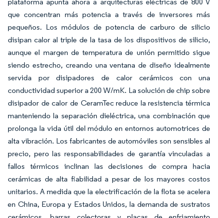
plataforma apunta ahora a arquitecturas eléctricas de 800 V
que concentran más potencia a través de inversores más
pequeños. Los módulos de potencia de carburo de silicio
disipan calor al triple de la tasa de los dispositivos de silicio,
aunque el margen de temperatura de unión permitido sigue
siendo estrecho, creando una ventana de diseño idealmente
servida por disipadores de calor cerámicos con una
conductividad superior a 200 W/mK. La solución de chip sobre
disipador de calor de CeramTec reduce la resistencia térmica
manteniendo la separación dieléctrica, una combinación que
prolonga la vida útil del módulo en entornos automotrices de
alta vibración. Los fabricantes de automóviles son sensibles al
precio, pero las responsabilidades de garantía vinculadas a
fallos térmicos inclinan las decisiones de compra hacia
cerámicas de alta fiabilidad a pesar de los mayores costos
unitarios. A medida que la electrificación de la flota se acelera
en China, Europa y Estados Unidos, la demanda de sustratos
cerámicos, barras colectoras y placas de enfriamiento