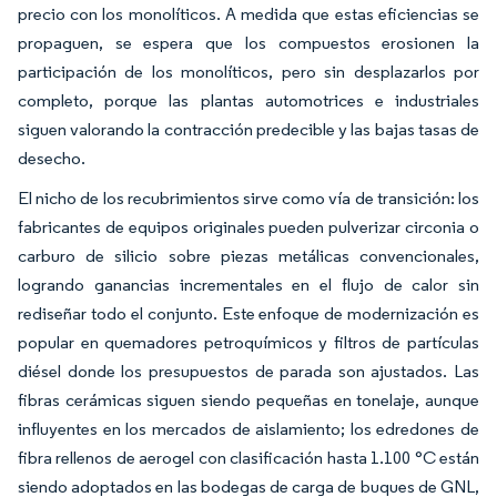
precio con los monolíticos. A medida que estas eficiencias se
propaguen, se espera que los compuestos erosionen la
participación de los monolíticos, pero sin desplazarlos por
completo, porque las plantas automotrices e industriales
siguen valorando la contracción predecible y las bajas tasas de
desecho.
El nicho de los recubrimientos sirve como vía de transición: los
fabricantes de equipos originales pueden pulverizar circonia o
carburo de silicio sobre piezas metálicas convencionales,
logrando ganancias incrementales en el flujo de calor sin
rediseñar todo el conjunto. Este enfoque de modernización es
popular en quemadores petroquímicos y filtros de partículas
diésel donde los presupuestos de parada son ajustados. Las
fibras cerámicas siguen siendo pequeñas en tonelaje, aunque
influyentes en los mercados de aislamiento; los edredones de
fibra rellenos de aerogel con clasificación hasta 1.100 °C están
siendo adoptados en las bodegas de carga de buques de GNL,