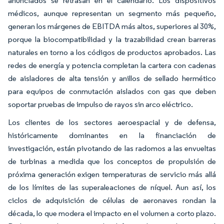
anunciados se retrasan en el calendario. Los dispositivos
médicos, aunque representan un segmento más pequeño,
generan los márgenes de EBITDA más altos, superiores al 30%,
porque la biocompatibilidad y la trazabilidad crean barreras
naturales en torno a los códigos de productos aprobados. Las
redes de energía y potencia completan la cartera con cadenas
de aisladores de alta tensión y anillos de sellado hermético
para equipos de conmutación aislados con gas que deben
soportar pruebas de impulso de rayos sin arco eléctrico.
Los clientes de los sectores aeroespacial y de defensa,
históricamente dominantes en la financiación de
investigación, están pivotando de las radomos a las envueltas
de turbinas a medida que los conceptos de propulsión de
próxima generación exigen temperaturas de servicio más allá
de los límites de las superaleaciones de níquel. Aun así, los
ciclos de adquisición de células de aeronaves rondan la
década, lo que modera el impacto en el volumen a corto plazo.