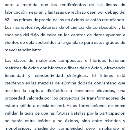
pero a medida que los rendimientos de las líneas de
fabricación mejoran y las tasas de rechazo caen por debajo del
5%, las primas de precio de los no óxidos se están reduciendo.
Los mandatos regulatorios de eficiencia de combustible y la
escalada del flujo de calor en los centros de datos apuntan a
vientos de cola sostenidos a largo plazo para estos grados de
mayor rendimiento.
Las clases de materiales compuestos o híbridos fusionan
matrices de óxido con bigotes o fibras de no óxido, ofreciendo
tenacidad y conductividad sinérgicas. El interés está
creciendo en las mezclas de alúmina dopada con lantano que
resisten la ruptura dieléctrica a tensiones elevadas, una
propiedad valorada por los proyectos de transformadores de
estado sólido a escala de red. Estas formulaciones de cruce
validan la tesis de que las futuras batallas por la participación
no serán entre óxidos y no óxidos, sino entre híbridos y
monofásicos, añadiendo complejidad pero ampliando el