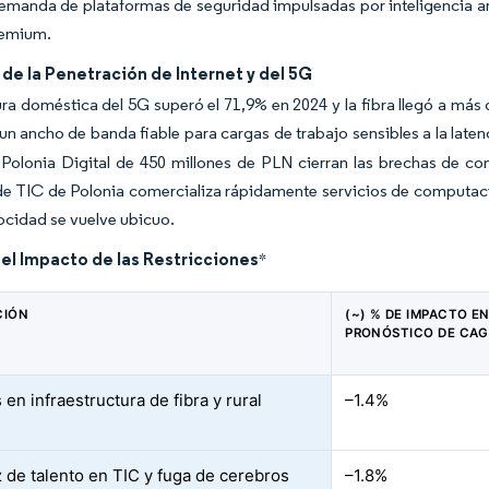
manda de plataformas de seguridad impulsadas por inteligencia arti
remium.
e la Penetración de Internet y del 5G
ra doméstica del 5G superó el 71,9% en 2024 y la fibra llegó a más 
n ancho de banda fiable para cargas de trabajo sensibles a la laten
Polonia Digital de 450 millones de PLN cierran las brechas de c
 TIC de Polonia comercializa rápidamente servicios de computación
locidad se vuelve ubicuo.
del Impacto de las Restricciones
*
CIÓN
(~) % DE IMPACTO EN
PRONÓSTICO DE CAG
en infraestructura de fibra y rural
–1.4%
 de talento en TIC y fuga de cerebros
–1.8%