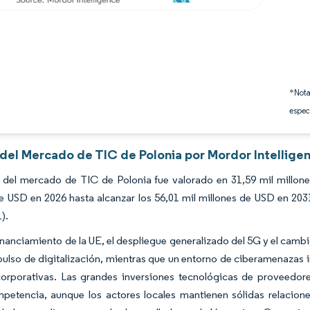
*Nota
espec
 del Mercado de TIC de Polonia por Mordor Intellige
 del mercado de TIC de Polonia fue valorado en 31,59 mil millon
e USD en 2026 hasta alcanzar los 56,01 mil millones de USD en 20
).
financiamiento de la UE, el despliegue generalizado del 5G y el camb
pulso de digitalización, mientras que un entorno de ciberamenazas in
orporativas. Las grandes inversiones tecnológicas de proveedore
petencia, aunque los actores locales mantienen sólidas relacion