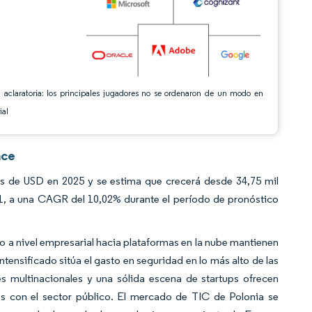
 aclaratoria: los principales jugadores no se ordenaron de un modo en
ial
nce
es de USD en 2025 y se estima que crecerá desde 34,75 mil
31, a una CAGR del 10,02% durante el período de pronóstico
io a nivel empresarial hacia plataformas en la nube mantienen
tensificado sitúa el gasto en seguridad en lo más alto de las
s multinacionales y una sólida escena de startups ofrecen
es con el sector público. El mercado de TIC de Polonia se