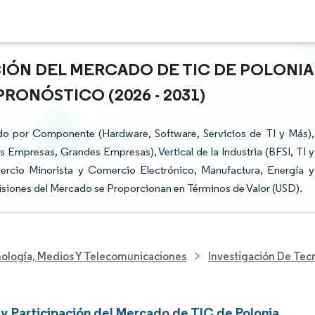
CIÓN DEL MERCADO DE TIC DE POLONIA
RONÓSTICO (2026 - 2031)
do por Componente (Hardware, Software, Servicios de TI y Más),
Empresas, Grandes Empresas), Vertical de la Industria (BFSI, TI y
ercio Minorista y Comercio Electrónico, Manufactura, Energía y
revisiones del Mercado se Proporcionan en Términos de Valor (USD).
nología, Medios Y Telecomunicaciones
Investigación De Tec
y Participación del Mercado de TIC de Polonia