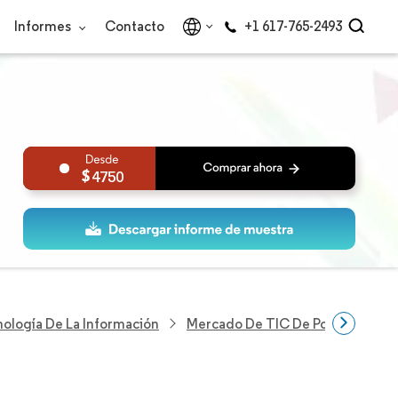
Informes
Contacto
+1 617-765-2493
4750
nología De La Información
Mercado De TIC De Polonia