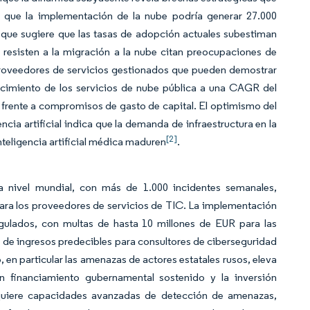
a que la implementación de la nube podría generar 27.000
 que sugiere que las tasas de adopción actuales subestiman
 resisten a la migración a la nube citan preocupaciones de
roveedores de servicios gestionados que pueden demostrar
recimiento de los servicios de nube pública a una CAGR del
 frente a compromisos de gasto de capital. El optimismo del
ncia artificial indica que la demanda de infraestructura en la
[2]
nteligencia artificial médica maduren
.
 nivel mundial, con más de 1.000 incidentes semanales,
para los proveedores de servicios de TIC. La implementación
regulados, con multas de hasta 10 millones de EUR para las
s de ingresos predecibles para consultores de ciberseguridad
 en particular las amenazas de actores estatales rusos, eleva
n financiamiento gubernamental sostenido y la inversión
requiere capacidades avanzadas de detección de amenazas,