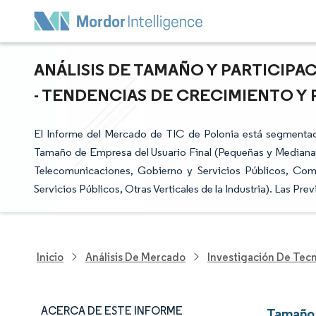
ANÁLISIS DE TAMAÑO Y PARTICIPA
- TENDENCIAS DE CRECIMIENTO Y P
El Informe del Mercado de TIC de Polonia está segmenta
Tamaño de Empresa del Usuario Final (Pequeñas y Medianas 
Telecomunicaciones, Gobierno y Servicios Públicos, Com
Servicios Públicos, Otras Verticales de la Industria). Las P
Inicio
Análisis De Mercado
Investigación De Tec
ACERCA DE ESTE INFORME
Tamaño 