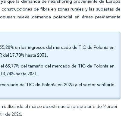
a, ya que la demanda de nearshoring proveniente de Europa
 construcciones de fibra en zonas rurales y las subastas de
bloquean nueva demanda potencial en áreas previamente
l 35,20% en los ingresos del mercado de TIC de Polonia en
R del 17,78% hasta 2031.
el 63,77% del tamaño del mercado de TIC de Polonia en
 13,74% hasta 2031.
el mercado de TIC de Polonia en 2025 y el sector sanitario
an utilizando el marco de estimación propietario de Mordor
tir de 2026.