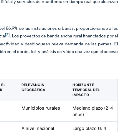
ficial y servicios de monitoreo en tiempo real que alcanzan
del 86,9% de las instalaciones urbanas, proporcionando a las
[3]
cia
. Los proyectos de banda ancha rural financiados por el
onectividad y desbloquean nueva demanda de las pymes. El
 en el borde, IoT y análisis de vídeo una vez que el acceso
 EL
RELEVANCIA
HORIZONTE
R
GEOGRÁFICA
TEMPORAL DEL
IMPACTO
Municipios rurales
Mediano plazo (2-4
años)
A nivel nacional
Largo plazo (≥ 4