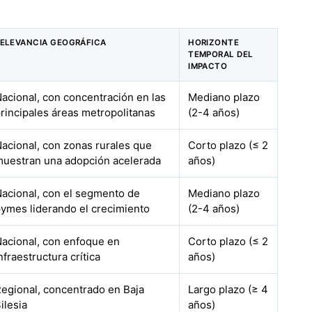
ELEVANCIA GEOGRÁFICA
HORIZONTE
TEMPORAL DEL
IMPACTO
acional, con concentración en las
Mediano plazo
rincipales áreas metropolitanas
(2-4 años)
acional, con zonas rurales que
Corto plazo (≤ 2
uestran una adopción acelerada
años)
acional, con el segmento de
Mediano plazo
ymes liderando el crecimiento
(2-4 años)
acional, con enfoque en
Corto plazo (≤ 2
nfraestructura crítica
años)
egional, concentrado en Baja
Largo plazo (≥ 4
ilesia
años)