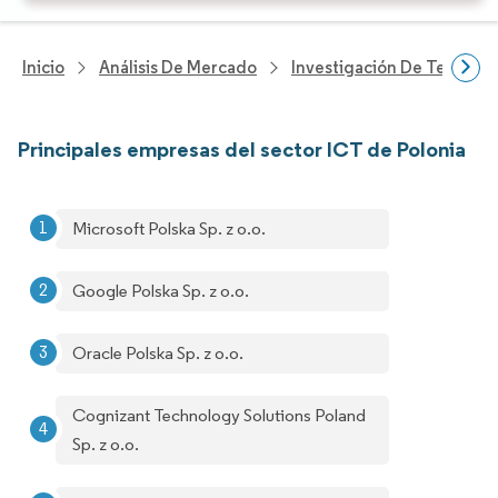
Inicio
Análisis De Mercado
Investigación De Tecnolo
Principales empresas del sector ICT de Polonia
Microsoft Polska Sp. z o.o.
Google Polska Sp. z o.o.
Oracle Polska Sp. z o.o.
Cognizant Technology Solutions Poland
Sp. z o.o.