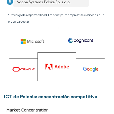
Adobe Systems Polska Sp. z o.o.
*Descargo de responsabilidad: Las principales empresas se clasifican sin un
orden particular
ICT de Polonia: concentración competitiva