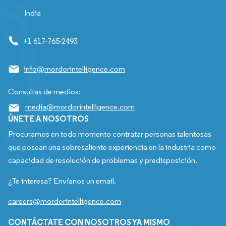
India
+1 617-765-2493
info@mordorintelligence.com
Consultas de medios:
media@mordorintelligence.com
ÚNETE A NOSOTROS
Procuramos en todo momento contratar personas talentosas
que posean una sobresaliente experiencia en la industria como
capacidad de resolución de problemas y predisposición.
¿Te interesa? Envíanos un email.
careers@mordorintelligence.com
CONTÁCTATE CON NOSOTROS YA MISMO