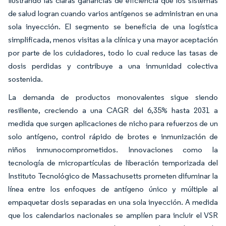
ilustrando las claras ganancias de eficiencia que los sistemas
de salud logran cuando varios antígenos se administran en una
sola inyección. El segmento se beneficia de una logística
simplificada, menos visitas a la clínica y una mayor aceptación
por parte de los cuidadores, todo lo cual reduce las tasas de
dosis perdidas y contribuye a una inmunidad colectiva
sostenida.
La demanda de productos monovalentes sigue siendo
resiliente, creciendo a una CAGR del 6,35% hasta 2031 a
medida que surgen aplicaciones de nicho para refuerzos de un
solo antígeno, control rápido de brotes e inmunización de
niños inmunocomprometidos. Innovaciones como la
tecnología de micropartículas de liberación temporizada del
Instituto Tecnológico de Massachusetts prometen difuminar la
línea entre los enfoques de antígeno único y múltiple al
empaquetar dosis separadas en una sola inyección. A medida
que los calendarios nacionales se amplíen para incluir el VSR