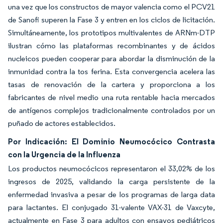
una vez que los constructos de mayor valencia como el PCV21
de Sanofi superen la Fase 3 y entren en los ciclos de licitación.
Simultáneamente, los prototipos multivalentes de ARNm-DTP
ilustran cómo las plataformas recombinantes y de ácidos
nucleicos pueden cooperar para abordar la disminución de la
inmunidad contra la tos ferina. Esta convergencia acelera las
tasas de renovación de la cartera y proporciona a los
fabricantes de nivel medio una ruta rentable hacia mercados
de antígenos complejos tradicionalmente controlados por un
puñado de actores establecidos.
Por Indicación: El Dominio Neumocócico Contrasta
con la Urgencia de la Influenza
Los productos neumocócicos representaron el 33,02% de los
ingresos de 2025, validando la carga persistente de la
enfermedad invasiva a pesar de los programas de larga data
para lactantes. El conjugado 31-valente VAX-31 de Vaxcyte,
actualmente en Fase 3 para adultos con ensayos pediátricos