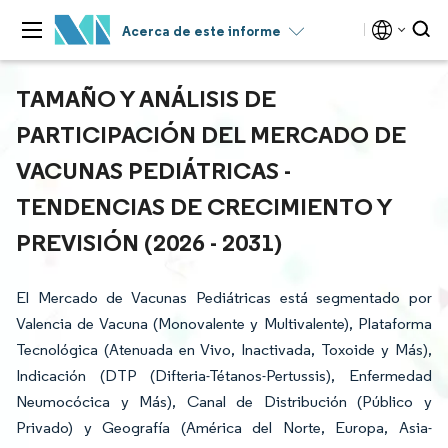
Acerca de este informe
TAMAÑO Y ANÁLISIS DE
PARTICIPACIÓN DEL MERCADO DE
VACUNAS PEDIÁTRICAS -
TENDENCIAS DE CRECIMIENTO Y
PREVISIÓN (2026 - 2031)
El Mercado de Vacunas Pediátricas está segmentado por
Valencia de Vacuna (Monovalente y Multivalente), Plataforma
Tecnológica (Atenuada en Vivo, Inactivada, Toxoide y Más),
Indicación (DTP (Difteria-Tétanos-Pertussis), Enfermedad
Neumocócica y Más), Canal de Distribución (Público y
Privado) y Geografía (América del Norte, Europa, Asia-