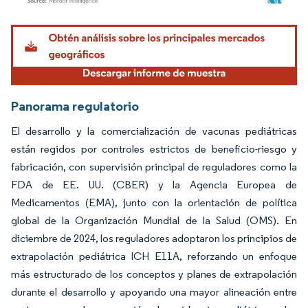
Imagen © Mordor Intelligence. El uso requiere atribución según CC BY 4.0.
Panorama regulatorio
El desarrollo y la comercialización de vacunas pediátricas
están regidos por controles estrictos de beneficio-riesgo y
fabricación, con supervisión principal de reguladores como la
FDA de EE. UU. (CBER) y la Agencia Europea de
Medicamentos (EMA), junto con la orientación de política
global de la Organización Mundial de la Salud (OMS). En
diciembre de 2024, los reguladores adoptaron los principios de
extrapolación pediátrica ICH E11A, reforzando un enfoque
más estructurado de los conceptos y planes de extrapolación
durante el desarrollo y apoyando una mayor alineación entre