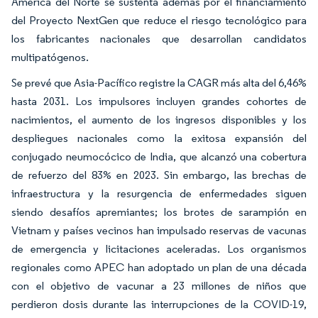
América del Norte se sustenta además por el financiamiento
del Proyecto NextGen que reduce el riesgo tecnológico para
los fabricantes nacionales que desarrollan candidatos
multipatógenos.
Se prevé que Asia-Pacífico registre la CAGR más alta del 6,46%
hasta 2031. Los impulsores incluyen grandes cohortes de
nacimientos, el aumento de los ingresos disponibles y los
despliegues nacionales como la exitosa expansión del
conjugado neumocócico de India, que alcanzó una cobertura
de refuerzo del 83% en 2023. Sin embargo, las brechas de
infraestructura y la resurgencia de enfermedades siguen
siendo desafíos apremiantes; los brotes de sarampión en
Vietnam y países vecinos han impulsado reservas de vacunas
de emergencia y licitaciones aceleradas. Los organismos
regionales como APEC han adoptado un plan de una década
con el objetivo de vacunar a 23 millones de niños que
perdieron dosis durante las interrupciones de la COVID-19,