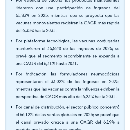
Por valencia de vacuna, los productos multivalentes
lideraron con una participación de ingresos del
61,83% en 2025, mientras que se proyecta que las
vacunas monovalentes registren la CAGR más rápida
del 6,35% hasta 2031.
Por plataforma tecnológica, las vacunas conjugadas
mantuvieron el 35,82% de los ingresos de 2025; se
prevé que el segmento recombinante se expanda a
una CAGR del 6,31% hasta 2031.
Por indicación, las formulaciones neumocócicas
representaron el 33,02% de los ingresos en 2025,
mientras que las vacunas contra la influenza exhiben la
perspectiva de CAGR más alta del 6,23% hasta 2031.
Por canal de distribución, el sector público concentró
el 66,12% de las ventas globales en 2025; se prevé que
el canal privado crezca a una CAGR del 6,19% a
medida que la cobertura se amplíe.