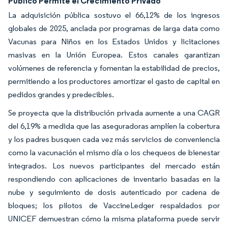
Público Permite el Crecimiento Privado
La adquisición pública sostuvo el 66,12% de los ingresos
globales de 2025, anclada por programas de larga data como
Vacunas para Niños en los Estados Unidos y licitaciones
masivas en la Unión Europea. Estos canales garantizan
volúmenes de referencia y fomentan la estabilidad de precios,
permitiendo a los productores amortizar el gasto de capital en
pedidos grandes y predecibles.
Se proyecta que la distribución privada aumente a una CAGR
del 6,19% a medida que las aseguradoras amplíen la cobertura
y los padres busquen cada vez más servicios de conveniencia
como la vacunación el mismo día o los chequeos de bienestar
integrados. Los nuevos participantes del mercado están
respondiendo con aplicaciones de inventario basadas en la
nube y seguimiento de dosis autenticado por cadena de
bloques; los pilotos de VaccineLedger respaldados por
UNICEF demuestran cómo la misma plataforma puede servir