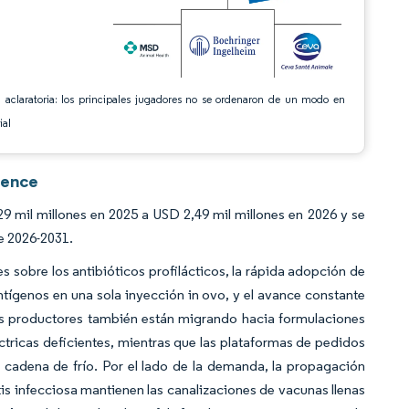
 aclaratoria: los principales jugadores no se ordenaron de un modo en
ial
gence
 mil millones en 2025 a USD 2,49 mil millones en 2026 y se
e 2026-2031.
es sobre los antibióticos profilácticos, la rápida adopción de
ígenos en una sola inyección in ovo, y el avance constante
os productores también están migrando hacia formulaciones
éctricas deficientes, mientras que las plataformas de pedidos
a cadena de frío. Por el lado de la demanda, la propagación
tis infecciosa mantienen las canalizaciones de vacunas llenas