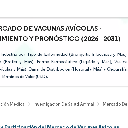
RCADO DE VACUNAS AVÍCOLAS -
MIENTO Y PRONÓSTICO (2026 - 2031)
Industria por Tipo de Enfermedad (Bronquitis Infecciosa y Más),
n (Broiler y Más), Forma Farmacéutica (Líquida y Más), Vía de
vícolas y Más), Canal de Distribución (Hospital y Más) y Geografía.
Términos de Valor (USD).
nción Médica
Investigación De Salud Animal
Mercado De 
y Participación del Mercado de Vacunas Avícolas