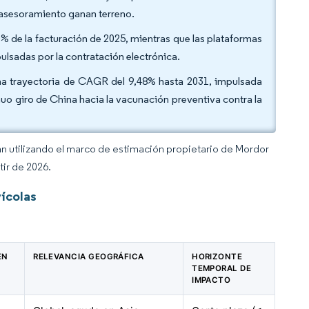
 asesoramiento ganan terreno.
90% de la facturación de 2025, mientras que las plataformas
ulsadas por la contratación electrónica.
na trayectoria de CAGR del 9,48% hasta 2031, impulsada
inuo giro de China hacia la vacunación preventiva contra la
an utilizando el marco de estimación propietario de Mordor
tir de 2026.
ícolas
EN
RELEVANCIA GEOGRÁFICA
HORIZONTE
TEMPORAL DE
IMPACTO