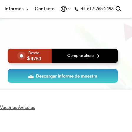
Informes
Contacto
+1 617-765-2493
4750
Vacunas Avícolas