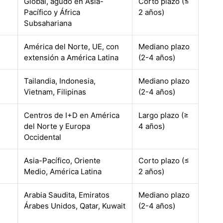
Global, agudo en Asia-
Corto plazo (≤
Pacífico y África
2 años)
Subsahariana
América del Norte, UE, con
Mediano plazo
extensión a América Latina
(2-4 años)
Tailandia, Indonesia,
Mediano plazo
Vietnam, Filipinas
(2-4 años)
Centros de I+D en América
Largo plazo (≥
del Norte y Europa
4 años)
Occidental
Asia-Pacífico, Oriente
Corto plazo (≤
Medio, América Latina
2 años)
Arabia Saudita, Emiratos
Mediano plazo
Árabes Unidos, Qatar, Kuwait
(2-4 años)