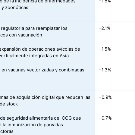
 de la incidencia de enfermedades
+1.8%
s y zoonóticas
 regulatoria para reemplazar los
+2.1%
ticos con vacunación
expansión de operaciones avícolas de
+1.5%
 verticalmente integradas en Asia
 en vacunas vectorizadas y combinadas
+1.3%
rmas de adquisición digital que reducen las
+0.9%
 de stock
de seguridad alimentaria del CCG que
+0.7%
n la inmunización de parvadas
ctoras