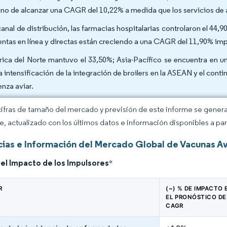
no de alcanzar una CAGR del 10,22% a medida que los servicios de
canal de distribución, las farmacias hospitalarias controlaron el 44,
entas en línea y directas están creciendo a una CAGR del 11,90% imp
ica del Norte mantuvo el 33,50%; Asia-Pacífico se encuentra en u
la intensificación de la integración de broilers en la ASEAN y el cont
enza aviar.
cifras de tamaño del mercado y previsión de este informe se gener
ce, actualizado con los últimos datos e información disponibles a par
ias e Información del Mercado Global de Vacunas Av
del Impacto de los Impulsores
*
R
(~) % DE IMPACTO 
EL PRONÓSTICO DE
CAGR