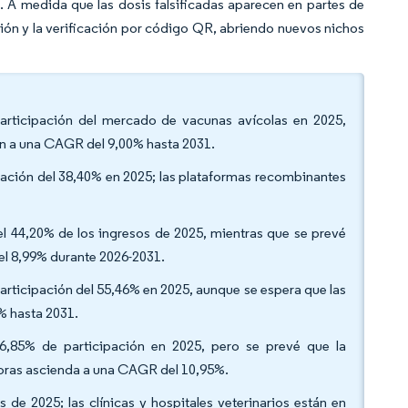
o. A medida que las dosis falsificadas aparecen en partes de
ación y la verificación por código QR, abriendo nuevos nichos
participación del mercado de vacunas avícolas en 2025,
can a una CAGR del 9,00% hasta 2031.
pación del 38,40% en 2025; las plataformas recombinantes
el 44,20% de los ingresos de 2025, mientras que se prevé
el 8,99% durante 2026-2031.
articipación del 55,46% en 2025, aunque se espera que las
% hasta 2031.
 56,85% de participación en 2025, pero se prevé que la
doras ascienda a una CAGR del 10,95%.
s de 2025; las clínicas y hospitales veterinarios están en