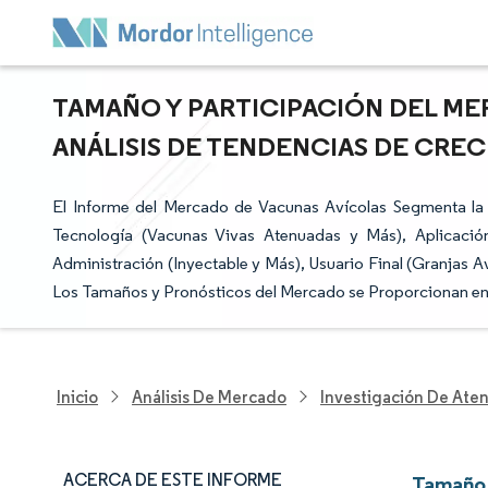
TAMAÑO Y PARTICIPACIÓN DEL ME
ANÁLISIS DE TENDENCIAS DE CRECI
El Informe del Mercado de Vacunas Avícolas Segmenta la 
Tecnología (Vacunas Vivas Atenuadas y Más), Aplicació
Administración (Inyectable y Más), Usuario Final (Granjas A
Los Tamaños y Pronósticos del Mercado se Proporcionan en 
Inicio
Análisis De Mercado
Investigación De Ate
ACERCA DE ESTE INFORME
Tamaño 