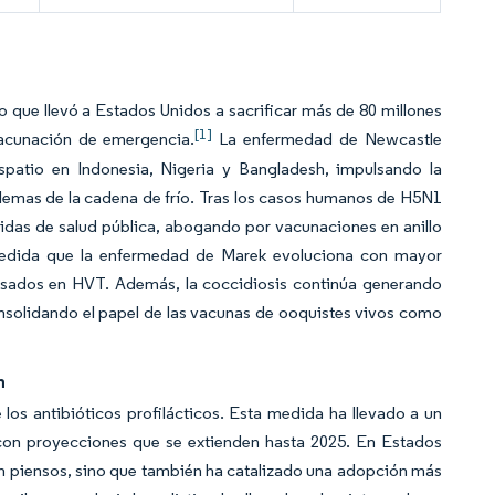
 que llevó a Estados Unidos a sacrificar más de 80 millones
[1]
vacunación de emergencia.
La enfermedad de Newcastle
patio en Indonesia, Nigeria y Bangladesh, impulsando la
emas de la cadena de frío. Tras los casos humanos de H5N1
idas de salud pública, abogando por vacunaciones en anillo
medida que la enfermedad de Marek evoluciona con mayor
basados en HVT. Además, la coccidiosis continúa generando
nsolidando el papel de las vacunas de ooquistes vivos como
n
los antibióticos profilácticos. Esta medida ha llevado a un
, con proyecciones que se extienden hasta 2025. En Estados
en piensos, sino que también ha catalizado una adopción más