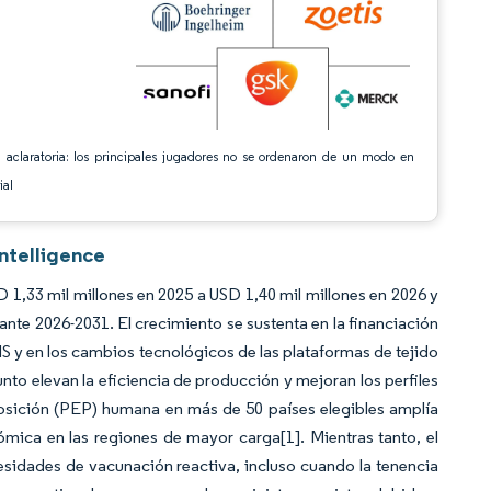
 aclaratoria: los principales jugadores no se ordenaron de un modo en
ial
Intelligence
 1,33 mil millones en 2025 a USD 1,40 mil millones en 2026 y
nte 2026-2031. El crecimiento se sustenta en la financiación
S y en los cambios tecnológicos de las plataformas de tejido
to elevan la eficiencia de producción y mejoran los perfiles
xposición (PEP) humana en más de 50 países elegibles amplía
mica en las regiones de mayor carga[1]. Mientras tanto, el
cesidades de vacunación reactiva, incluso cuando la tenencia