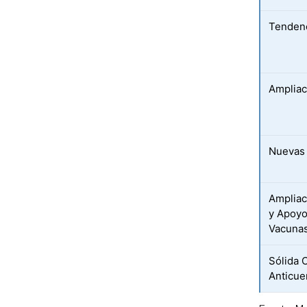
Tendenc
Ampliac
Nuevas 
Ampliac
y Apoyo
Vacuna
Sólida 
Anticue