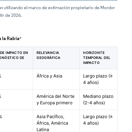
an utilizando el marco de estimación propietario de Mordor
tir de 2026.
 la Rabia
*
 DE IMPACTO EN
RELEVANCIA
HORIZONTE
RONÓSTICO DE
GEOGRÁFICA
TEMPORAL DEL
IMPACTO
%
África y Asia
Largo plazo (≥
4 años)
%
América del Norte
Mediano plazo
y Europa primero
(2-4 años)
%
Asia Pacífico,
Largo plazo (≥
África, América
4 años)
Latina