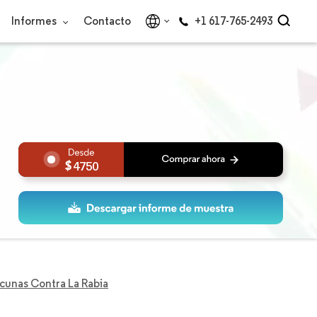
Informes
Contacto
+1 617-765-2493
4750
cunas Contra La Rabia