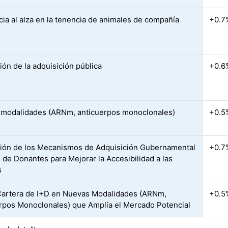
ia al alza en la tenencia de animales de compañía
+0.7
ión de la adquisición pública
+0.6
modalidades (ARNm, anticuerpos monoclonales)
+0.5
ión de los Mecanismos de Adquisición Gubernamental
+0.7
 de Donantes para Mejorar la Accesibilidad a las
s
Cartera de I+D en Nuevas Modalidades (ARNm,
+0.5
rpos Monoclonales) que Amplía el Mercado Potencial