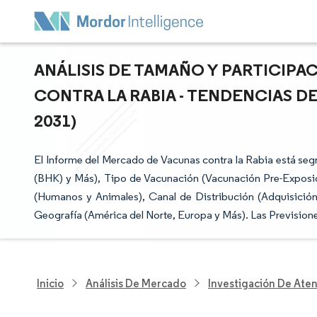
ANÁLISIS DE TAMAÑO Y PARTICIP
CONTRA LA RABIA - TENDENCIAS D
2031)
El Informe del Mercado de Vacunas contra la Rabia está s
(BHK) y Más), Tipo de Vacunación (Vacunación Pre-Exposici
(Humanos y Animales), Canal de Distribución (Adquisició
Geografía (América del Norte, Europa y Más). Las Prevision
Inicio
Análisis De Mercado
Investigación De Ate