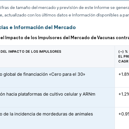
cifras de tamaño del mercado y previsión de este informe se gener
ce, actualizado con los últimos datos e información disponibles a par
ias e Información del Mercado
del Impacto de los Impulsores del Mercado de Vacunas contra
 DEL IMPACTO DE LOS IMPULSORES
(~) %
EL P
CAGR
 global de financiación «Cero para el 30»
+1.8
ión hacia plataformas de cultivo celular y ARNm
+1.2
 de la incidencia de mordeduras de animales
+0.9