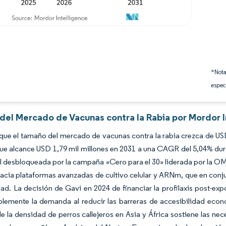
*Nota
espec
 del Mercado de Vacunas contra la Rabia por Mordor 
que el tamaño del mercado de vacunas contra la rabia crezca de USD
ue alcance USD 1,79 mil millones en 2031 a una CAGR del 5,04% dura
al desbloqueada por la campaña «Cero para el 30» liderada por la OM
acia plataformas avanzadas de cultivo celular y ARNm, que en conjun
ad. La decisión de Gavi en 2024 de financiar la profilaxis post-e
lemente la demanda al reducir las barreras de accesibilidad econó
 la densidad de perros callejeros en Asia y África sostiene las ne