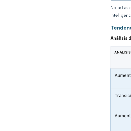
Nota: Las 
Intelligen
Tendenc
Análisis 
ANÁLISIS
Aumento
Transic
Aumento