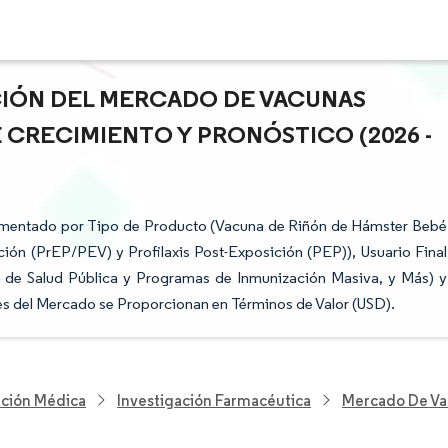
ACIÓN DEL MERCADO DE VACUNAS
E CRECIMIENTO Y PRONÓSTICO (2026 -
egmentado por Tipo de Producto (Vacuna de Riñón de Hámster Bebé
ón (PrEP/PEV) y Profilaxis Post-Exposición (PEP)), Usuario Final
n de Salud Pública y Programas de Inmunización Masiva, y Más) y
es del Mercado se Proporcionan en Términos de Valor (USD).
nción Médica
Investigación Farmacéutica
Mercado De Va