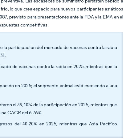
preventiva. Las escaseces de suministro persisten debido a
 frío, lo que crea espacio para nuevos participantes asiáticos
87, previsto para presentaciones ante la FDA y la EMA en el
espuestas competitivas.
de la participación del mercado de vacunas contra la rabia
031.
cado de vacunas contra la rabia en 2025, mientras que la
cipación en 2025; el segmento animal está creciendo a una
ntaron el 39,40% de la participación en 2025, mientras que
a una CAGR del 6,76%.
ngresos del 40,20% en 2025, mientras que Asia Pacífico