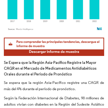
Imagen © Mordor Intelligence. El uso requiere atribución según CC BY 4.0.
Se Espera que la Región Asia-Pacífico Registre la Mayor
CAGR en el Mercado de Medicamentos Antidiabéticos
Orales durante el Período de Pronóstico
Se espera que la región Asia-Pacífico registre una CAGR de
más del 4% durante el período de pronóstico.
Según la Federación Internacional de Diabetes, 90 millones de
adultos vivían con diabetes en la Región del Sudeste Asiático