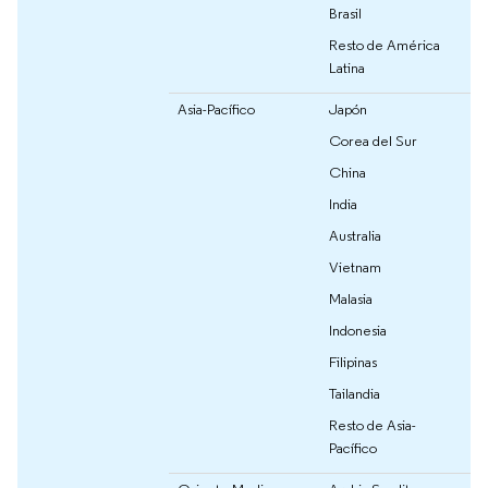
Brasil
Resto de América
Latina
Asia-Pacífico
Japón
Corea del Sur
China
India
Australia
Vietnam
Malasia
Indonesia
Filipinas
Tailandia
Resto de Asia-
Pacífico