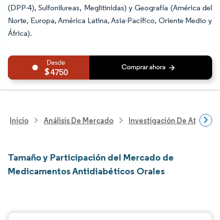
(DPP-4), Sulfonilureas, Meglitinidas) y Geografía (América del
Norte, Europa, América Latina, Asia-Pacífico, Oriente Medio y
África).
4750
Inicio
Análisis De Mercado
Investigación De Atenció
Tamaño y Participación del Mercado de
Medicamentos Antidiabéticos Orales