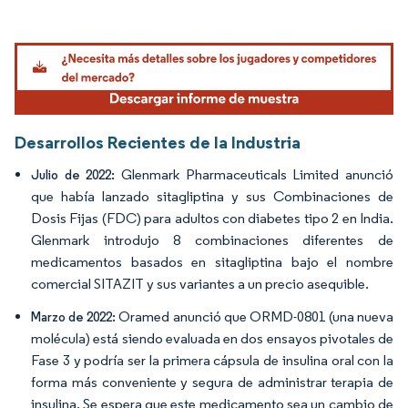
Imagen © Mordor Intelligence. El uso requiere atribución según CC BY 4.0.
Desarrollos Recientes de la Industria
Glenmark Pharmaceuticals Limited anunció
Julio de 2022:
que había lanzado sitagliptina y sus Combinaciones de
Dosis Fijas (FDC) para adultos con diabetes tipo 2 en India.
Glenmark introdujo 8 combinaciones diferentes de
medicamentos basados en sitagliptina bajo el nombre
comercial SITAZIT y sus variantes a un precio asequible.
Oramed anunció que ORMD-0801 (una nueva
Marzo de 2022:
molécula) está siendo evaluada en dos ensayos pivotales de
Fase 3 y podría ser la primera cápsula de insulina oral con la
forma más conveniente y segura de administrar terapia de
insulina. Se espera que este medicamento sea un cambio de