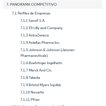
7. PANORAMA COMPETITIVO
7.1 Perfiles de Empresas
7.1.1 Sanofi S.A.
7.1.2 Eli Lilly and Company
7.1.3 AstraZeneca
7.1.4 Astellas Pharma Inc.
7.1.5 Johnson & Johnson (Janssen
Pharmaceuticals)
7.1.6 Boehringer Ingelheim
7.1.7 Merck And Co.
7.1.8 Takeda
7.1.9 Bristol Myers Squibb
7.1.10 Novartis
7.1.11 Pfizer