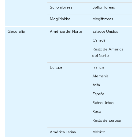
Sulfonilureas
Sulfonilureas
Meglitinidas
Meglitinidas
Geografía
América del Norte
Estados Unidos
Canadá
Resto de América
del Norte
Europa
Francia
Alemania
Italia
España
Reino Unido
Rusia
Resto de Europa
América Latina
México