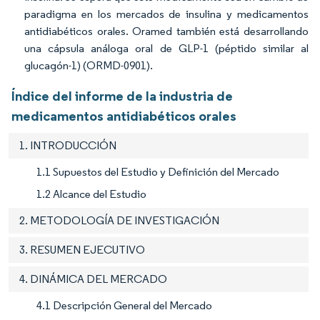
paradigma en los mercados de insulina y medicamentos
antidiabéticos orales. Oramed también está desarrollando
una cápsula análoga oral de GLP-1 (péptido similar al
glucagón-1) (ORMD-0901).
Índice del informe de la industria de
medicamentos antidiabéticos orales
1. INTRODUCCIÓN
1.1 Supuestos del Estudio y Definición del Mercado
1.2 Alcance del Estudio
2. METODOLOGÍA DE INVESTIGACIÓN
3. RESUMEN EJECUTIVO
4. DINÁMICA DEL MERCADO
4.1 Descripción General del Mercado