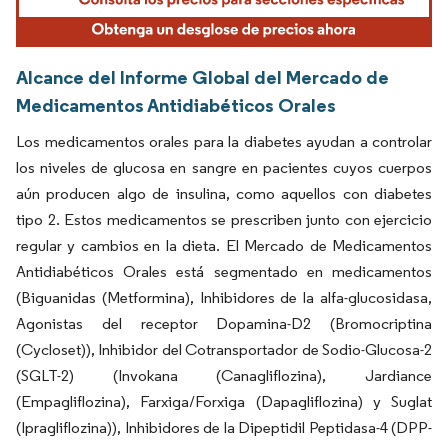
Alcance del Informe Global del Mercado de
Medicamentos Antidiabéticos Orales
Los medicamentos orales para la diabetes ayudan a controlar
los niveles de glucosa en sangre en pacientes cuyos cuerpos
aún producen algo de insulina, como aquellos con diabetes
tipo 2. Estos medicamentos se prescriben junto con ejercicio
regular y cambios en la dieta. El Mercado de Medicamentos
Antidiabéticos Orales está segmentado en medicamentos
(Biguanidas (Metformina), Inhibidores de la alfa-glucosidasa,
Agonistas del receptor Dopamina-D2 (Bromocriptina
(Cycloset)), Inhibidor del Cotransportador de Sodio-Glucosa-2
(SGLT-2) (Invokana (Canagliflozina), Jardiance
(Empagliflozina), Farxiga/Forxiga (Dapagliflozina) y Suglat
(Ipragliflozina)), Inhibidores de la Dipeptidil Peptidasa-4 (DPP-