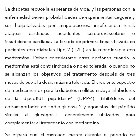
La diabetes reduce la esperanza de vida, y las personas con la
enfermedad tienen probabilidades de experimentar ceguera y
ser hospitalizadas por amputaciones, insuficiencia renal,
ataques cardíacos, accidentes cerebrovasculares e
insuficiencia cardíaca. La terapia de primera línea utilizada en
pacientes con diabetes tipo 2 (T2D) es la monoterapia con
metformina. Deben considerarse otras opciones cuando la
metformina está contraindicada o no es tolerada, o cuando no
se alcanzan los objetivos del tratamiento después de tres
meses de uso a la dosis máxima tolerada. El creciente espectro
de medicamentos para la diabetes mellitus incluye inhibidores
de la dipeptidil peptidasa-4 (DPP-4), inhibidores del
cotransportador de sodio-glucosa-2 y agonistas del péptido
similar al glucagón-1, generalmente utilizados para
complementar el tratamiento con metformina.
Se espera que el mercado crezca durante el período de