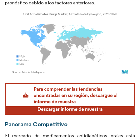
pronóstico debido a los factores anteriores.
Imagen © Mordor Intelligence. El uso requiere atribución según CC BY 4.0.
Panorama Competitivo
El mercado de medicamentos antidiabéticos orales está