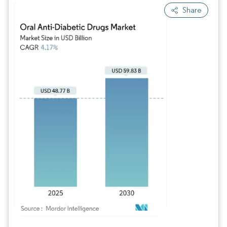
Share
Imagen © Mordor Intelligence. El uso requiere atribución según CC BY 4.0.