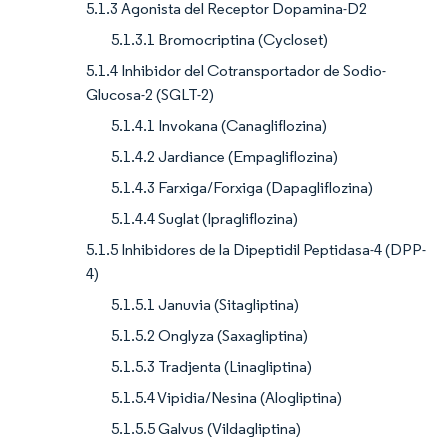
5.1.3 Agonista del Receptor Dopamina-D2
5.1.3.1 Bromocriptina (Cycloset)
5.1.4 Inhibidor del Cotransportador de Sodio-
Glucosa-2 (SGLT-2)
5.1.4.1 Invokana (Canagliflozina)
5.1.4.2 Jardiance (Empagliflozina)
5.1.4.3 Farxiga/Forxiga (Dapagliflozina)
5.1.4.4 Suglat (Ipragliflozina)
5.1.5 Inhibidores de la Dipeptidil Peptidasa-4 (DPP-
4)
5.1.5.1 Januvia (Sitagliptina)
5.1.5.2 Onglyza (Saxagliptina)
5.1.5.3 Tradjenta (Linagliptina)
5.1.5.4 Vipidia/Nesina (Alogliptina)
5.1.5.5 Galvus (Vildagliptina)