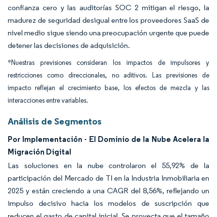
confianza cero y las auditorías SOC 2 mitigan el riesgo, la
madurez de seguridad desigual entre los proveedores SaaS de
nivel medio sigue siendo una preocupación urgente que puede
detener las decisiones de adquisición.
*Nuestras previsiones consideran los impactos de impulsores y
restricciones como direccionales, no aditivos. Las previsiones de
impacto reflejan el crecimiento base, los efectos de mezcla y las
interacciones entre variables.
Análisis de Segmentos
Por Implementación - El Dominio de la Nube Acelera la
Migración Digital
Las soluciones en la nube controlaron el 55,92% de la
participación del Mercado de TI en la Industria Inmobiliaria en
2025 y están creciendo a una CAGR del 8,56%, reflejando un
impulso decisivo hacia los modelos de suscripción que
reducen el gasto de capital inicial. Se proyecta que el tamaño