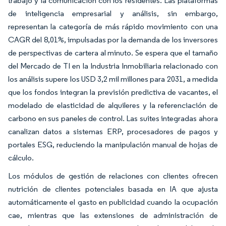
trabajo y la comunicación con los residentes. Las plataformas
de inteligencia empresarial y análisis, sin embargo,
representan la categoría de más rápido movimiento con una
CAGR del 8,01%, impulsadas por la demanda de los inversores
de perspectivas de cartera al minuto. Se espera que el tamaño
del Mercado de TI en la Industria Inmobiliaria relacionado con
los análisis supere los USD 3,2 mil millones para 2031, a medida
que los fondos integran la previsión predictiva de vacantes, el
modelado de elasticidad de alquileres y la referenciación de
carbono en sus paneles de control. Las suites integradas ahora
canalizan datos a sistemas ERP, procesadores de pagos y
portales ESG, reduciendo la manipulación manual de hojas de
cálculo.
Los módulos de gestión de relaciones con clientes ofrecen
nutrición de clientes potenciales basada en IA que ajusta
automáticamente el gasto en publicidad cuando la ocupación
cae, mientras que las extensiones de administración de