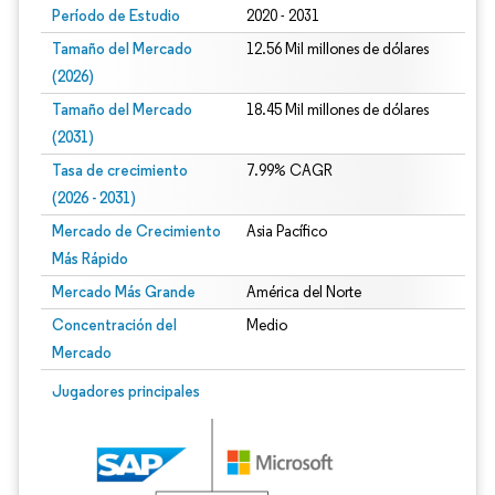
Período de Estudio
2020 - 2031
Tamaño del Mercado
12.56 Mil millones de dólares
(2026)
Tamaño del Mercado
18.45 Mil millones de dólares
(2031)
Tasa de crecimiento
7.99% CAGR
(2026 - 2031)
Mercado de Crecimiento
Asia Pacífico
Más Rápido
Mercado Más Grande
América del Norte
Concentración del
Medio
Mercado
Imagen © Mordor Intelligence. El uso requiere atribución según CC BY 4.0.
Jugadores principales