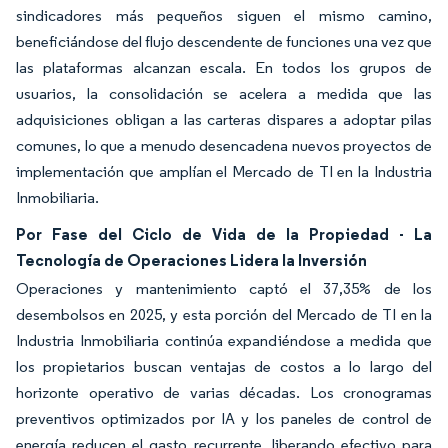
sindicadores más pequeños siguen el mismo camino,
beneficiándose del flujo descendente de funciones una vez que
las plataformas alcanzan escala. En todos los grupos de
usuarios, la consolidación se acelera a medida que las
adquisiciones obligan a las carteras dispares a adoptar pilas
comunes, lo que a menudo desencadena nuevos proyectos de
implementación que amplían el Mercado de TI en la Industria
Inmobiliaria.
Por Fase del Ciclo de Vida de la Propiedad - La
Tecnología de Operaciones Lidera la Inversión
Operaciones y mantenimiento captó el 37,35% de los
desembolsos en 2025, y esta porción del Mercado de TI en la
Industria Inmobiliaria continúa expandiéndose a medida que
los propietarios buscan ventajas de costos a lo largo del
horizonte operativo de varias décadas. Los cronogramas
preventivos optimizados por IA y los paneles de control de
energía reducen el gasto recurrente, liberando efectivo para