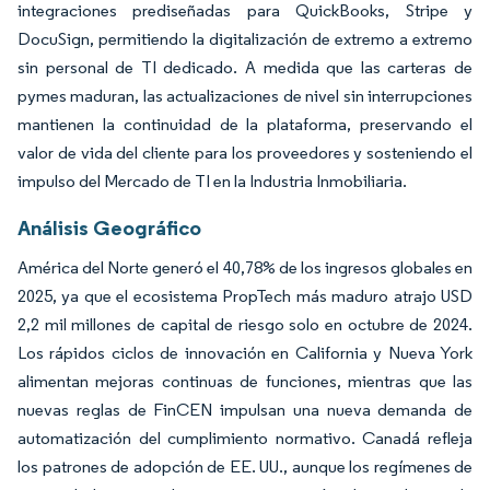
integraciones prediseñadas para QuickBooks, Stripe y
DocuSign, permitiendo la digitalización de extremo a extremo
sin personal de TI dedicado. A medida que las carteras de
pymes maduran, las actualizaciones de nivel sin interrupciones
mantienen la continuidad de la plataforma, preservando el
valor de vida del cliente para los proveedores y sosteniendo el
impulso del Mercado de TI en la Industria Inmobiliaria.
Análisis Geográfico
América del Norte generó el 40,78% de los ingresos globales en
2025, ya que el ecosistema PropTech más maduro atrajo USD
2,2 mil millones de capital de riesgo solo en octubre de 2024.
Los rápidos ciclos de innovación en California y Nueva York
alimentan mejoras continuas de funciones, mientras que las
nuevas reglas de FinCEN impulsan una nueva demanda de
automatización del cumplimiento normativo. Canadá refleja
los patrones de adopción de EE. UU., aunque los regímenes de