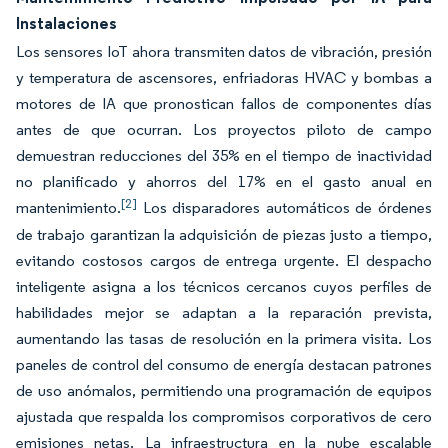
Instalaciones
Los sensores IoT ahora transmiten datos de vibración, presión
y temperatura de ascensores, enfriadoras HVAC y bombas a
motores de IA que pronostican fallos de componentes días
antes de que ocurran. Los proyectos piloto de campo
demuestran reducciones del 35% en el tiempo de inactividad
no planificado y ahorros del 17% en el gasto anual en
[2]
mantenimiento.
Los disparadores automáticos de órdenes
de trabajo garantizan la adquisición de piezas justo a tiempo,
evitando costosos cargos de entrega urgente. El despacho
inteligente asigna a los técnicos cercanos cuyos perfiles de
habilidades mejor se adaptan a la reparación prevista,
aumentando las tasas de resolución en la primera visita. Los
paneles de control del consumo de energía destacan patrones
de uso anómalos, permitiendo una programación de equipos
ajustada que respalda los compromisos corporativos de cero
emisiones netas. La infraestructura en la nube escalable