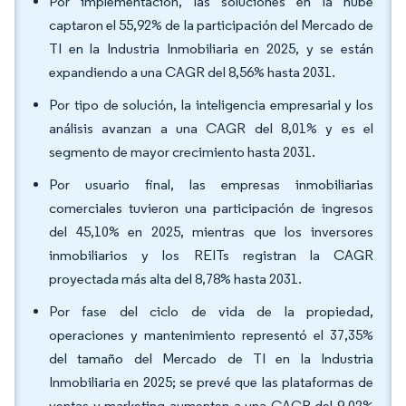
Por implementación, las soluciones en la nube
captaron el 55,92% de la participación del Mercado de
TI en la Industria Inmobiliaria en 2025, y se están
expandiendo a una CAGR del 8,56% hasta 2031.
Por tipo de solución, la inteligencia empresarial y los
análisis avanzan a una CAGR del 8,01% y es el
segmento de mayor crecimiento hasta 2031.
Por usuario final, las empresas inmobiliarias
comerciales tuvieron una participación de ingresos
del 45,10% en 2025, mientras que los inversores
inmobiliarios y los REITs registran la CAGR
proyectada más alta del 8,78% hasta 2031.
Por fase del ciclo de vida de la propiedad,
operaciones y mantenimiento representó el 37,35%
del tamaño del Mercado de TI en la Industria
Inmobiliaria en 2025; se prevé que las plataformas de
ventas y marketing aumenten a una CAGR del 9,02%