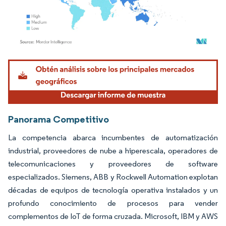
Imagen © Mordor Intelligence. El uso requiere atribución según CC BY 4.0.
Panorama Competitivo
La competencia abarca incumbentes de automatización
industrial, proveedores de nube a hiperescala, operadores de
telecomunicaciones y proveedores de software
especializados. Siemens, ABB y Rockwell Automation explotan
décadas de equipos de tecnología operativa instalados y un
profundo conocimiento de procesos para vender
complementos de IoT de forma cruzada. Microsoft, IBM y AWS