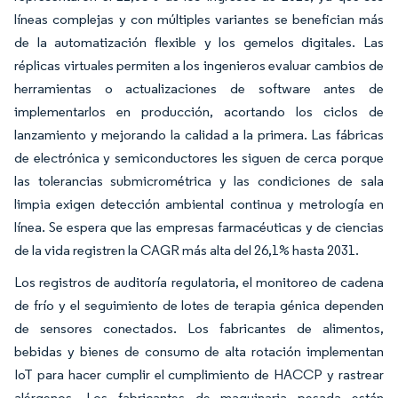
líneas complejas y con múltiples variantes se benefician más
de la automatización flexible y los gemelos digitales. Las
réplicas virtuales permiten a los ingenieros evaluar cambios de
herramientas o actualizaciones de software antes de
implementarlos en producción, acortando los ciclos de
lanzamiento y mejorando la calidad a la primera. Las fábricas
de electrónica y semiconductores les siguen de cerca porque
las tolerancias submicrométrica y las condiciones de sala
limpia exigen detección ambiental continua y metrología en
línea. Se espera que las empresas farmacéuticas y de ciencias
de la vida registren la CAGR más alta del 26,1% hasta 2031.
Los registros de auditoría regulatoria, el monitoreo de cadena
de frío y el seguimiento de lotes de terapia génica dependen
de sensores conectados. Los fabricantes de alimentos,
bebidas y bienes de consumo de alta rotación implementan
IoT para hacer cumplir el cumplimiento de HACCP y rastrear
alérgenos. Los fabricantes de maquinaria pesada están