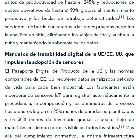
saltos de productividad de hasta el 245% y reducciones de
costos operativos de hasta el 90% gracias al mantenimiento
[1]
predictivo y los bucles de retrabajo automatizados.
Los
servidores de borde conectados a las redes privadas permiten
la analítica en sitio, eliminando los viajes de ida y vuelta a la
nube y manteniendo la soberanía de los datos.
Mandatos de trazabilidad digital de la UE/EE. UU. que
impulsan la adopción de sensores
El Pasaporte Digital de Producto de la UE y las normas
comparables de EE. UU. requieren datos serializados del ciclo
de vida para cada bien industrial. Los fabricantes están
incorporando sensores IoT para registrar automáticamente la
procedencia, la composición y los parámetros del proceso.
Los pioneros logran un 25% menos de paradas no planificadas
y un 30% menos de inventario gracias a que el flujo de
[2]
materiales en tiempo real es visible en todos los sitios.
Más
allá del cumplimiento normativo, la misma infraestructura