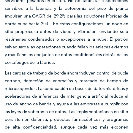
servidores pesados en el sitio. No obstante, las inspecciones
sensibles a la latencia y la autonomía del piso de planta
impulsan una CAGR del 29,2% para las soluciones híbridas de
borde-nube hasta 2031. En estas configuraciones, un nodo en
sitio preprocesa datos de video y vibración, enviando solo
resúmenes condensados o excepciones a la nube. El patrón
salvaguarda las operaciones cuando fallan los enlaces externos
y mantiene los conjuntos de datos confidenciales detrás de los
cortafuegos de la fábrica.
Las cargas de trabajo de borde ahora incluyen control de bucle
cerrado, detección de anomalías y marcado de tiempo de
microsegundos. La coubicación de bases de datos históricas y
aceleradores de inferencia de inteligencia artificial reduce el
uso de ancho de banda y ayuda a las empresas a cumplir con
las leyes de soberanía de datos. Las implementaciones en sitio
persisten en defensa, productos farmacéuticos y programas
de alta confidencialidad, aunque cada vez más exponen