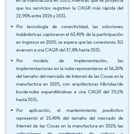
en la manufactura en 2025, mientras que se proyecta
que los servicios registren la CAGR más rápida del
22,95% entre 2026 y 2031.
Por tecnología de conectividad, las soluciones
inalámbricas capturaron el 63,40% de la participación
en ingresos en 2025; se espera que las conexiones 5G
avancen a una CAGR del 37,8% hasta 2031.
Por modelo de implementación, las
implementaciones en la nube representaron el 56,30%
del tamaño del mercado de Internet de las Cosas en la
manufactura en 2025, con arquitecturas híbridas/de
borde-nube expandiéndose a una CAGR del 29,2%
hasta 2031.
Por aplicación, el mantenimiento predictivo
representó el 25,40% del tamaño del mercado de
Internet de las Cosas en la manufactura en 2025; las
aplicaciones de rendimiento de activos y