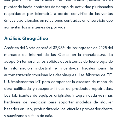
pivotando hacia contratos de tiempo de actividad plurianuales
respaldados por telemetría a bordo, convirtiendo las ventas
únicas tradicionales en relaciones centradas en el servicio que
aumentan los márgenes de por vida.
Análisis Geográfico
América del Norte generó el 32,95% de los ingresos de 2025 del
mercado de Internet de las Cosas en la manufactura. La
adopción temprana, los sólidos ecosistemas de tecnología de
la información industrial e incentivos fiscales para la
automatización impulsan los despliegues. Las fábricas de EE.
UU. implementan IoT para compensar la escasez de mano de
obra calificada y recuperar líneas de productos repatriadas.
Los fabricantes de equipos originales integran cada vez más
hardware de medición para soportar modelos de alquiler
basados en uso, profundizando los vínculos proveedor-cliente
y suavizando el flujo de caja.