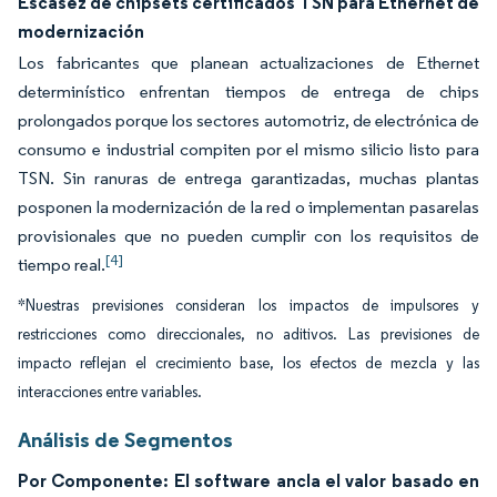
Escasez de chipsets certificados TSN para Ethernet de
modernización
Los fabricantes que planean actualizaciones de Ethernet
determinístico enfrentan tiempos de entrega de chips
prolongados porque los sectores automotriz, de electrónica de
consumo e industrial compiten por el mismo silicio listo para
TSN. Sin ranuras de entrega garantizadas, muchas plantas
posponen la modernización de la red o implementan pasarelas
provisionales que no pueden cumplir con los requisitos de
[4]
tiempo real.
*Nuestras previsiones consideran los impactos de impulsores y
restricciones como direccionales, no aditivos. Las previsiones de
impacto reflejan el crecimiento base, los efectos de mezcla y las
interacciones entre variables.
Análisis de Segmentos
Por Componente: El software ancla el valor basado en