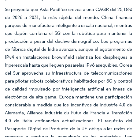
Se proyecta que Asia Pacífico crezca a una CAGR del 25,18%
de 2026 a 2031, la más rápida del mundo. China financia
parques de manufactura inteligente a escala nacional, mientras
que Japón combina el 5G con la robótica para mantener la
producción a pesar del declive demográfico. Los programas
de fábrica digital de India avanzan, aunque el agotamiento de
IPv4 en instalaciones brownfield ralentiza los despliegues a
hiperescala hasta que lleguen pasarelas IPv6 asequibles. Corea
del Sur aprovecha su infraestructura de telecomunicaciones
para pilotar robots colaborativos habilitados por 5G y control
de calidad impulsado por inteligencia artificial en líneas de
electrónica de alta gama. Europa mantiene una participación
considerable a medida que los incentivos de Industrie 4.0 de
Alemania, Alliance Industrie du Futur de Francia y Transición
4.0 de Italia cofinancian actualizaciones. El requisito del
Pasaporte Digital de Producto de la UE obliga a las redes de
sensores a capturar la genealogía de los materiales. Los