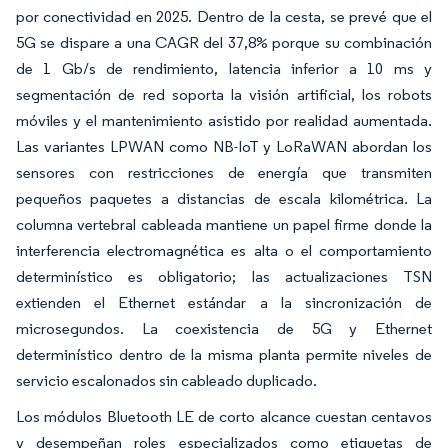
por conectividad en 2025. Dentro de la cesta, se prevé que el
5G se dispare a una CAGR del 37,8% porque su combinación
de 1 Gb/s de rendimiento, latencia inferior a 10 ms y
segmentación de red soporta la visión artificial, los robots
móviles y el mantenimiento asistido por realidad aumentada.
Las variantes LPWAN como NB-IoT y LoRaWAN abordan los
sensores con restricciones de energía que transmiten
pequeños paquetes a distancias de escala kilométrica. La
columna vertebral cableada mantiene un papel firme donde la
interferencia electromagnética es alta o el comportamiento
determinístico es obligatorio; las actualizaciones TSN
extienden el Ethernet estándar a la sincronización de
microsegundos. La coexistencia de 5G y Ethernet
determinístico dentro de la misma planta permite niveles de
servicio escalonados sin cableado duplicado.
Los módulos Bluetooth LE de corto alcance cuestan centavos
y desempeñan roles especializados como etiquetas de