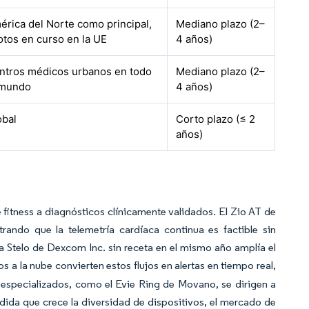
érica del Norte como principal,
Mediano plazo (2–
lotos en curso en la UE
4 años)
ntros médicos urbanos en todo
Mediano plazo (2–
 mundo
4 años)
obal
Corto plazo (≤ 2
años)
fitness a diagnósticos clínicamente validados. El Zio AT de
ando que la telemetría cardíaca continua es factible sin
sa Stelo de Dexcom Inc. sin receta en el mismo año amplía el
s a la nube convierten estos flujos en alertas en tiempo real,
a especializados, como el Evie Ring de Movano, se dirigen a
da que crece la diversidad de dispositivos, el mercado de