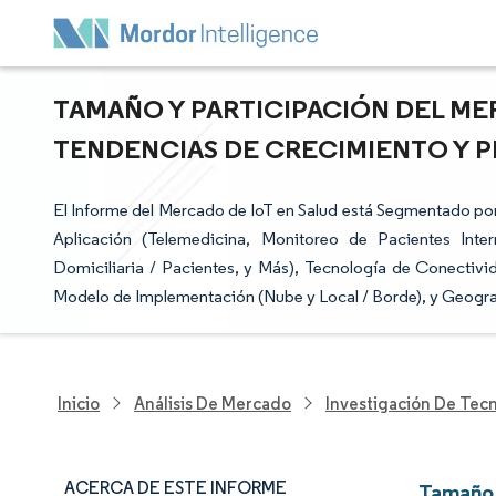
TAMAÑO Y PARTICIPACIÓN DEL MER
TENDENCIAS DE CRECIMIENTO Y PR
El Informe del Mercado de IoT en Salud está Segmentado po
Aplicación (Telemedicina, Monitoreo de Pacientes Inter
Domiciliaria / Pacientes, y Más), Tecnología de Conectivid
Modelo de Implementación (Nube y Local / Borde), y Geogra
Inicio
Análisis De Mercado
Investigación De Tec
ACERCA DE ESTE INFORME
Tamaño 