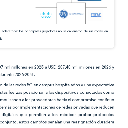
 aclaratoria: los principales jugadores no se ordenaron de un modo en
ial
 mil millones en 2025 a USD 207,40 mil millones en 2026 y
durante 2026-2031.
n de las redes 5G en campus hospitalarios y una expectativa
stas fuerzas posicionan a los dispositivos conectados como
, impulsando a los proveedores hacia el compromiso continuo
e además por implementaciones de redes privadas que reducen
digitales que permiten a los médicos probar protocolos
conjunto, estos cambios señalan una reasignación duradera