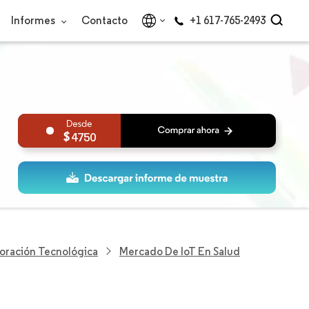
Informes
Contacto
+1 617-765-2493
4750
loración Tecnológica
Mercado De IoT En Salud