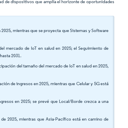
lidad de dispositivos que amplía el horizonte de oportunidades
en 2025, mientras que se proyecta que Sistemas y Software
 del mercado de IoT en salud en 2025; el Seguimiento de
hasta 2031.
ticipación del tamaño del mercado de IoT en salud en 2025,
.
ación de ingresos en 2025, mientras que Celular y 5G está
ngresos en 2025; se prevé que Local/Borde crezca a una
s de 2025, mientras que Asia-Pacífico está en camino de