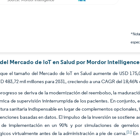
*Nota
espec
 del Mercado de IoT en Salud por Mordor Intelligence
 que el tamaño del Mercado de IoT en Salud aumente de USD 175,07
D 483,72 mil millones para 2031, creciendo a una CAGR del 18,46% 
progreso se deriva de la modernización del reembolso, la maduració
ca de supervisión ininterrumpida de los pacientes. En conjunto, e
ctura sanitaria indispensable en lugar de complementos opcionales
rvenciones basadas en datos. El impulso de la inversión se sostien
 de implementación en un 90% y por simulaciones de gemelos 
[1]
icos virtualmente antes de la administración a pie de cama.
En 