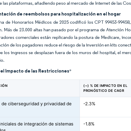
e las plataformas, añadiendo peso al mercado de Internet de las Cosa
tación de reembolsos para hospitalización en el hogar
ma de Honorarios Médicos de 2025 codificó los CPT 99453-99458,
n. Más de 23.000 altas han pasado por el programa de Atención Hos
adores comerciales están replicando la postura de Medicare, incor
ación de los pagadores reduce el riesgo de la inversión en kits cone
 los ingresos se desplazan fuera de los muros del hospital, el me
io.
del Impacto de las Restricciones
*
CIÓN
(~) % DE IMPACTO EN EL
PRONÓSTICO DE CAGR
 de ciberseguridad y privacidad de
-2.3%
iniciales de integración de sistemas
-1.8%
dos