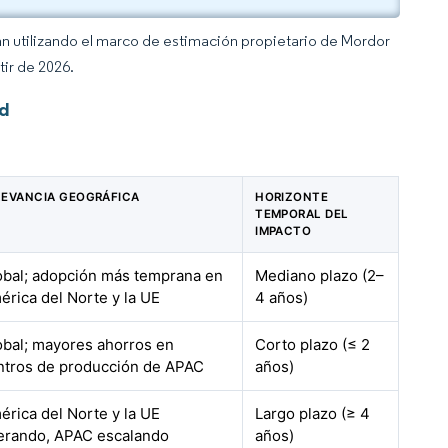
an utilizando el marco de estimación propietario de Mordor
tir de 2026.
ud
LEVANCIA GEOGRÁFICA
HORIZONTE
TEMPORAL DEL
IMPACTO
obal; adopción más temprana en
Mediano plazo (2–
érica del Norte y la UE
4 años)
obal; mayores ahorros en
Corto plazo (≤ 2
ntros de producción de APAC
años)
érica del Norte y la UE
Largo plazo (≥ 4
derando, APAC escalando
años)