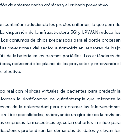
stión de enfermedades crónicas y el cribado preventivo.
ón continúan reduciendo los precios unitarios, lo que permite
 La dispersión de la infraestructura 5G y LPWAN reduce los
. Los conjuntos de chips preparados para el borde procesan
. Las inversiones del sector automotriz en sensores de bajo
il de la batería en los parches portátiles. Los estándares de
dores, reduciendo los plazos de los proyectos y reforzando el
e efectivo.
 real con réplicas virtuales de pacientes para predecir la
nforman la dosificación de quimioterapia que minimiza la
resión de la enfermedad para programar las intervenciones
 en 16 especialidades, subrayando un giro desde la revisión
s empresas farmacéuticas ejecutan cohortes in silico para
plicaciones profundizan las demandas de datos y elevan los