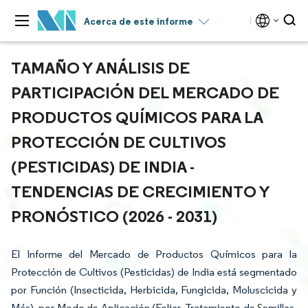
Acerca de este informe
TAMAÑO Y ANÁLISIS DE
PARTICIPACIÓN DEL MERCADO DE
PRODUCTOS QUÍMICOS PARA LA
PROTECCIÓN DE CULTIVOS
(PESTICIDAS) DE INDIA -
TENDENCIAS DE CRECIMIENTO Y
PRONÓSTICO (2026 - 2031)
El Informe del Mercado de Productos Químicos para la
Protección de Cultivos (Pesticidas) de India está segmentado
por Función (Insecticida, Herbicida, Fungicida, Moluscicida y
Más), por Modo de Aplicación (Foliar, Tratamiento de Semillas,