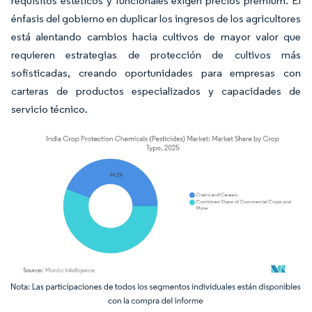
requisitos estéticos y funcionales exigen precios premium. El
énfasis del gobierno en duplicar los ingresos de los agricultores
está alentando cambios hacia cultivos de mayor valor que
requieren estrategias de protección de cultivos más
sofisticadas, creando oportunidades para empresas con
carteras de productos especializados y capacidades de
servicio técnico.
Imagen © Mordor Intelligence. El uso requiere atribución según CC BY 4.0.