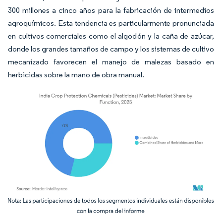
300 millones a cinco años para la fabricación de intermedios
agroquímicos. Esta tendencia es particularmente pronunciada
en cultivos comerciales como el algodón y la caña de azúcar,
donde los grandes tamaños de campo y los sistemas de cultivo
mecanizado favorecen el manejo de malezas basado en
herbicidas sobre la mano de obra manual.
Imagen © Mordor Intelligence. El uso requiere atribución según CC BY 4.0.