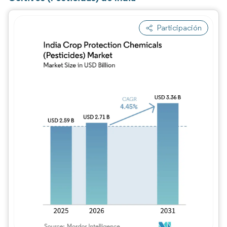
Participación
Imagen © Mordor Intelligence. El uso requie