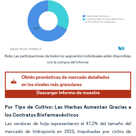
Imagen © Mordor Intelligence. El uso requiere atribución según CC BY 4.0.
Por Tipo de Cultivo: Las Hierbas Aumentan Gracias a
los Contratos Biofarmacéuticos
Las verduras de hoja representaron el 47,2% del tamaño del
mercado de hidroponía en 2025, impulsadas por ciclos de