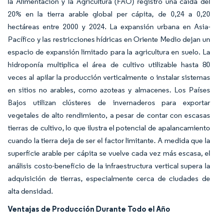
la Alimentación y la Agricultura (FAO) registró una caída del
20% en la tierra arable global per cápita, de 0,24 a 0,20
hectáreas entre 2000 y 2024. La expansión urbana en Asia-
Pacífico y las restricciones hídricas en Oriente Medio dejan un
espacio de expansión limitado para la agricultura en suelo. La
hidroponía multiplica el área de cultivo utilizable hasta 80
veces al apilar la producción verticalmente o instalar sistemas
en sitios no arables, como azoteas y almacenes. Los Países
Bajos utilizan clústeres de invernaderos para exportar
vegetales de alto rendimiento, a pesar de contar con escasas
tierras de cultivo, lo que ilustra el potencial de apalancamiento
cuando la tierra deja de ser el factor limitante. A medida que la
superficie arable per cápita se vuelve cada vez más escasa, el
análisis costo-beneficio de la infraestructura vertical supera la
adquisición de tierras, especialmente cerca de ciudades de
alta densidad.
Ventajas de Producción Durante Todo el Año