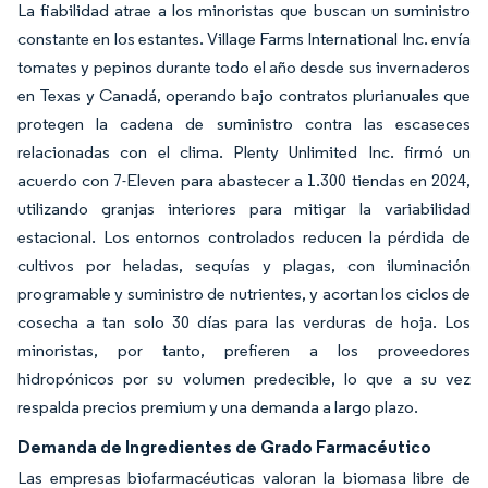
La fiabilidad atrae a los minoristas que buscan un suministro
constante en los estantes. Village Farms International Inc. envía
tomates y pepinos durante todo el año desde sus invernaderos
en Texas y Canadá, operando bajo contratos plurianuales que
protegen la cadena de suministro contra las escaseces
relacionadas con el clima. Plenty Unlimited Inc. firmó un
acuerdo con 7-Eleven para abastecer a 1.300 tiendas en 2024,
utilizando granjas interiores para mitigar la variabilidad
estacional. Los entornos controlados reducen la pérdida de
cultivos por heladas, sequías y plagas, con iluminación
programable y suministro de nutrientes, y acortan los ciclos de
cosecha a tan solo 30 días para las verduras de hoja. Los
minoristas, por tanto, prefieren a los proveedores
hidropónicos por su volumen predecible, lo que a su vez
respalda precios premium y una demanda a largo plazo.
Demanda de Ingredientes de Grado Farmacéutico
Las empresas biofarmacéuticas valoran la biomasa libre de