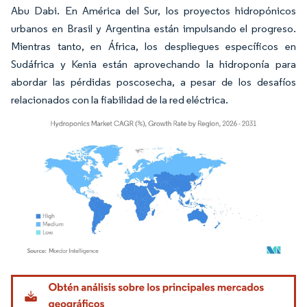
Abu Dabi. En América del Sur, los proyectos hidropónicos
urbanos en Brasil y Argentina están impulsando el progreso.
Mientras tanto, en África, los despliegues específicos en
Sudáfrica y Kenia están aprovechando la hidroponía para
abordar las pérdidas poscosecha, a pesar de los desafíos
relacionados con la fiabilidad de la red eléctrica.
Imagen © Mordor Intelligence. El uso requiere atribución según CC BY 4.0.