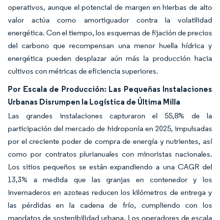
operativos, aunque el potencial de margen en hierbas de alto
valor actúa como amortiguador contra la volatilidad
energética. Con el tiempo, los esquemas de fijación de precios
del carbono que recompensan una menor huella hídrica y
energética pueden desplazar aún más la producción hacia
cultivos con métricas de eficiencia superiores.
Por Escala de Producción: Las Pequeñas Instalaciones
Urbanas Disrumpen la Logística de Última Milla
Las grandes instalaciones capturaron el 55,8% de la
participación del mercado de hidroponía en 2025, impulsadas
por el creciente poder de compra de energía y nutrientes, así
como por contratos plurianuales con minoristas nacionales.
Los sitios pequeños se están expandiendo a una CAGR del
13,3% a medida que las granjas en contenedor y los
invernaderos en azoteas reducen los kilómetros de entrega y
las pérdidas en la cadena de frío, cumpliendo con los
mandatos de sostenibilidad urbana. Los operadores de escala