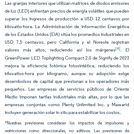
Las granjas interiores que utilizan matrices de diodos emisores
de luz (LED) enfrentan precios de energía volátiles que pueden
superar los ingresos de producción a USD 12 centavos por
kilovatio-hora. La Administración de Información Energética
de los Estados Unidos (EIA) sitúa los promedios industriales en
USD 7,5 centavos, pero California y el Noreste registran
[4]
valores más altos, reduciendo así los márgenes
. El
GreenPower LED Toplighting Compact 2.0 de Signify de 2023
mejora la eficiencia fotónica fotosintética, reduciendo los
kilovatios-hora por kilogramo, aunque su adopción exige
desembolsos de capital que presionan a los operadores más
pequeños. Las empresas de servicios públicos de Oriente
Medio imponen tarifas industriales más altas, por lo que las
empresas conjuntas como Plenty Unlimited Inc. y Mawarid
incluyen generación solar in situ para estabilizar los costos.
*Nuestras previsiones consideran los impactos de impulsores y
restricciones como direccionales, no aditivos. Las previsiones de