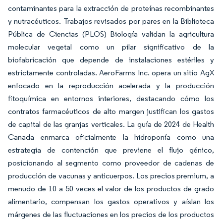
contaminantes para la extracción de proteínas recombinantes
y nutracéuticos. Trabajos revisados por pares en la Biblioteca
Pública de Ciencias (PLOS) Biología validan la agricultura
molecular vegetal como un pilar significativo de la
biofabricación que depende de instalaciones estériles y
estrictamente controladas. AeroFarms Inc. opera un sitio AgX
enfocado en la reproducción acelerada y la producción
fitoquímica en entornos interiores, destacando cómo los
contratos farmacéuticos de alto margen justifican los gastos
de capital de las granjas verticales. La guía de 2024 de Health
Canada enmarca oficialmente la hidroponía como una
estrategia de contención que previene el flujo génico,
posicionando al segmento como proveedor de cadenas de
producción de vacunas y anticuerpos. Los precios premium, a
menudo de 10 a 50 veces el valor de los productos de grado
alimentario, compensan los gastos operativos y aíslan los
márgenes de las fluctuaciones en los precios de los productos