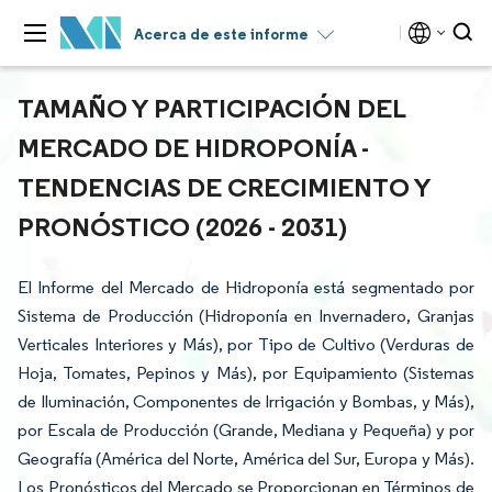
Acerca de este informe
TAMAÑO Y PARTICIPACIÓN DEL
MERCADO DE HIDROPONÍA -
TENDENCIAS DE CRECIMIENTO Y
PRONÓSTICO (2026 - 2031)
El Informe del Mercado de Hidroponía está segmentado por
Sistema de Producción (Hidroponía en Invernadero, Granjas
Verticales Interiores y Más), por Tipo de Cultivo (Verduras de
Hoja, Tomates, Pepinos y Más), por Equipamiento (Sistemas
de Iluminación, Componentes de Irrigación y Bombas, y Más),
por Escala de Producción (Grande, Mediana y Pequeña) y por
Geografía (América del Norte, América del Sur, Europa y Más).
Los Pronósticos del Mercado se Proporcionan en Términos de