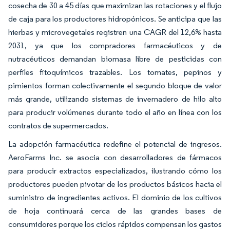
cosecha de 30 a 45 días que maximizan las rotaciones y el flujo
de caja para los productores hidropónicos. Se anticipa que las
hierbas y microvegetales registren una CAGR del 12,6% hasta
2031, ya que los compradores farmacéuticos y de
nutracéuticos demandan biomasa libre de pesticidas con
perfiles fitoquímicos trazables. Los tomates, pepinos y
pimientos forman colectivamente el segundo bloque de valor
más grande, utilizando sistemas de invernadero de hilo alto
para producir volúmenes durante todo el año en línea con los
contratos de supermercados.
La adopción farmacéutica redefine el potencial de ingresos.
AeroFarms Inc. se asocia con desarrolladores de fármacos
para producir extractos especializados, ilustrando cómo los
productores pueden pivotar de los productos básicos hacia el
suministro de ingredientes activos. El dominio de los cultivos
de hoja continuará cerca de las grandes bases de
consumidores porque los ciclos rápidos compensan los gastos