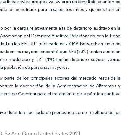
a auditiva severa progresiva tuvieron un beneficio económico
ta los beneficios para la salud, los niños y quienes forman
por la carga relativamente alta de deterioro auditivo en la
"Asociación del Deterioro Auditivo Relacionado con la Edad
dad en los EE. UU." publicado en JAMA Network en junio de
dounidenses mayores encontró que 973 (33%) tenían audición
erioro moderado y 121 (4%) tenían deterioro severo. Como
 la población de personas mayores.
 parte de los principales actores del mercado respalda la
obtuvo la aprobación de la Administración de Alimentos y
eus de Cochlear para el tratamiento de la pérdida auditiva
tivo durante el período de pronóstico como resultado de los