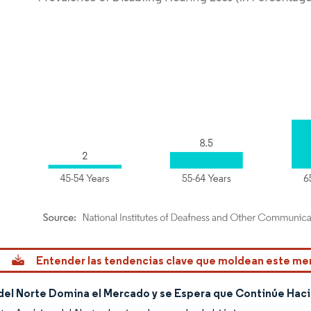
rdor Intelligence. El uso requiere atribución según CC BY 4.0.
Entender las tendencias clave que moldean este m
del Norte Domina el Mercado y se Espera que Continúe Haci