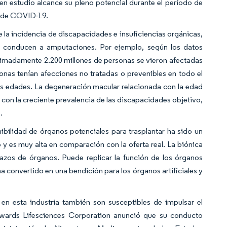
en estudio alcance su pleno potencial durante el período de
s de COVID-19.
 la incidencia de discapacidades e insuficiencias orgánicas,
ue conducen a amputaciones. Por ejemplo, según los datos
ximadamente 2.200 millones de personas se vieron afectadas
sonas tenían afecciones no tratadas o prevenibles en todo el
s edades. La degeneración macular relacionada con la edad
, con la creciente prevalencia de las discapacidades objetivo,
.
ibilidad de órganos potenciales para trasplantar ha sido un
es muy alta en comparación con la oferta real. La biónica
lazos de órganos. Puede replicar la función de los órganos
ha convertido en una bendición para los órganos artificiales y
n esta industria también son susceptibles de impulsar el
dwards Lifesciences Corporation anunció que su conducto