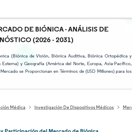
CADO DE BIÓNICA - ANÁLISIS DE
ÓSTICO (2026 - 2031)
ica (Biónica de Visión, Biónica Auditiva, Biónica Ortopédica y
a Externa) y Geografía (América del Norte, Europa, Asia-Pacífico,
el Mercado se Proporcionan en Términos de (USD Millones) para los
nción Médica
Investigación De Dispositivos Médicos
Mer
y Participación del Mercado de Biónica