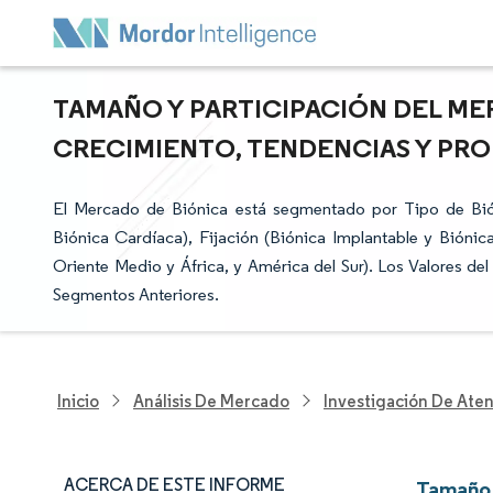
TAMAÑO Y PARTICIPACIÓN DEL MER
CRECIMIENTO, TENDENCIAS Y PRON
El Mercado de Biónica está segmentado por Tipo de Bión
Biónica Cardíaca), Fijación (Biónica Implantable y Biónic
Oriente Medio y África, y América del Sur). Los Valores d
Segmentos Anteriores.
Inicio
Análisis De Mercado
Investigación De Ate
ACERCA DE ESTE INFORME
Tamaño 