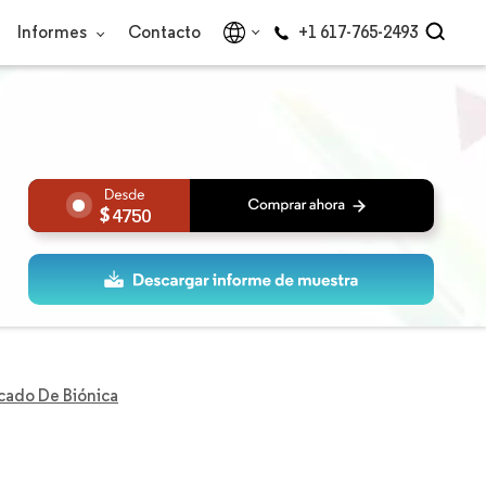
Informes
Contacto
+1 617-765-2493
4750
cado De Biónica