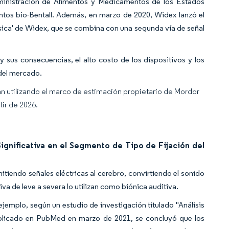
ministración de Alimentos y Medicamentos de los Estados
ntos bio-Bentall. Además, en marzo de 2020, Widex lanzó el
sica' de Widex, que se combina con una segunda vía de señal
 sus consecuencias, el alto costo de los dispositivos y los
 del mercado.
an utilizando el marco de estimación propietario de Mordor
tir de 2026.
ignificativa en el Segmento de Tipo de Fijación del
mitiendo señales eléctricas al cerebro, convirtiendo el sonido
va de leve a severa lo utilizan como biónica auditiva.
jemplo, según un estudio de investigación titulado "Análisis
ublicado en PubMed en marzo de 2021, se concluyó que los