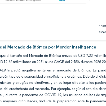
*Nota
espec
 del Mercado de Biónica por Mordor Intelligence
que el tamaño del Mercado de Biónica crezca de USD 7,33 mil millo
D 12,62 mil millones en 2031 a una CAGR del 9,48% durante 2026-20
19 impactó negativamente en el mercado de biónica. La pande
algún tipo de discapacidad o insuficiencia orgánica. Debido al dist
ientos y cirugías no electivos, y en su lugar ofrecían a los paci
es del crecimiento del mercado. Por ejemplo, según el estudio de 
al., durante la pandemia de COVID-19, los usuarios adultos de imp
on mayores dificultades, incluida la preparación ante la pandemi