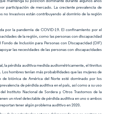
 que mantenga su posición dominante durante algunos años
or participación de mercado. La creciente prevalencia de
s no invasivos están contribuyendo al dominio de la región
da por la pandemia de COVID-19. El confinamiento por el
capacidades de la región, como las personas con discapacidad
 el Fondo de Inclusión para Personas con Discapacidad (DIF)
 apoyar las necesidades de las personas con discapacidades
l, la pérdida auditiva medida audiométricamente, el tinnitus
s. Los hombres tenían más probabilidades que las mujeres de
do de biónica de América del Norte esté dominado por los
prevalencia de pérdida auditiva en el país, así como a su uso
del Instituto Nacional de Sordera y Otros Trastornos de la
ienen un nivel detectable de pérdida auditiva en uno o ambos
s) reportan tener algún problema auditivo en 2020.