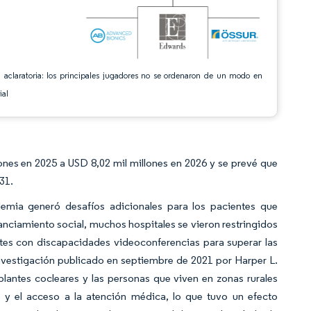
 aclaratoria: los principales jugadores no se ordenaron de un modo en
ial
nes en 2025 a USD 8,02 mil millones en 2026 y se prevé que
31.
mia generó desafíos adicionales para los pacientes que
anciamiento social, muchos hospitales se vieron restringidos
entes con discapacidades videoconferencias para superar las
investigación publicado en septiembre de 2021 por Harper L.
lantes cocleares y las personas que viven en zonas rurales
a y el acceso a la atención médica, lo que tuvo un efecto