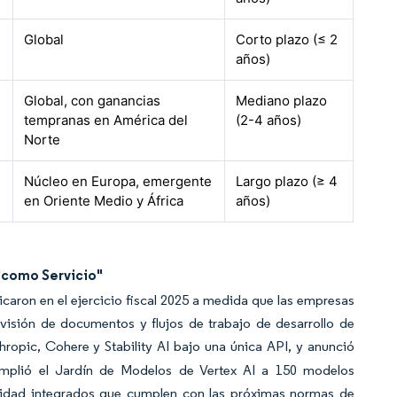
Global
Corto plazo (≤ 2
años)
Global, con ganancias
Mediano plazo
tempranas en América del
(2-4 años)
Norte
Núcleo en Europa, emergente
Largo plazo (≥ 4
en Oriente Medio y África
años)
"como Servicio"
caron en el ejercicio fiscal 2025 a medida que las empresas
visión de documentos y flujos de trabajo de desarrollo de
pic, Cohere y Stability AI bajo una única API, y anunció
amplió el Jardín de Modelos de Vertex AI a 150 modelos
ridad integrados que cumplen con las próximas normas de