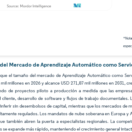
*Nota
espec
s del Mercado de Aprendizaje Automático como Servic
 que el tamaño del mercado de Aprendizaje Automático como Serv
mil millones en 2026 y alcance USD 271,87 mil millones en 2031, c
ndo de proyectos piloto a producción a medida que las empresas
l cliente, desarrollo de software y flujos de trabajo documentales
 inferir sin desembolsos de capital, mientras que los mercados de 
ltamente regulados. Los mandatos de nube soberana en Europa y As
ue también abren la puerta a especialistas regionales. La compete
s se expande más rápido, manteniendo el crecimiento general intact