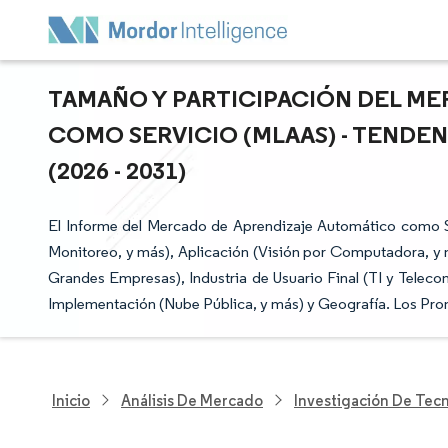
TAMAÑO Y PARTICIPACIÓN DEL M
COMO SERVICIO (MLAAS) - TENDE
(2026 - 2031)
El Informe del Mercado de Aprendizaje Automático como 
Monitoreo, y más), Aplicación (Visión por Computadora, 
Grandes Empresas), Industria de Usuario Final (TI y Telec
Implementación (Nube Pública, y más) y Geografía. Los Pro
Inicio
Análisis De Mercado
Investigación De Tec