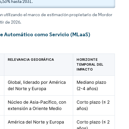
35,53% hasta 2031.
an utilizando el marco de estimación propietario de Mordor
tir de 2026.
je Automático como Servicio (MLaaS)
RELEVANCIA GEOGRÁFICA
HORIZONTE
TEMPORAL DEL
IMPACTO
Global, liderado por América
Mediano plazo
del Norte y Europa
(2-4 años)
Núcleo de Asia-Pacífico, con
Corto plazo (≤ 2
extensión a Oriente Medio
años)
América del Norte y Europa
Corto plazo (≤ 2
años)