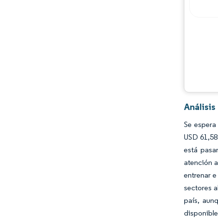
Análisi
Se espera
USD 61,58 
está pasa
atención a
entrenar e
sectores a
país, aunq
disponible