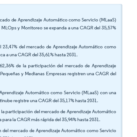
mercado de Aprendizaje Automático como Servicio (MLaaS)
que MLOps y Monitoreo se expanda a una CAGR del 35,57%
ó el 23,47% del mercado de Aprendizaje Automático como
ezca a una CAGR del 35,61% hasta 2031.
62,36% de la participación del mercado de Aprendizaje
as Pequeñas y Medianas Empresas registren una CAGR del
Aprendizaje Automático como Servicio (MLaaS) con una
ultinube registre una CAGR del 35,17% hasta 2031.
de la participación del mercado de Aprendizaje Automático
ila para la CAGR más rápida del 35,94% hasta 2031.
ón del mercado de Aprendizaje Automático como Servicio