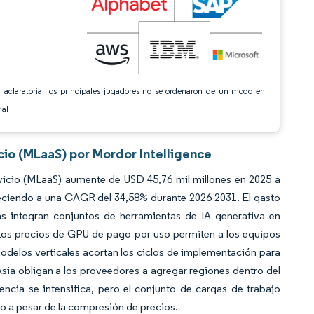
 aclaratoria: los principales jugadores no se ordenaron de un modo en
ial
io (MLaaS) por Mordor Intelligence
icio (MLaaS) aumente de USD 45,76 mil millones en 2025 a
reciendo a una CAGR del 34,58% durante 2026-2031. El gasto
 integran conjuntos de herramientas de IA generativa en
. Los precios de GPU de pago por uso permiten a los equipos
modelos verticales acortan los ciclos de implementación para
ia obligan a los proveedores a agregar regiones dentro del
ncia se intensifica, pero el conjunto de cargas de trabajo
o a pesar de la compresión de precios.