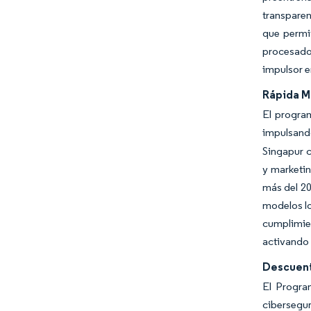
transparen
que permi
procesados
impulsor e
Rápida M
El progra
impulsando
Singapur c
y marketin
más del 20
modelos lo
cumplimien
activando 
Descuent
El Progra
cibersegu