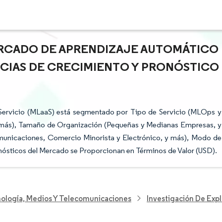
ERCADO DE APRENDIZAJE AUTOMÁTICO
NCIAS DE CRECIMIENTO Y PRONÓSTICO
Servicio (MLaaS) está segmentado por Tipo de Servicio (MLOps y
y más), Tamaño de Organización (Pequeñas y Medianas Empresas, y
omunicaciones, Comercio Minorista y Electrónico, y más), Modo de
nósticos del Mercado se Proporcionan en Términos de Valor (USD).
nología, Medios Y Telecomunicaciones
Investigación De Exp