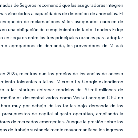
nados de Seguros recomendó que las aseguradoras integren
rimas vinculados a capacidades de detección de anomalías. El
enegación de reclamaciones si los asegurados carecen de
s en una obligación de cumplimiento de facto. Leaders Edge
 en seguros entre las tres principales razones para adoptar
 como agregadoras de demanda, los proveedores de MLaaS
.
n 2025, mientras que los precios de instancias de acceso
miento tolerantes a fallos. Microsoft y Google extendieron
o a las startups entrenar modelos de 70 mil millones de
ermediarios descentralizados como Vast.ai agregan GPU no
r hora muy por debajo de las tarifas bajo demanda de los
s presupuestos de capital al gasto operativo, ampliando la
adores de mercados emergentes. Aunque la presión sobre los
rgas de trabajo sustancialmente mayor mantiene los ingresos