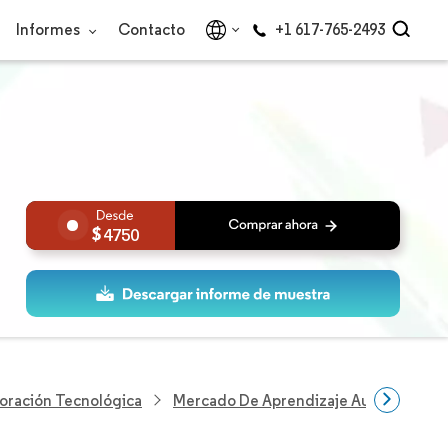
Informes
Contacto
+1 617-765-2493
4750
loración Tecnológica
Mercado De Aprendizaje Automático C