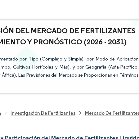
CIÓN DEL MERCADO DE FERTILIZANTES
IENTO Y PRONÓSTICO (2026 - 2031)
egmentado por Tipo (Complejo y Simple), por Modo de Aplicación
ampo, Cultivos Hortícolas y Más), y por Geografía (Asia-Pacífico,
y África). Las Previsiones del Mercado se Proporcionan en Términos
a
Investigación De Fertilizantes
Mercado De Fertilizante
y Participación del Mercado de Fertilizantes Líquid