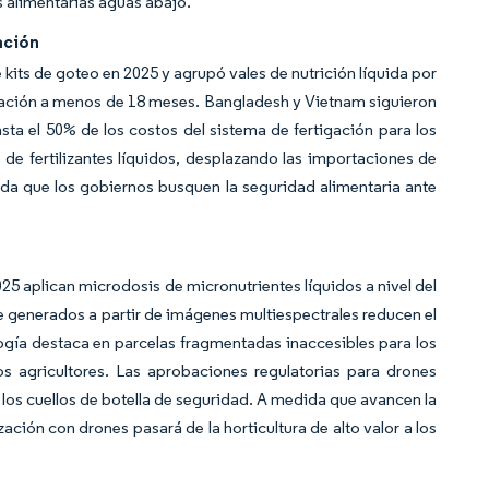
s alimentarias aguas abajo.
ación
kits de goteo en 2025 y agrupó vales de nutrición líquida por
ración a menos de 18 meses. Bangladesh y Vietnam siguieron
ta el 50% de los costos del sistema de fertigación para los
 de fertilizantes líquidos, desplazando las importaciones de
da que los gobiernos busquen la seguridad alimentaria ante
025 aplican microdosis de micronutrientes líquidos a nivel del
le generados a partir de imágenes multiespectrales reducen el
gía destaca en parcelas fragmentadas inaccesibles para los
s agricultores. Las aprobaciones regulatorias para drones
 los cuellos de botella de seguridad. A medida que avancen la
zación con drones pasará de la horticultura de alto valor a los