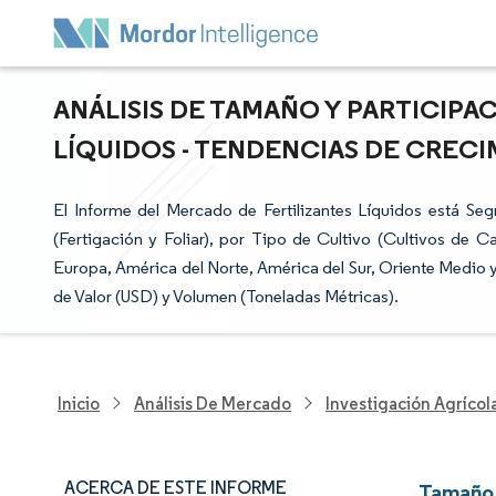
ANÁLISIS DE TAMAÑO Y PARTICIPA
LÍQUIDOS - TENDENCIAS DE CRECIM
El Informe del Mercado de Fertilizantes Líquidos está S
(Fertigación y Foliar), por Tipo de Cultivo (Cultivos de C
Europa, América del Norte, América del Sur, Oriente Medio 
de Valor (USD) y Volumen (Toneladas Métricas).
Inicio
Análisis De Mercado
Investigación Agrícol
ACERCA DE ESTE INFORME
Tamaño 