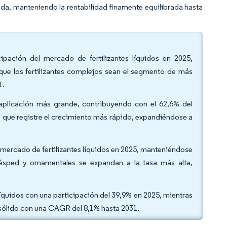
zada, manteniendo la rentabilidad finamente equilibrada hasta
icipación del mercado de fertilizantes líquidos en 2025,
que los fertilizantes complejos sean el segmento de más
1.
 aplicación más grande, contribuyendo con el 62,6% del
é que registre el crecimiento más rápido, expandiéndose a
el mercado de fertilizantes líquidos en 2025, manteniéndose
sped y ornamentales se expandan a la tasa más alta,
 líquidos con una participación del 39,9% en 2025, mientras
 sólido con una CAGR del 8,1% hasta 2031.