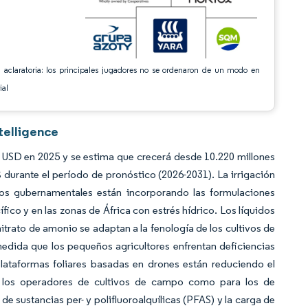
 aclaratoria: los principales jugadores no se ordenaron de un modo en
ial
telligence
de USD en 2025 y se estima que crecerá desde 10.220 millones
urante el período de pronóstico (2026-2031). La irrigación
ios gubernamentales están incorporando las formulaciones
fico y en las zonas de África con estrés hídrico. Los líquidos
trato de amonio se adaptan a la fenología de los cultivos de
edida que los pequeños agricultores enfrentan deficiencias
plataformas foliares basadas en drones están reduciendo el
ra los operadores de cultivos de campo como para los de
de sustancias per- y polifluoroalquílicas (PFAS) y la carga de