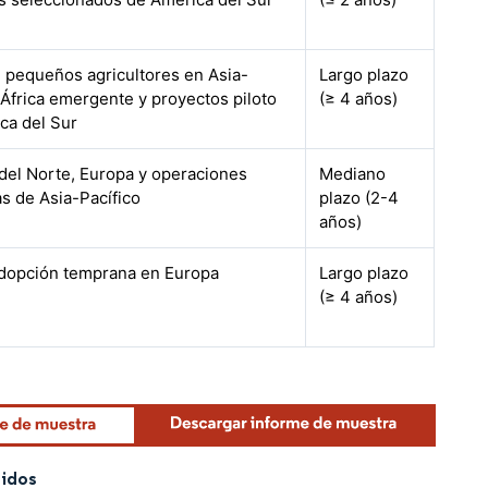
 pequeños agricultores en Asia-
Largo plazo
 África emergente y proyectos piloto
(≥ 4 años)
ca del Sur
del Norte, Europa y operaciones
Mediano
s de Asia-Pacífico
plazo (2-4
años)
adopción temprana en Europa
Largo plazo
(≥ 4 años)
uidos