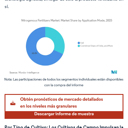
sí.
Imagen © Mordor Intelligence. El uso requiere atribución según CC BY 4.0.
Por Tipo de Cultivo: Los Cultivos de Campo Impulsan la