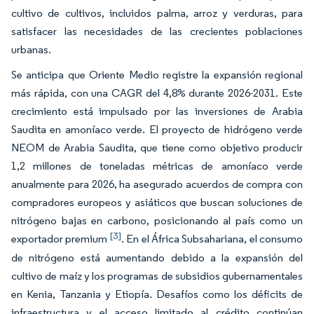
cultivo de cultivos, incluidos palma, arroz y verduras, para
satisfacer las necesidades de las crecientes poblaciones
urbanas.
Se anticipa que Oriente Medio registre la expansión regional
más rápida, con una CAGR del 4,8% durante 2026-2031. Este
crecimiento está impulsado por las inversiones de Arabia
Saudita en amoníaco verde. El proyecto de hidrógeno verde
NEOM de Arabia Saudita, que tiene como objetivo producir
1,2 millones de toneladas métricas de amoníaco verde
anualmente para 2026, ha asegurado acuerdos de compra con
compradores europeos y asiáticos que buscan soluciones de
nitrógeno bajas en carbono, posicionando al país como un
[3]
exportador premium
. En el África Subsahariana, el consumo
de nitrógeno está aumentando debido a la expansión del
cultivo de maíz y los programas de subsidios gubernamentales
en Kenia, Tanzania y Etiopía. Desafíos como los déficits de
infraestructura y el acceso limitado al crédito continúan