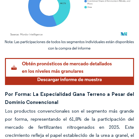
Imagen © Mordor Intelligence. El uso requiere atribución según CC BY 4.0.
Por Forma: La Especialidad Gana Terreno a Pesar del
Dominio Convencional
Los productos convencionales son el segmento más grande
por forma, representando el 61,8% de la participación del
mercado de fertilizantes nitrogenados en 2025. Este
crecimiento refleja el papel establecido de la urea a granel, el