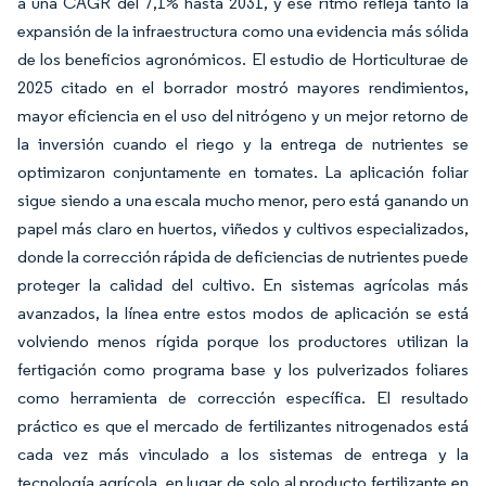
a una CAGR del 7,1% hasta 2031, y ese ritmo refleja tanto la
expansión de la infraestructura como una evidencia más sólida
de los beneficios agronómicos. El estudio de Horticulturae de
2025 citado en el borrador mostró mayores rendimientos,
mayor eficiencia en el uso del nitrógeno y un mejor retorno de
la inversión cuando el riego y la entrega de nutrientes se
optimizaron conjuntamente en tomates. La aplicación foliar
sigue siendo a una escala mucho menor, pero está ganando un
papel más claro en huertos, viñedos y cultivos especializados,
donde la corrección rápida de deficiencias de nutrientes puede
proteger la calidad del cultivo. En sistemas agrícolas más
avanzados, la línea entre estos modos de aplicación se está
volviendo menos rígida porque los productores utilizan la
fertigación como programa base y los pulverizados foliares
como herramienta de corrección específica. El resultado
práctico es que el mercado de fertilizantes nitrogenados está
cada vez más vinculado a los sistemas de entrega y la
tecnología agrícola, en lugar de solo al producto fertilizante en