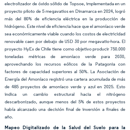
electrolizador de óxido sólido de Topsoe, implementada en un
proyecto piloto de 5 megavatios en Dinamarca en 2024, logró
más del 80% de eficiencia eléctrica en la producción de
hidrógeno. Este nivel de eficiencia hace que el amoníaco verde
sea económicamente viable cuando los costos de electricidad
renovable caen por debajo de USD 30 por megavatio-hora. El
proyecto HyEx de Chile tiene como objetivo producir 750.000
toneladas métricas de amoníaco verde para 2030,
aprovechando los recursos eólicos de la Patagonia con
factores de capacidad superiores al 50%. La Asociación de
Energía del Amoníaco registró una cartera acumulada de más
de 485 proyectos de amoníaco verde y azul en 2025. Esto
indica un cambio estructural hacia el nitrógeno
descarbonizado, aunque menos del 5% de estos proyectos
había alcanzado una decisión final de inversión a finales de
año.
Mapeo Digitalizado de la Salud del Suelo para la