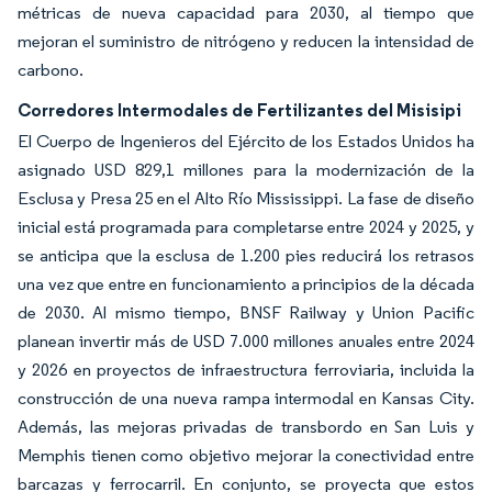
métricas de nueva capacidad para 2030, al tiempo que
mejoran el suministro de nitrógeno y reducen la intensidad de
carbono.
Corredores Intermodales de Fertilizantes del Misisipi
El Cuerpo de Ingenieros del Ejército de los Estados Unidos ha
asignado USD 829,1 millones para la modernización de la
Esclusa y Presa 25 en el Alto Río Mississippi. La fase de diseño
inicial está programada para completarse entre 2024 y 2025, y
se anticipa que la esclusa de 1.200 pies reducirá los retrasos
una vez que entre en funcionamiento a principios de la década
de 2030. Al mismo tiempo, BNSF Railway y Union Pacific
planean invertir más de USD 7.000 millones anuales entre 2024
y 2026 en proyectos de infraestructura ferroviaria, incluida la
construcción de una nueva rampa intermodal en Kansas City.
Además, las mejoras privadas de transbordo en San Luis y
Memphis tienen como objetivo mejorar la conectividad entre
barcazas y ferrocarril. En conjunto, se proyecta que estos