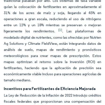
tradicional pasaban por alto. Los sistemas de tasa variable
guían la colocación de fertilizantes en aproximadamente el
31% de los acres de maíz y soja, llegando al 45% en
operaciones a gran escala, reduciendo el uso de nitrógeno
entre un 12% y un 18% mientras se preservan o mejoran
[1]
ligeramente los rendimientos.
. Las plataformas de
modelado digital de nutrientes, como las ofrecidas por Nutrien
Ag Solutions y Climate FieldView, están integrando datos de
análisis de suelo, mapas de rendimiento y pronósticos
meteorológicos para crear mapas de prescripción. Estos
mapas optimizan el retorno sobre la inversión (ROI) en
fertilizantes, haciendo que la aplicación de precisión sea
económicamente viable incluso para operaciones agrícolas de
tamaño mediano.
Incentivos para Fertilizantes de Eficiencia Mejorada
La Ley de Reducción de la Inflación de 2022 introdujo créditos
fiscales federales que proporcionan una compensación del