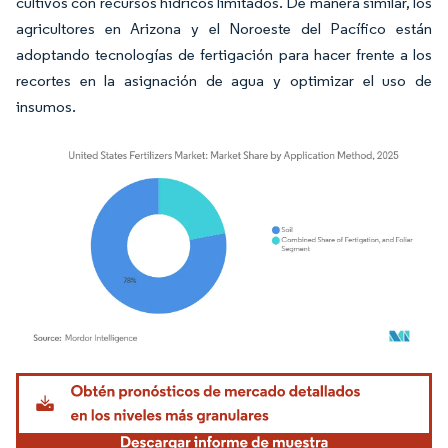
cultivos con recursos hídricos limitados. De manera similar, los
agricultores en Arizona y el Noroeste del Pacífico están
adoptando tecnologías de fertigación para hacer frente a los
recortes en la asignación de agua y optimizar el uso de
insumos.
Imagen © Mordor Intelligence. El uso requiere atribución según CC BY 4.0.