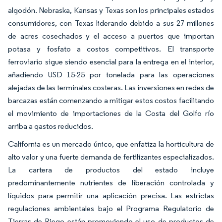
algodón. Nebraska, Kansas y Texas son los principales estados
consumidores, con Texas liderando debido a sus 27 millones
de acres cosechados y el acceso a puertos que importan
potasa y fosfato a costos competitivos. El transporte
ferroviario sigue siendo esencial para la entrega en el interior,
añadiendo USD 15-25 por tonelada para las operaciones
alejadas de las terminales costeras. Las inversiones en redes de
barcazas están comenzando a mitigar estos costos facilitando
el movimiento de importaciones de la Costa del Golfo río
arriba a gastos reducidos.
California es un mercado único, que enfatiza la horticultura de
alto valor y una fuerte demanda de fertilizantes especializados.
La cartera de productos del estado incluye
predominantemente nutrientes de liberación controlada y
líquidos para permitir una aplicación precisa. Las estrictas
regulaciones ambientales bajo el Programa Regulatorio de
Tierras de Riego están promoviendo el uso de productos de