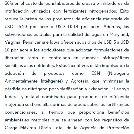
30% en el costo de los inhibidores de ureasa e inhibidores de
nitrificación utilizados con fertilizantes nitrogenados. Esto
reduce la prima de los productos de eficiencia mejorada de
USD 15-20 por acre a USD 10-14 por acre. Además, las
subvenciones estatales para la calidad del agua en Maryland,
Virginia, Pensilvania e Iowa ofrecen subsidios de USD 5 a USD
10 por acre a los agricultores que adoptan formulaciones de
liberación lenta o controlada en cuencas hidrográficas
sensibles a los nutrientes. Estos incentivos están impulsando la
adopción de productos como ESN (Nitrógeno
Ambientalmente Inteligente) y Agrotain, que minimizan la
pérdida de nitrógeno por volatilización y lixiviación. El apoyo
federal y estatal combinado para productos de eficiencia
mejorada sostiene altas primas de precio sobre los fertilizantes
convencionales, al tiempo que proporciona beneficios
ambientales medibles que se alinean con los requisitos de
Carga Máxima Diaria Total de la Agencia de Protección