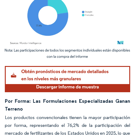
Imagen © Mordor Intelligence. El uso requiere atribución según CC BY 4.0.
Por Forma: Las Formulaciones Especializadas Ganan
Terreno
Los productos convencionales tienen la mayor participación
por forma, representando el 76,2% de la participación del
mercado de fertilizantes de los Estados Unidos en 2025, lo que