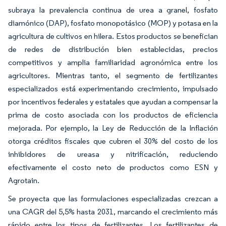
subraya la prevalencia continua de urea a granel, fosfato
diamónico (DAP), fosfato monopotásico (MOP) y potasa en la
agricultura de cultivos en hilera. Estos productos se benefician
de redes de distribución bien establecidas, precios
competitivos y amplia familiaridad agronómica entre los
agricultores. Mientras tanto, el segmento de fertilizantes
especializados está experimentando crecimiento, impulsado
por incentivos federales y estatales que ayudan a compensar la
prima de costo asociada con los productos de eficiencia
mejorada. Por ejemplo, la Ley de Reducción de la Inflación
otorga créditos fiscales que cubren el 30% del costo de los
inhibidores de ureasa y nitrificación, reduciendo
efectivamente el costo neto de productos como ESN y
Agrotain.
Se proyecta que las formulaciones especializadas crezcan a
una CAGR del 5,5% hasta 2031, marcando el crecimiento más
rápido entre los tipos de fertilizantes. Los fertilizantes de