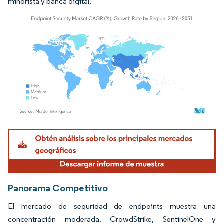
minorista y banca digital.
Imagen © Mordor Intelligence. El uso requiere atribución según CC BY 4.0.
Panorama Competitivo
El mercado de seguridad de endpoints muestra una
concentración moderada. CrowdStrike, SentinelOne y