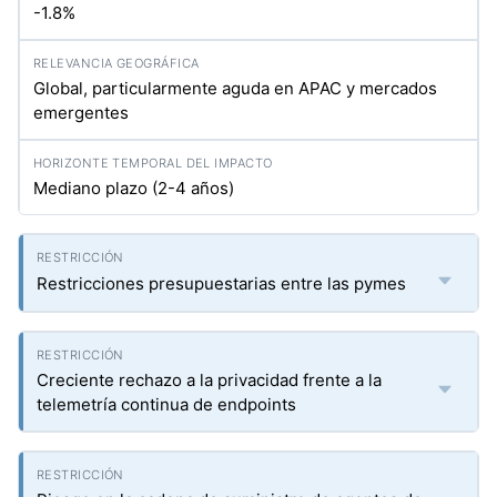
-1.8%
Global, particularmente aguda en APAC y mercados
emergentes
Mediano plazo (2-4 años)
Restricciones presupuestarias entre las pymes
Creciente rechazo a la privacidad frente a la
telemetría continua de endpoints