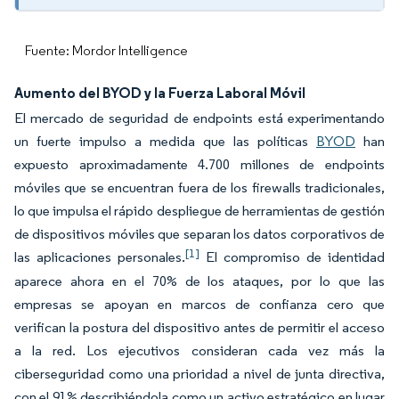
Fuente: Mordor Intelligence
Aumento del BYOD y la Fuerza Laboral Móvil
El mercado de seguridad de endpoints está experimentando
un fuerte impulso a medida que las políticas
BYOD
han
expuesto aproximadamente 4.700 millones de endpoints
móviles que se encuentran fuera de los firewalls tradicionales,
lo que impulsa el rápido despliegue de herramientas de gestión
de dispositivos móviles que separan los datos corporativos de
[1]
las aplicaciones personales.
El compromiso de identidad
aparece ahora en el 70% de los ataques, por lo que las
empresas se apoyan en marcos de confianza cero que
verifican la postura del dispositivo antes de permitir el acceso
a la red. Los ejecutivos consideran cada vez más la
ciberseguridad como una prioridad a nivel de junta directiva,
con el 91% describiéndola como un activo estratégico en lugar