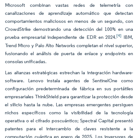
Microsoft combinan vastas redes de telemetría con
canalizaciones de aprendizaje automático que detectan
comportamientos maliciosos en menos de un segundo, con
CrowdStrike demostrando una detección del 100% en una
[4]
prueba empresarial independiente de EDR en 2024.
IBM,
Trend Micro y Palo Alto Networks completan el nivel superior,
fusionando el análisis de puerta de enlace y endpoints en
consolas unificadas.
Las alianzas estratégicas estrechan la integración hardware-
software. Lenovo instala agentes de SentinelOne como
configuración predeterminada de fábrica en sus portátiles
empresariales ThinkShield para garantizar la protección desde
el silicio hasta la nube. Las empresas emergentes persiguen
nichos específicos como la visibilidad de la tecnología
operativa o el cifrado poscuántico; Spectral Capital presentó
patentes para el intercambio de claves resistente a la
computación cuántica en enero de 2025. Los inversores de