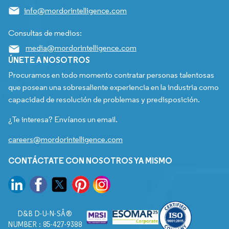
info@mordorintelligence.com
Consultas de medios:
media@mordorintelligence.com
ÚNETE A NOSOTROS
Procuramos en todo momento contratar personas talentosas
que posean una sobresaliente experiencia en la industria como
capacidad de resolución de problemas y predisposición.
¿Te interesa? Envíanos un email.
careers@mordorintelligence.com
CONTÁCTATE CON NOSOTROS YA MISMO
D&B D-U-N-SÂ®
NUMBER : 85-427-9388