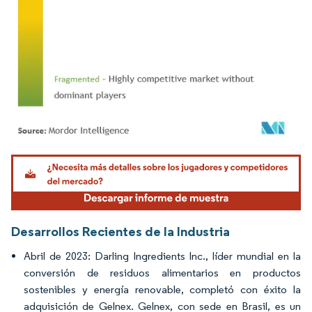
Imagen © Mordor Intelligence. El uso requiere atribución según CC BY 4.0.
Desarrollos Recientes de la Industria
Abril de 2023: Darling Ingredients Inc., líder mundial en la
conversión de residuos alimentarios en productos
sostenibles y energía renovable, completó con éxito la
adquisición de Gelnex. Gelnex, con sede en Brasil, es un