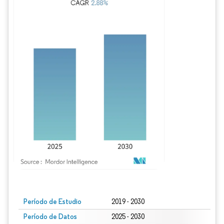
Imagen © Mordor Intelligence. El uso requiere atribución según CC BY 4.0.
Período de Estudio
2019 - 2030
Período de Datos
2025 - 2030