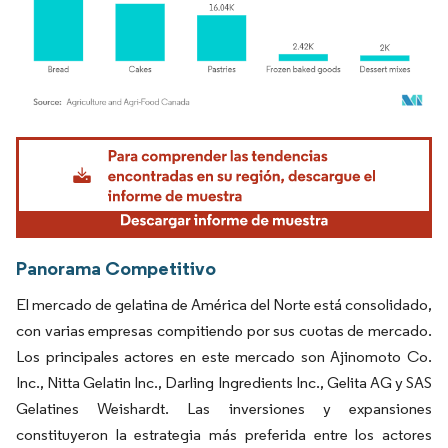
Imagen © Mordor Intelligence. El uso requiere atribución según CC BY 4.0.
Panorama Competitivo
El mercado de gelatina de América del Norte está consolidado,
con varias empresas compitiendo por sus cuotas de mercado.
Los principales actores en este mercado son Ajinomoto Co.
Inc., Nitta Gelatin Inc., Darling Ingredients Inc., Gelita AG y SAS
Gelatines Weishardt. Las inversiones y expansiones
constituyeron la estrategia más preferida entre los actores