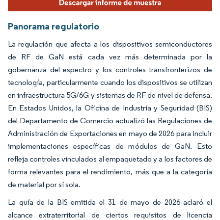
Panorama regulatorio
La regulación que afecta a los dispositivos semiconductores
de RF de GaN está cada vez más determinada por la
gobernanza del espectro y los controles transfronterizos de
tecnología, particularmente cuando los dispositivos se utilizan
en infraestructura 5G/6G y sistemas de RF de nivel de defensa.
En Estados Unidos, la Oficina de Industria y Seguridad (BIS)
del Departamento de Comercio actualizó las Regulaciones de
Administración de Exportaciones en mayo de 2026 para incluir
implementaciones específicas de módulos de GaN. Esto
refleja controles vinculados al empaquetado y a los factores de
forma relevantes para el rendimiento, más que a la categoría
de material por sí sola.
La guía de la BIS emitida el 31 de mayo de 2026 aclaró el
alcance extraterritorial de ciertos requisitos de licencia