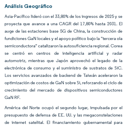
Análisis Geográfico
Asia-Pacífico lideró con el 33,80% de los ingresos de 2025 y se
proyecta que avance a una CAGR del 17,80% hasta 2031. El
auge de las estaciones base 5G de China, la construcción de
fundiciones GaN locales y el apoyo político bajo la "tercera ola
semiconductora" catalizaron la autosuficiencia regional. Corea
se centró en centros de inteligencia artificial y radar
automotriz, mientras que Japón aprovechó el legado de la
electrónica de consumo y el suministro de sustratos de SiC.
Los servicios avanzados de backend de Taiwán aceleraron la
optimización de costos de GaN sobre Si, reforzando el ciclo de
crecimiento del mercado de dispositivos semiconductores
GaN RF.
América del Norte ocupó el segundo lugar, impulsada por el
presupuesto de defensa de EE. UU. y las megaconstelaciones
de internet satelital. El financiamiento gubernamental para