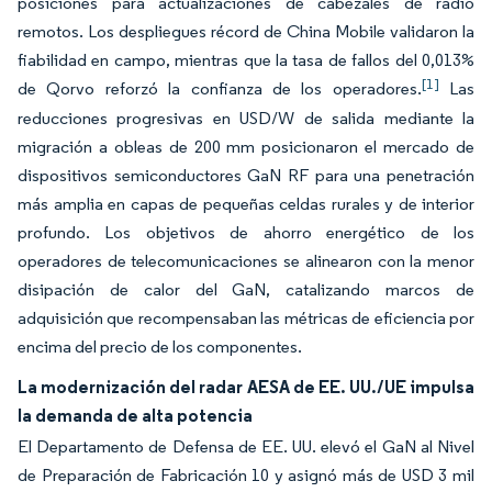
posiciones para actualizaciones de cabezales de radio
remotos. Los despliegues récord de China Mobile validaron la
fiabilidad en campo, mientras que la tasa de fallos del 0,013%
[1]
de Qorvo reforzó la confianza de los operadores.
Las
reducciones progresivas en USD/W de salida mediante la
migración a obleas de 200 mm posicionaron el mercado de
dispositivos semiconductores GaN RF para una penetración
más amplia en capas de pequeñas celdas rurales y de interior
profundo. Los objetivos de ahorro energético de los
operadores de telecomunicaciones se alinearon con la menor
disipación de calor del GaN, catalizando marcos de
adquisición que recompensaban las métricas de eficiencia por
encima del precio de los componentes.
La modernización del radar AESA de EE. UU./UE impulsa
la demanda de alta potencia
El Departamento de Defensa de EE. UU. elevó el GaN al Nivel
de Preparación de Fabricación 10 y asignó más de USD 3 mil