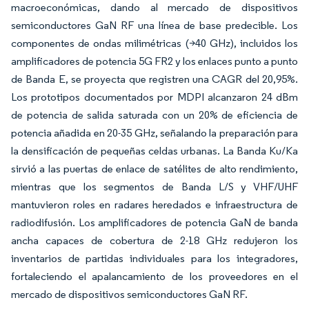
macroeconómicas, dando al mercado de dispositivos
semiconductores GaN RF una línea de base predecible. Los
componentes de ondas milimétricas (>40 GHz), incluidos los
amplificadores de potencia 5G FR2 y los enlaces punto a punto
de Banda E, se proyecta que registren una CAGR del 20,95%.
Los prototipos documentados por MDPI alcanzaron 24 dBm
de potencia de salida saturada con un 20% de eficiencia de
potencia añadida en 20-35 GHz, señalando la preparación para
la densificación de pequeñas celdas urbanas. La Banda Ku/Ka
sirvió a las puertas de enlace de satélites de alto rendimiento,
mientras que los segmentos de Banda L/S y VHF/UHF
mantuvieron roles en radares heredados e infraestructura de
radiodifusión. Los amplificadores de potencia GaN de banda
ancha capaces de cobertura de 2-18 GHz redujeron los
inventarios de partidas individuales para los integradores,
fortaleciendo el apalancamiento de los proveedores en el
mercado de dispositivos semiconductores GaN RF.