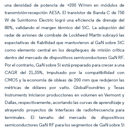
una densidad de potencia de >200 W/mm en módulos de
transmisión-recepción AESA. El transistor de Banda C de 750
W de Sumitomo Electric logró una eficiencia de drenaje del
80%, validando el margen térmico del SiC. La adopción del
radar de aviones de combate de Lockheed Martin subrayó las
expectativas de fiabilidad que mantuvieron al GaN sobre SiC
como elemento central en los despliegues de misión crítica
dentro del mercado de dispositivos semiconductores GaN RF.
Por el contrario, GaN sobre Si está preparado para crecer a una
CAGR del 21,35%, impulsado por la compatibilidad con
CMOS y la economía de obleas de 200 mm que redujeron las
métricas de dólares por vatio. GlobalFoundries y Texas
Instruments iniciaron producciones en volumen en Vermont y
Dallas, respectivamente, acortando las curvas de aprendizaje y
atrayendo proyectos de interfaces de radiofrecuencia para
terminales. El tamaño del mercado de dispositivos
semiconductores GaN RF para los segmentos de GaN sobre Si