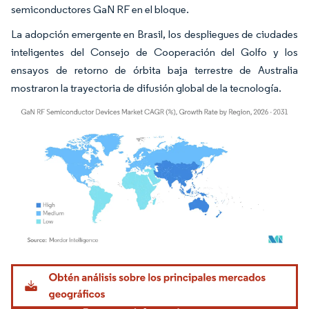
semiconductores GaN RF en el bloque.
La adopción emergente en Brasil, los despliegues de ciudades
inteligentes del Consejo de Cooperación del Golfo y los
ensayos de retorno de órbita baja terrestre de Australia
mostraron la trayectoria de difusión global de la tecnología.
Imagen © Mordor Intelligence. El uso requiere atribución según CC BY 4.0.