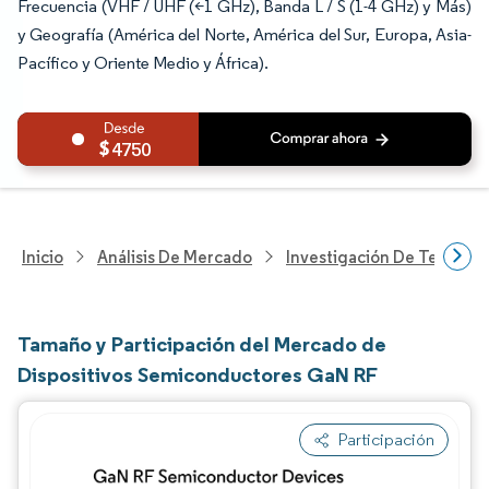
Frecuencia (VHF / UHF (<1 GHz), Banda L / S (1-4 GHz) y Más)
y Geografía (América del Norte, América del Sur, Europa, Asia-
Pacífico y Oriente Medio y África).
4750
Inicio
Análisis De Mercado
Investigación De Tecnolo
Tamaño y Participación del Mercado de
Dispositivos Semiconductores GaN RF
Participación