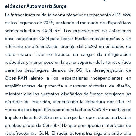
el Sector Automotriz Surge
La infraestructura de telecomunicaciones representó el 42,65%
de los ingresos de 2025, anclando el mercado de dispositivos
semiconductores GaN RF. Los proveedores de estaciones
base adoptaron GaN para lograr huellas más pequeñas y un
referente de eficiencia de drenaje del 55,2% en unidades de
radio macro. Esto se traduce en cargas de refrigeración
reducidas y menor peso en la parte superior de la torre, crítico
para los despliegues densos de 5G. La desagregación de
Open-RAN alentó a los especialistas independientes en
amplificadores de potencia a capturar victorias de diseño,
mientras que los sustratos diseñados de Soitec redujeron las
pérdidas de inserción, aumentando la cobertura por sitio. El
mercado de dispositivos semiconductores GaN RF mantuvo el
impulso durante 2025 a medida que los operadores realizaban
pruebas piloto de 6G sub-THz que presuponían interfaces de
radiofrecuencia GaN. El radar automotriz siguió siendo una