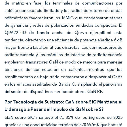
de matriz en fase, los terminales de comunicaciones por
satélite con espacio limitado y los radios de retorno de ondas
milimétricas favorecieron los MMIC que condensaron etapas
de ganancia y redes de polarización en dados compactos. El
QPA2210D de banda ancha de Qorvo ejemplificó esta
tendencia, ofreciendo una eficiencia de potencia añadida 6 dB
mayor frente a las alternativas discretas. Los conmutadores de
radiofrecuencia y los módulos de interfaz de radiofrecuencia
emplearon transistores GaN de modo de mejora para manejar
tensiones de conmutación en caliente, mientras que los
amplificadores de bajo ruido comenzaron a desplazar al GaAs
en los enlaces satelitales de Banda C, ampliando el panorama
del sector de dispositivos semiconductores GaN RF.
Por Tecnología de Sustrato: GaN sobre SiC Mantiene el
Liderazgo a Pesar del Impulso de GaN sobre Si
GaN sobre SiC mantuvo el 71,85% de los ingresos de 2025
gracias a una conductividad térmica de 370 W/mK que habilitó