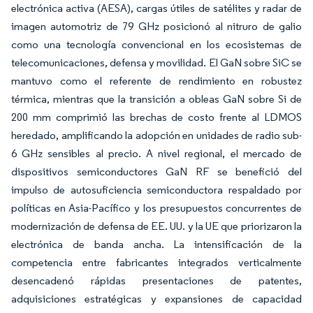
electrónica activa (AESA), cargas útiles de satélites y radar de
imagen automotriz de 79 GHz posicionó al nitruro de galio
como una tecnología convencional en los ecosistemas de
telecomunicaciones, defensa y movilidad. El GaN sobre SiC se
mantuvo como el referente de rendimiento en robustez
térmica, mientras que la transición a obleas GaN sobre Si de
200 mm comprimió las brechas de costo frente al LDMOS
heredado, amplificando la adopción en unidades de radio sub-
6 GHz sensibles al precio. A nivel regional, el mercado de
dispositivos semiconductores GaN RF se benefició del
impulso de autosuficiencia semiconductora respaldado por
políticas en Asia-Pacífico y los presupuestos concurrentes de
modernización de defensa de EE. UU. y la UE que priorizaron la
electrónica de banda ancha. La intensificación de la
competencia entre fabricantes integrados verticalmente
desencadenó rápidas presentaciones de patentes,
adquisiciones estratégicas y expansiones de capacidad